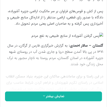
پس از کش و قوس‌های فراوان بر سر مالکیت اراضی جزیره آشوراده،
دادگاه با صدور رای قطعی، اراضی مدنظر را از اداره‌کل منابع طبیعی و
آخیزداری پس گرفته و به صاحبان اصلی یعنی مردم تحویل داد.
گلستان – سالار احمدی:
به گزارش خبرگزاری فارس از گرگان، در سال
۱۳۷۱ در پی بالا آمدن سطح دریا و جاری شدن آب در روستای شبهه
جزیره آشوراده در استان گلستان، مردم روستا به ناچار مجبور به ترک
محل زندگی خود شدند.
در این راستا و برای ساماندهی ساکنان این جزیره، بنیاد مسکن انقلاب
اسلامی در راستای تکریم شهروندان و فراهم کردن شرایط مناسب برای
زندگی این عزیزان، بخشی از اراضی تحت مالکیت خود در شهرستان
بندرترکمن را برای اسکان در اختیار این افراد قرار داد و به ازای آن، مردم
نمایش بیشتر
۱۹ هکتار از اراضی تحت مالکیت خود را به نام بنیاد مسکن انقلاب