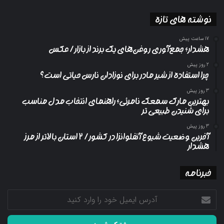
نوشته های تازه
17 ساعت پیش
هشدار؛ جمع‌آوری روغن‌های یک برند از بازار/ عکس
2 روز پیش
چرا استفاده از شیر مادر برای نوزادان نارس حیاتی است؟
3 روز پیش
بهترین مارک سمعک نامرئی؛ راهنمای انتخاب مدل مناسب
برای شنیدن طبیعی تر
3 روز پیش
آخرین وضعیت شیوع آنفلوانزا در کشور/ ۲ استان بالاتر از مرز
هشدار
خبرنامه
آدرس
ایمیل
خود