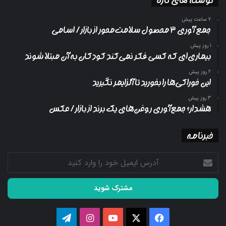
7 ساعت پیش
جمع آوری ۳ محصول سلامت‌محور از بازار/ اسامی
1 روز پیش
بیماری‌ای که کسی فکر نمی‌کند کودکان به آن مبتلا شوند
2 روز پیش
این خوراکی‌ها را بخورید تا آلزایمر نگیرید
3 روز پیش
هشدار؛ جمع‌آوری روغن‌های یک برند از بازار/ عکس
خبرنامه
آدرس
ایمیل
خود
را
وارد
کنید
فیسبوک
ایکس
یوتیوب
اینستاگرام
تلگرام