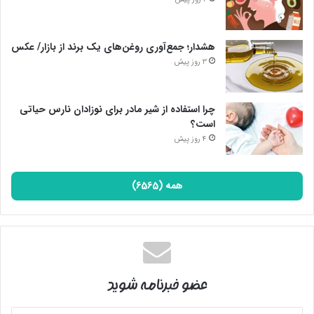
هشدار؛ جمع‌آوری روغن‌های یک برند از بازار/ عکس
3 روز پیش
چرا استفاده از شیر مادر برای نوزادان نارس حیاتی
است؟
4 روز پیش
همه (6565)
عضو خبرنامه شوید
آدرس