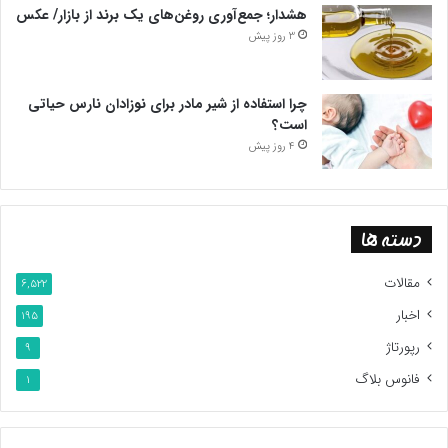
هشدار؛ جمع‌آوری روغن‌های یک برند از بازار/ عکس
3 روز پیش
چرا استفاده از شیر مادر برای نوزادان نارس حیاتی
است؟
4 روز پیش
دسته ها
مقالات
6,522
اخبار
195
رپورتاژ
9
فانوس بلاگ
1