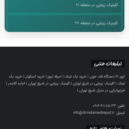
کلینیک زیبایی در منطقه 21
کلینیک زیبایی در منطقه 22
تبلیغات متنی
ارور h1 دستگاه قند خون
|
خرید بک لینک
|
حرفه نیوز
|
خرید اسکوتر
|
خرید بک
لینک
|
کلینیک زیبایی در شرق تهران
|
کلینیک زیبایی در شرق تهران
|
اجاره کلایمر
|
فیزیوتراپی در منزل شرق تهران
|
تلفن: 0914.411.85.33
ایمیل: info@drmotamednejad.ir
نوشته های تازه