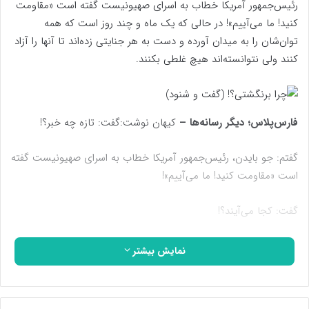
رئیس‌جمهور آمریکا خطاب به اسرای صهیونیست گفته است «‌مقاومت
کنید! ما می‌آییم‌»! در حالی که یک ماه و چند روز است که همه
توان‌شان را به میدان آورده و دست به هر جنایتی زده‌اند تا آنها را آزاد
کنند ولی نتوانسته‌اند هیچ غلطی بکنند.
فارس‌پلاس؛ دیگر رسانه‌ها –
کیهان نوشت:گفت: تازه چه خبر؟!
گفتم: جو بایدن، رئیس‌جمهور آمریکا خطاب به اسرای صهیونیست گفته
است «‌مقاومت کنید! ما می‌آییم‌»!
گفت: کجا می‌آیند؟!
گفتم: منظورش این است که به غزه می‌آیند و آنها را آزاد می‌کنند!
نمایش بیشتر
گفت: یک ماه و چند روز است که همه توانشان را به میدان آورده و
دست به هر جنایتی زده‌اند تا آنها را آزاد کنند ولی نتوانسته‌اند هیچ