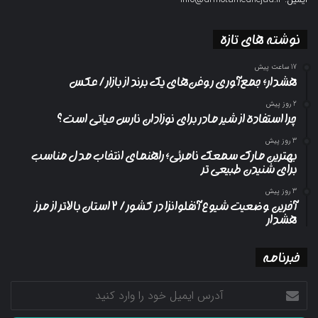
نوشته های تازه
17 ساعت پیش
هشدار؛ جمع‌آوری روغن‌های یک برند از بازار/ عکس
2 روز پیش
چرا استفاده از شیر مادر برای نوزادان نارس حیاتی است؟
3 روز پیش
بهترین مارک سمعک نامرئی؛ راهنمای انتخاب مدل مناسب
برای شنیدن طبیعی تر
3 روز پیش
آخرین وضعیت شیوع آنفلوانزا در کشور/ ۲ استان بالاتر از مرز
هشدار
خبرنامه
آدرس
ایمیل
خود