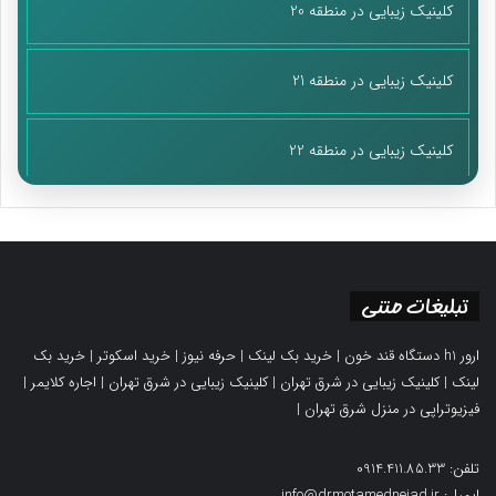
کلینیک زیبایی در منطقه 20
کلینیک زیبایی در منطقه 21
کلینیک زیبایی در منطقه 22
تبلیغات متنی
ارور h1 دستگاه قند خون
|
خرید بک لینک
|
حرفه نیوز
|
خرید اسکوتر
|
خرید بک
لینک
|
کلینیک زیبایی در شرق تهران
|
کلینیک زیبایی در شرق تهران
|
اجاره کلایمر
|
فیزیوتراپی در منزل شرق تهران
|
تلفن: 0914.411.85.33
ایمیل: info@drmotamednejad.ir