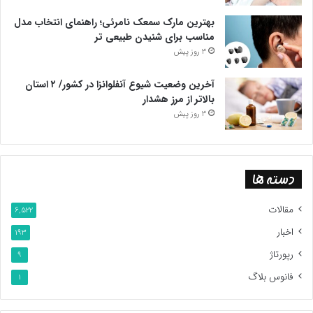
بهترین مارک سمعک نامرئی؛ راهنمای انتخاب مدل
مناسب برای شنیدن طبیعی تر
3 روز پیش
آخرین وضعیت شیوع آنفلوانزا در کشور/ ۲ استان
بالاتر از مرز هشدار
3 روز پیش
دسته ها
مقالات
6,522
اخبار
193
رپورتاژ
9
فانوس بلاگ
1