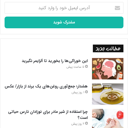
آدرس
ایمیل
خود
را
وارد
کنید
مطالب جدید
این خوراکی‌ها را بخورید تا آلزایمر نگیرید
5 ساعت پیش
هشدار؛ جمع‌آوری روغن‌های یک برند از بازار/ عکس
1 روز پیش
چرا استفاده از شیر مادر برای نوزادان نارس حیاتی
است؟
2 روز پیش