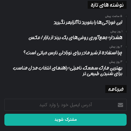
نوشته های تازه
5 ساعت پیش
این خوراکی‌ها را بخورید تا آلزایمر نگیرید
1 روز پیش
هشدار؛ جمع‌آوری روغن‌های یک برند از بازار/ عکس
2 روز پیش
چرا استفاده از شیر مادر برای نوزادان نارس حیاتی است؟
3 روز پیش
بهترین مارک سمعک نامرئی؛ راهنمای انتخاب مدل مناسب
برای شنیدن طبیعی تر
خبرنامه
آدرس
ایمیل
خود
را
وارد