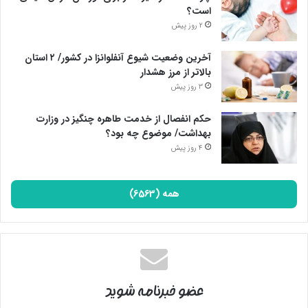
نسل‌کشی اسرائیل در مراکز کشورهای اروپایی، خاورمیانه، آمریکا و…
است؟
برگزار می‌شود و نفرت عمومی نسبت به جنایات اسرائیل در حال افزایش
2 روز پیش
است. همه اینها علت‌هایی هستند که حماس و گروه‌های مقاومت
دست برتر در این جنگ دارند و ان‌شاءالله ختم به پیروزی مقاومت
آخرین وضعیت شیوع آنفلوانزا در کشور/ ۲ استان
بالاتر از مرز هشدار
خواهد شد.
3 روز پیش
پایان پیام/
حکم انفصال از خدمت طاهره چنگیز در وزارت
بهداشت/ موضوع چه بود؟
4 روز پیش
همه (6563)
عضو خبرنامه شوید