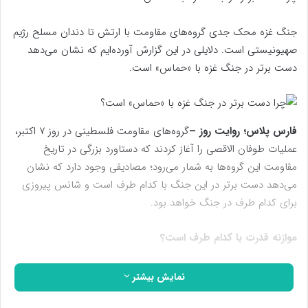
جنگ غزه محک جدی گروه‌های مقاومت با ارتش تا دندان مسلح رژیم
صهیونیستی است. دلایلی در این گزارش آورده‌ایم که نشان می‌دهد
دست برتر در جنگ غزه با «حماس» است.
فارس پلاس؛ روایت روز –
گروه‌های مقاومت فلسطینی در روز ۷ اکتبر،
عملیات طوفان الاقصی را آغاز کردند که دستاورد بزرگی در تاریخ
مقاومت این گروه‌ها به شمار می‌رود؛ مصادیقی وجود دارد که نشان
می‌دهد دست برتر در این جنگ با کدام طرف است و شانس پیروزی
برای کدام طرف در جنگ خواهد بود.
موازنه قدرت با کدام طرف است؟
داشتن سلاح و ادوات جنگی بروز و پیشرفته حتما یکی از ابزارهای مهم
نمایش بیشتر
در جنگ محسوب می شود ولی هیچ وقت تعیین کننده پیروزی در