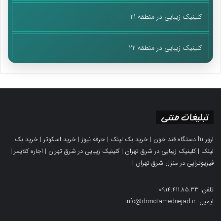
کلینیک زیبایی در منطقه 21
کلینیک زیبایی در منطقه 22
تبلیغات متنی
ارور h1 دستگاه قند خون
|
خرید بک لینک
|
حرفه نیوز
|
خرید اسکوتر
|
خرید بک
لینک
|
کلینیک زیبایی در شرق تهران
|
کلینیک زیبایی در شرق تهران
|
اجاره کلایمر
|
فیزیوتراپی در منزل شرق تهران
|
تلفن: 0914.411.85.33
ایمیل: info@drmotamednejad.ir