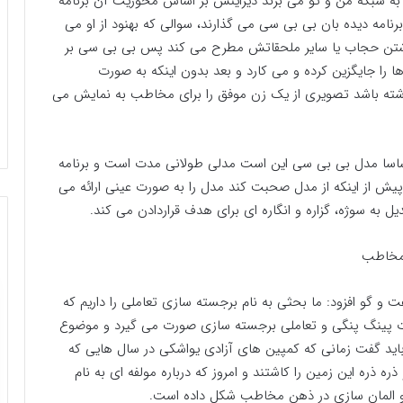
 به شبکه من و تو می برند دیزاینش بر اساس محوریت آن برنامه
 برنامه دیده بان بی بی سی می گذارند، سوالی که بهنود از او می
اشتن حجاب یا سایر ملحقاتش مطرح می کند پس بی بی سی بر
را جایگزین کرده و می کارد و بعد بدون اینکه به صورت
اشته باشد تصویری از یک زن موفق را برای مخاطب به نمایش می
اساسا مدل بی بی سی این است مدلی طولانی مدت است و برنامه
یش از اینکه از مدل صحبت کند مدل را به صورت عینی ارائه می
یل به سوژه، گزاره و انگاره ای برای هدف قراردادن می کند.
 مخاطب
 و گو افزود: ما بحثی به نام برجسته سازی تعاملی را داریم که
رت پینگ پنگی و تعاملی برجسته سازی صورت می گیرد و موضوع
 باید گفت زمانی که کمپین های آزادی یواشکی در سال هایی که
ه ذره این زمین را کاشتند و امروز که درباره مولفه ای به نام
المان سازی در ذهن مخاطب شکل داده است.