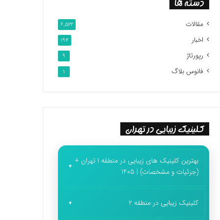
دسته ها
مقالات
6,522
اخبار
194
رپورتاژ
9
فانوس بلاگ
1
کلینیک زیبایی در تهران
بهترین کلینیک های زیبایی در منطقه 1 تهران +
(جزئیات و مشخصات) | 1405
کلینیک زیبایی در منطقه 2