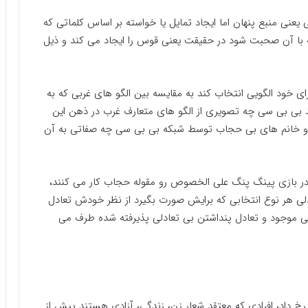
 یعنی منبع پنهان اما ایجاد تمایل یا خواسته بر اساس کلماتی که
ه با آن صحبت شود در حقیقت یعنی قوس را ایجاد می کند و ذیل
ی خود الگویی انتخاب کند به مقایسه بین الگو های غربی که به
ید بی بی سی چه تصویری از الگو های متعارف غرب در ذهن این
 و خانم های بی حجاب توسط شبکه بی بی سی چه صفاتی به آن
 در بازی پینگ پنگ علی الخصوص رو مقوله حجاب کار می کنند،
دلی هر نوع انتخابی که برایش صورت بگیرد از نظر خودش تعادل
لی موجود و تعادل پنداشتن بی تعادلی پذیرفته شده طرف می
خ داد، افرادی که معتقد شعار زن، زندگی، آزادی هستند پیش از