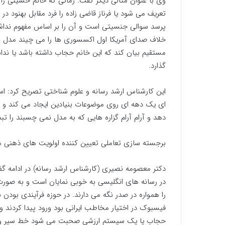
وی با عنوان مثالی دیگر گفت: زمانی که خانم حسینی را
تعریف می شود یا فرناز قاضی زاده را فرد مقابل بهنود در
پرسد سوالی جنسیتی است و آن را بر اساس مفهوم ند
خلاف صدای آمریکا اول اکسسوری ها را می چیند مدل ها 
مستقیم بیان کند که این خانم حجاب داشته باشد یا ند
گذارد.
این کارشناس ارشد رسانه و علوم شناختی تصریح کرد: 
ای یک دهه ای روی موضوعات بنیادین ایجاد می کند و پ
دهد و آرام آرام گزاره هایی که به مدل نمی چسبند را تبد
برجسته سازی تعاملی تعیین کننده اولویت های ذهنی
دکتر معصومه نصیری (کارشناس ارشد رسانه) در ادامه گفت
در رسانه های انگلیسی به خوبی نمایان است و به صو
را همواره در صدر نگه می دارند. در حوزه فرآیندی بودن
فیسبوک در اختیار مخاطب ایرانی بود ورود پیدا کردند و ذر
حجاب یا یک سیستم ارزشی صحبت می شود خط سیر و 