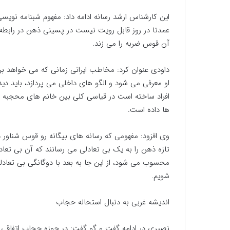
این کارشناس ارشد رسانه ادامه داد: مفهوم شبنامه نویسی
عمدتا در روز قابل رویت نیست در پسینی ذهن در رابط
آن قوس ضربه را می زند.
داودی عنوان کرد: مخاطب ایرانی زمانی که می خواهد برا
او معرفی می شود و الگو های داخلی می پردازد، باید د
افراد ساخته است در قیاسی کلی بین خانم های محجبه
ها داده است.
وی افزود: مفهومی که رسانه های بیگانه رو قوس شناور
تازه ذهن را به یک بی تعادلی می رسانند که آن بی تعا
محسوب می شود، از این جا به بعد با دوگانگی بی تعاد
شویم.
اندیشه غربی به دنبال استحاله حجاب
نصیری در ادامه گفت و گو گفت: در حوزه حجاب اتفاقی ر