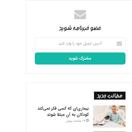
عضو خبرنامه شوید
آدرس
ایمیل
خود
را
وارد
کنید
مطالب جدید
بیماری‌ای که کسی فکر نمی‌کند
کودکان به آن مبتلا شوند
17 ساعت پیش