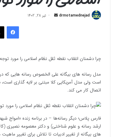
ارسال
drmotamednejad
تیر 28, 1402
به
فیسب
ایمیل
چرا دشمنان انقلاب نقطه ثقل نظام اسلامی را مورد توجه ق
مدل رسانه های بیگانه علی الخصوص رسانه هایی که در ان
است ولی مدل آمریکایی کلا مبتنی بر لایه گذاری است، ب
اتصال کار می کند.
فارس پلاس؛ دیگر رسانه‌ها – در برنامه زنده «امواج شب
ارشد رسانه و علوم شناختی) و دکتر معصومه نصیری (کا
های بیگانه از تغییر ادبیات تا تلاش برای تغییر ماهی