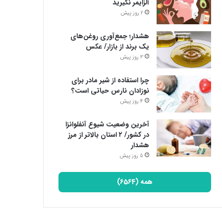
آلزایمر نگیرید
2 روز پیش
هشدار؛ جمع‌آوری روغن‌های
یک برند از بازار/ عکس
3 روز پیش
چرا استفاده از شیر مادر برای
نوزادان نارس حیاتی است؟
4 روز پیش
آخرین وضعیت شیوع آنفلوانزا
در کشور/ ۲ استان بالاتر از مرز
هشدار
5 روز پیش
همه (6564)