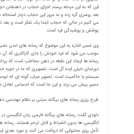
این که به این مرحله برسند اجزای حجاب در ذهنشان دچار
بعد روسری گره زده و به مرور این حجاب دچار استحاله 
می کنیم در حالی که حجاب ابتدا یک تفکر است و بعد تب
پوشش و پوشیدگی فرد است.
وی ضمن اشاره به این موضوع که رسانه های لندن نشین
موجب می شود که فرد خودش را جای کاراکتری که آن ها ط
رسانه ها ایجاد این نقطه در ذهن مخاطب است که بردا
دورنمای خیلی ایده آل است. تصویری که ما در حوزه حجا
سیستم یا حاکمیت است. تصویر سراب گونه ای که توسط ر
مسیر پیش می برند و این جا است که احساس تعادل در ع
طرح ریزی رسانه های بیگانه مبتنی بر نظام مهندسی 
داودی گفت: رسانه های بیگانه فارسی زبان انگلیسی در 
انگلیسی ها بدون انضباط و قابل ترحم هستند. رسانه 
تأمل روی محتوایی که دریافت می کنند و مورد بعدی ای