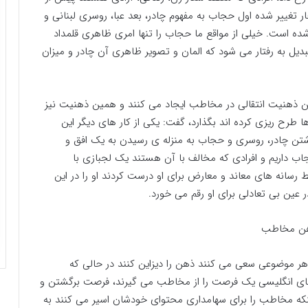
 تغییر شده اول حجاب به مفهوم چادر، بعد عبا، روسری لبنانی و
شده است. خیلی از مواقع ما حجاب را تنها امری ظاهری قلمداد
دیل به رفتار می شود که المان و تصویر ظاهری آن چادر و میزان
 ذهنیت انتقالی در مخاطب ایجاد می کنند و همین ذهنیت نیز
رح ریزی کرده اند بگذارد، گفت: یکی از کار های دیگر این
شتن چادر، روسری و حجاب به منزله ی رسیدن به یک افق و
ب داریم و افرادی که مخالف با آن هستند یک لجبازی با
سانه های معاند و معارض برای او درست کردند او را در این
ین بی تعادلی برای او رقم می خورد.
ذهن مخاطب
هر موضوعی سعی می کنند ذهن را دیزاین کنند در حالی که
های انگلیسی یک فرصت را از مخاطب می گیرند، فرصت برگشتن و
نکه مخاطب را برای سهامداری محتوای خودشان اسیر می کنند به