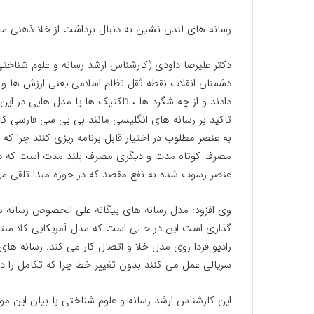
رسانه های لندن نشین به دنبال برداشت از خلا ذهنی 
دکتر علیرضا داودی (کارشناس ارشد رسانه و علوم شناخ
دشمنان انقلاب نقطه ثقل نظام اسلامی یعنی ارزش ها و
دادند و از چه شگرد ها ، تاکتیک ها یا مدل هایی در ای
تاکید بر رسانه های انگلیسی مانند بی بی سی فارسی کا
به عنصر مطلوب در اختیار قابل برنامه ریزی کنند چرا که
مصرف کوتاه مدت و دیگری مصرف بلند مدت است که در 
عنصر رسوب شده به نفع مقصد که در حوزه مبدا تلقی م
وی افزود: مدل رسانه های بیگانه علی الخصوص رسانه های
گذاری است این در حالی است که مدل آمریکایی کلا مبتن
رادیو فردا روی مدل خلا و اتصال کار می کند. رسانه ها
سریالی عمل می کنند بدون تغییر خط چرا که تکامل را د
این کارشناس ارشد رسانه و علوم شناختی با بیان این 