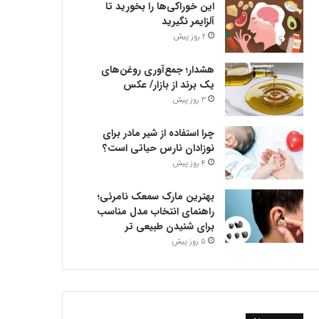
این خوراکی‌ها را بخورید تا
آلزایمر نگیرید
2 روز پیش
هشدار؛ جمع‌آوری روغن‌های
یک برند از بازار/ عکس
3 روز پیش
چرا استفاده از شیر مادر برای
نوزادان نارس حیاتی است؟
4 روز پیش
بهترین مارک سمعک نامرئی؛
راهنمای انتخاب مدل مناسب
برای شنیدن طبیعی تر
5 روز پیش