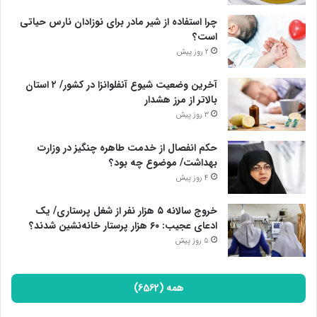
چرا استفاده از شیر مادر برای نوزادان نارس حیاتی
است؟
2 روز پیش
آخرین وضعیت شیوع آنفلوانزا در کشور/ ۲ استان
بالاتر از مرز هشدار
3 روز پیش
حکم انفصال از خدمت طاهره چنگیز در وزارت
بهداشت/ موضوع چه بود؟
4 روز پیش
خروج سالانه ۵ هزار نفر از شغل پرستاری/ یک
ادعای عجیب: ۶۰ هزار پرستار خانه‌نشین شدند؟
5 روز پیش
همه (6562)