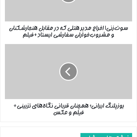
در
مقابل
هنجارشکنان
و
سوت‌زنی| اخراج مدیر هتلی که در مقابل هنجارشکنان
مشروب‌خواران
و مشروب‌خواران سفارشی ایستاد+فیلم
سفارشی
ایستاد+فیلم
یوزپلنگ
ایرانی؛
همچنان
قربانی
نگاه‌های
تزیینی+
فیلم
و
عکس
یوزپلنگ ایرانی؛ همچنان قربانی نگاه‌های تزیینی+
فیلم و عکس