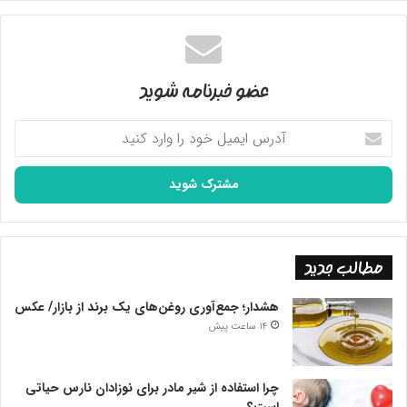
عضو خبرنامه شوید
آدرس
ایمیل
خود
را
وارد
کنید
مطالب جدید
هشدار؛ جمع‌آوری روغن‌های یک برند از بازار/ عکس
14 ساعت پیش
چرا استفاده از شیر مادر برای نوزادان نارس حیاتی
است؟