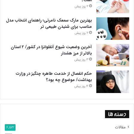
2 روز پیش
بهترین مارک سمعک نامرئی؛ راهنمای انتخاب مدل
مناسب برای شنیدن طبیعی تر
2 روز پیش
آخرین وضعیت شیوع آنفلوانزا در کشور/ ۲ استان
بالاتر از مرز هشدار
3 روز پیش
حکم انفصال از خدمت طاهره چنگیز در وزارت
بهداشت/ موضوع چه بود؟
4 روز پیش
دسته ها
مقالات
6,522