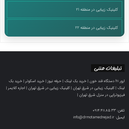
کلینیک زیبایی در منطقه 21
کلینیک زیبایی در منطقه 22
تبلیغات متنی
ارور h1 دستگاه قند خون
|
خرید بک لینک
|
حرفه نیوز
|
خرید اسکوتر
|
خرید بک
لینک
|
کلینیک زیبایی در شرق تهران
|
کلینیک زیبایی در شرق تهران
|
اجاره کلایمر
|
فیزیوتراپی در منزل شرق تهران
|
تلفن: 0914.411.85.33
ایمیل: info@drmotamednejad.ir