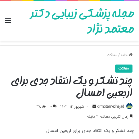
مجله پزشکی زیبایی دکتر
منو
معتمد نژاد
خانه
/
مقالات
مقالات
چند تشکر و یک انتقاد جدی برای
اربعین امسال
ارسال
drmotamednejad
شهریور 13, 1402
0
38
به
زمان تقریبی مطالعه 4 دقیقه
ایمیل
چند تشکر و یک انتقاد جدی برای اربعین امسال