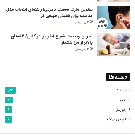
بهترین مارک سمعک نامرئی؛ راهنمای انتخاب مدل
مناسب برای شنیدن طبیعی تر
3 روز پیش
آخرین وضعیت شیوع آنفلوانزا در کشور/ ۲ استان
بالاتر از مرز هشدار
3 روز پیش
دسته ها
مقالات
6,522
اخبار
193
رپورتاژ
9
فانوس بلاگ
1