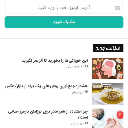
آدرس
ایمیل
خود
را
وارد
کنید
مطالب جدید
این خوراکی‌ها را بخورید تا آلزایمر نگیرید
32 دقیقه پیش
هشدار؛ جمع‌آوری روغن‌های یک برند از بازار/ عکس
1 روز پیش
چرا استفاده از شیر مادر برای نوزادان نارس حیاتی
است؟
2 روز پیش