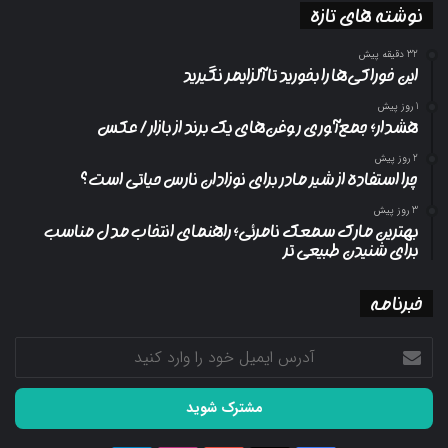
نوشته های تازه
32 دقیقه پیش
این خوراکی‌ها را بخورید تا آلزایمر نگیرید
1 روز پیش
هشدار؛ جمع‌آوری روغن‌های یک برند از بازار/ عکس
2 روز پیش
چرا استفاده از شیر مادر برای نوزادان نارس حیاتی است؟
3 روز پیش
بهترین مارک سمعک نامرئی؛ راهنمای انتخاب مدل مناسب
برای شنیدن طبیعی تر
خبرنامه
آدرس
ایمیل
خود
را
وارد