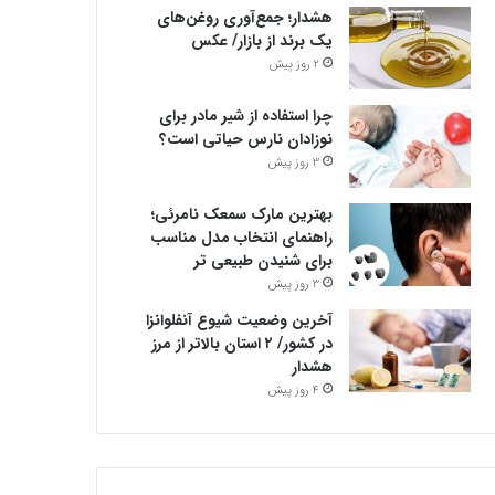
هشدار؛ جمع‌آوری روغن‌های
یک برند از بازار/ عکس
2 روز پیش
چرا استفاده از شیر مادر برای
نوزادان نارس حیاتی است؟
3 روز پیش
بهترین مارک سمعک نامرئی؛
راهنمای انتخاب مدل مناسب
برای شنیدن طبیعی تر
3 روز پیش
آخرین وضعیت شیوع آنفلوانزا
در کشور/ ۲ استان بالاتر از مرز
هشدار
4 روز پیش