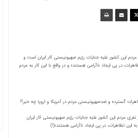
وک
ایکس
اشتراک گذاری با ایمیل
چاپ
مردم این کشور علیه جنایات رژیم صهیونیستی کار ایران است‌ و
رات، در پی ایجاد ناآرامی هستند»‌ و در واقع با این کار به مردم
رات گسترده و ضد‌صهیونیستی مردم در آمریکا و اروپا چه خبر؟!
نفری مردم این کشور علیه جنایات رژیم صهیونیستی کار ایران
 این تظاهرات، در پی ایجاد ناآرامی هستند»‌(!)