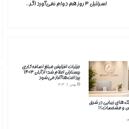
اسرائیل ۳ روز هم دوام نمی‌آورد اگر...
جزئیات افزایش مبلغ اضافه‌کاری
پرستاران اعلام شد؛ از آبان ۱۴۰۳
پرداخت‌ها آغاز می‌شود
بهمن 9, 1403
یک های زیبایی در شرق
رس و مشخصات) |