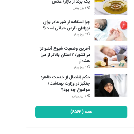
یک برند از بازار/ عکس
2 روز پیش
چرا استفاده از شیر مادر برای
نوزادان نارس حیاتی است؟
3 روز پیش
آخرین وضعیت شیوع آنفلوانزا
در کشور/ ۲ استان بالاتر از مرز
هشدار
4 روز پیش
حکم انفصال از خدمت طاهره
چنگیز در وزارت بهداشت/
موضوع چه بود؟
5 روز پیش
همه (6563)