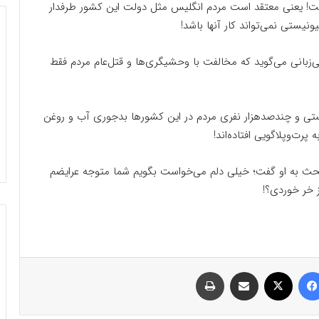
! یعنی معتقد است مردم انگلیس مثل دولت این کشور طرفدار
یستی نمی‌تواند کار آنها باشد!
ن بی‌زبانی می‌گوید که مخالفت با وحشیگری‌ها و قتل‌عام مردم فقط
 و چند‌صد‌هزار نفری مردم در این کشورها بد‌جوری آب و روغن
ت‌و‌پلا‌گویی افتاده‌اند!
ن بحث به او گفت؛ خیلی دلم می‌خواست بگویم شما متوجه عرایضم
 خر‌ خوردی؟!
فیسبوک
ایکس
اشتراک گذاری با ایمیل
چاپ