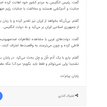
گفت: پلیس انگلیس به مردم کشور خود اهانت کرده است
جنایت و آدم‌کشی هستند و مخالفت با جنایات رژیم صهیون
گفتم: بی‌آن‌که بخواهد از ایران نیز تقدیر کرده و با زبا
از جمهوری اسلامی ایران بر می‌آید و نه دولت انگلیس.
گفت: دولت‌های غربی با مشاهده تظاهرات ضد‌صهیونیستی
قاطی کرده و چون می‌ترسند به واقعیت‌ها اعتراف کنند، به پر
گفتم: یارو با یک آدم خُل و چِل بحث می‌کرد. در پایا
نشدید! ولی نمی‌توانم و فقط باید بگویم؛ مردک! مگه مغز
پایان پیام/ت
اشتراک گذاری