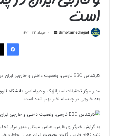
است
ارسال
drmotamednejad
خرداد 23, 1402
به
فیسب
ایمیل
کارشناس BBC فارسی: وضعیت داخلی و خارجی ایران در چندماه اخیر بهتر شده است
مدیر مرکز تحقیقات استراتژیک و دیپلماسی دانشگاه فلور
بعد خارجی در چندماه اخیر بهتر شده است.
به گزارش خبرگزاری فارس، عباس میلانی مدیر مرکز تحقیق
زنده BBC فارسی گفت: وضعیت ایران هم از لحاظ داخلی و هم از بعد خارجی در چندماه اخیر بهتر شده است.