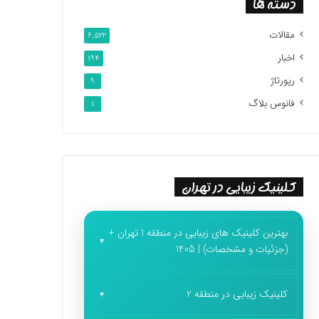
دسته ها
مقالات
6,522
اخبار
194
رپورتاژ
9
فانوس بلاگ
1
کلینیک زیبایی در تهران
بهترین کلینیک های زیبایی در منطقه 1 تهران +
(جزئیات و مشخصات) | 1405
کلینیک زیبایی در منطقه 2