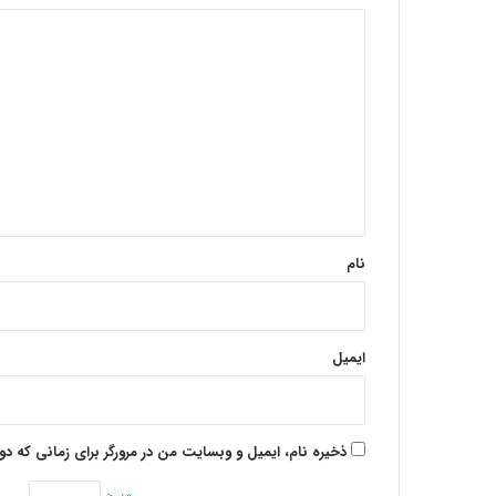
د
ی
د
گ
ا
ه
*
نام
ایمیل
ذخیره نام، ایمیل و وبسایت من در مرورگر برای زمانی که د