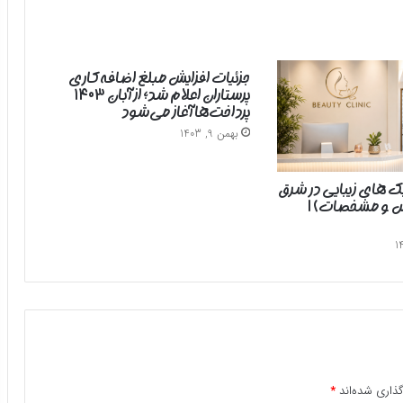
جزئیات افزایش مبلغ اضافه‌کاری
پرستاران اعلام شد؛ از آبان ۱۴۰۳
پرداخت‌ها آغاز می‌شود
بهمن 9, 1403
یک های زیبایی در شرق
رس و مشخصات) |
ذاری شده‌اند
*