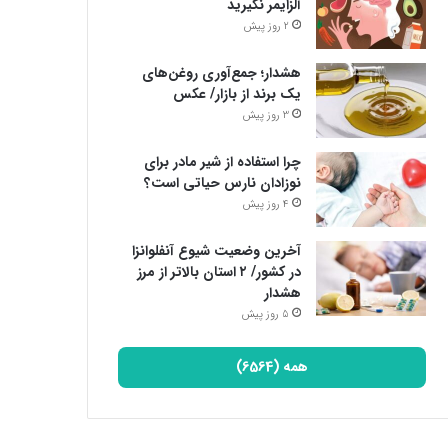
آلزایمر نگیرید
2 روز پیش
هشدار؛ جمع‌آوری روغن‌های
یک برند از بازار/ عکس
3 روز پیش
چرا استفاده از شیر مادر برای
نوزادان نارس حیاتی است؟
4 روز پیش
آخرین وضعیت شیوع آنفلوانزا
در کشور/ ۲ استان بالاتر از مرز
هشدار
5 روز پیش
همه (6564)