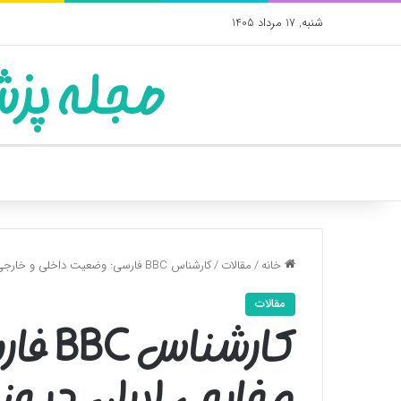
شنبه, 17 مرداد 1405
مجله پزش
خانه
/
مقالات
/
کارشناس BBC فارسی: وضعیت داخلی و خارجی ایران در چندماه اخیر بهتر شده است
مقالات
کارشن
و خارجی ایران در چ