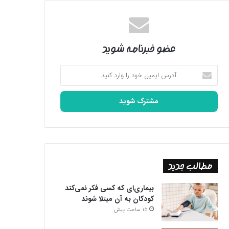
عضو خبرنامه شوید
آدرس
ایمیل
خود
را
وارد
کنید
مطالب جدید
بیماری‌ای که کسی فکر نمی‌کند
کودکان به آن مبتلا شوند
15 ساعت پیش