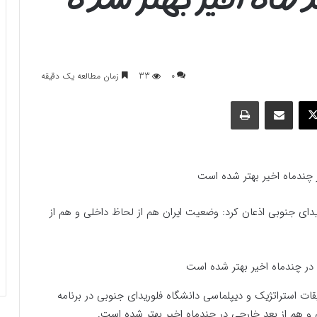
0
33
زمان مطالعه یک دقیقه
وک
ایکس
اشتراک گذاری با ایمیل
چاپ
یدای جنوبی اذعان کرد: وضعیت ایران هم از لحاظ داخلی و هم از
ات استراتژیک و دیپلماسی دانشگاه فلوریدای جنوبی در برنامه