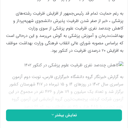
به رغم حمایت تمام قد رئیس‌جمهور از افزایش ظرفیت رشته‌های
پزشکی ، خبر از صفر شدن ظرفیت پذیرش دانشجوی شهریه‌پرداز و
کاهش چندصد نفری ظرفیت علوم پزشکی از سوی وزارت
بهداشت،‌درمان و آموزش پزشکی به گوش می‌رسد و این درحالی است
که براساس مصوبه شورای عالی انقلاب فرهنگی وزارت بهداشت موظف
به افزایش 20 درصدی ظرفیت در کنکور بود.
به گزارش خبرنگار گروه دانشگاه خبرگزاری فارس، نوبت دوم آزمون
سراسری سال ۱۴۰۲ در روزهای ۱۴ و ۱۵ تیرماه در ۴۱۷ شهرستان کشور
برگزار شد و تعداد یک میلیون و ۱۱۹ هزار و ۴۳۶ نفر در مجموع در این
آزمون شرکت کردند، پرجمعیت‌ترین گروه آزمایشی این آزمون گروه
علوم تجربی با ۴۸۵ هزار و ۳۵ نفر داوطلب بود که ۶۶ درصد
شرکت‌کنندگان کنکور ۱۴۰۲ را در بر می‌گرفت، این داوطلبان این روزها
نمایش بیشتر
منتظر اعلام نتایج و انتخاب رشته تحصیلی هستند.