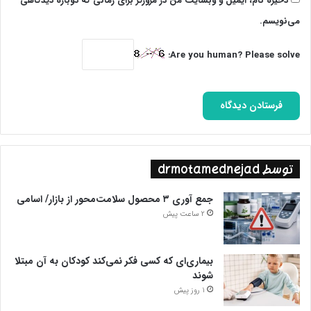
ذخیره نام، ایمیل و وبسایت من در مرورگر برای زمانی که دوباره دیدگاهی
می‌نویسم.
Are you human? Please solve:
توسط drmotamednejad
جمع آوری ۳ محصول سلامت‌محور از بازار/ اسامی
2 ساعت پیش
بیماری‌ای که کسی فکر نمی‌کند کودکان به آن مبتلا
شوند
1 روز پیش