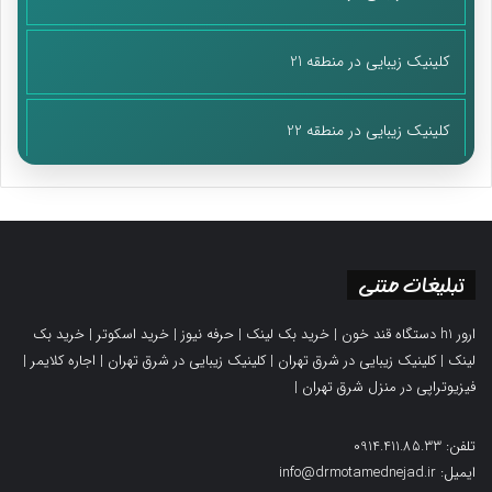
کلینیک زیبایی در منطقه 21
کلینیک زیبایی در منطقه 22
تبلیغات متنی
ارور h1 دستگاه قند خون
|
خرید بک لینک
|
حرفه نیوز
|
خرید اسکوتر
|
خرید بک
لینک
|
کلینیک زیبایی در شرق تهران
|
کلینیک زیبایی در شرق تهران
|
اجاره کلایمر
|
فیزیوتراپی در منزل شرق تهران
|
تلفن: 0914.411.85.33
ایمیل: info@drmotamednejad.ir