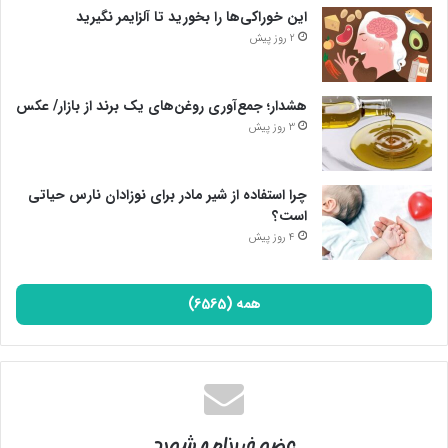
این خوراکی‌ها را بخورید تا آلزایمر نگیرید
2 روز پیش
هشدار؛ جمع‌آوری روغن‌های یک برند از بازار/ عکس
3 روز پیش
چرا استفاده از شیر مادر برای نوزادان نارس حیاتی
است؟
4 روز پیش
همه (6565)
عضو خبرنامه شوید