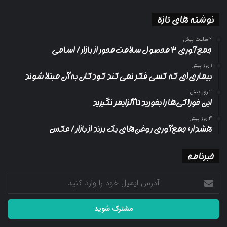
نوشته های تازه
2 ساعت پیش
جمع آوری ۳ محصول سلامت‌محور از بازار/ اسامی
1 روز پیش
بیماری‌ای که کسی فکر نمی‌کند کودکان به آن مبتلا شوند
2 روز پیش
این خوراکی‌ها را بخورید تا آلزایمر نگیرید
3 روز پیش
هشدار؛ جمع‌آوری روغن‌های یک برند از بازار/ عکس
خبرنامه
آدرس
ایمیل
خود
را
وارد