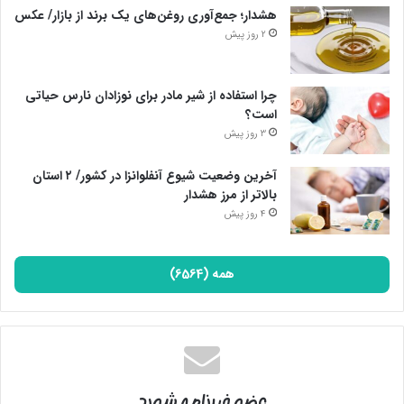
هشدار؛ جمع‌آوری روغن‌های یک برند از بازار/ عکس
2 روز پیش
چرا استفاده از شیر مادر برای نوزادان نارس حیاتی
است؟
3 روز پیش
آخرین وضعیت شیوع آنفلوانزا در کشور/ ۲ استان
بالاتر از مرز هشدار
4 روز پیش
همه (6564)
عضو خبرنامه شوید