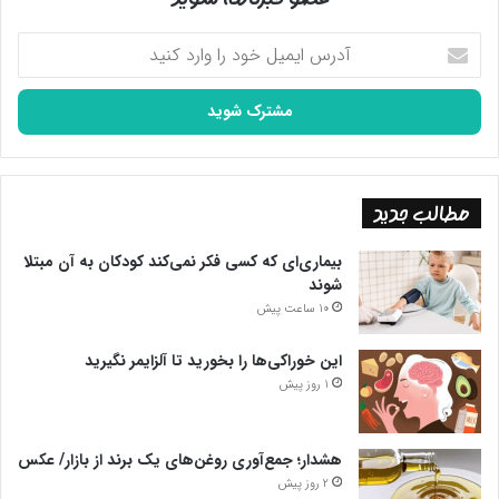
آدرس
ایمیل
خود
را
وارد
کنید
مطالب جدید
بیماری‌ای که کسی فکر نمی‌کند کودکان به آن مبتلا
شوند
10 ساعت پیش
این خوراکی‌ها را بخورید تا آلزایمر نگیرید
1 روز پیش
هشدار؛ جمع‌آوری روغن‌های یک برند از بازار/ عکس
2 روز پیش