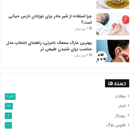
چرا استفاده از شیر مادر برای نوزادان نارس حیاتی
است؟
3 روز پیش
بهترین مارک سمعک نامرئی؛ راهنمای انتخاب مدل
مناسب برای شنیدن طبیعی تر
4 روز پیش
دسته ها
مقالات
6,522
اخبار
194
رپورتاژ
9
فانوس بلاگ
1