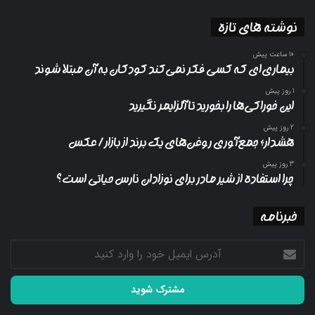
نوشته های تازه
10 ساعت پیش
بیماری‌ای که کسی فکر نمی‌کند کودکان به آن مبتلا شوند
1 روز پیش
این خوراکی‌ها را بخورید تا آلزایمر نگیرید
2 روز پیش
هشدار؛ جمع‌آوری روغن‌های یک برند از بازار/ عکس
3 روز پیش
چرا استفاده از شیر مادر برای نوزادان نارس حیاتی است؟
خبرنامه
آدرس
ایمیل
خود
را
وارد