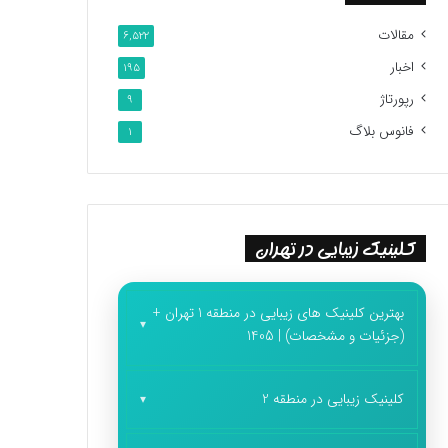
مقالات
6,522
اخبار
195
رپورتاژ
9
فانوس بلاگ
1
کلینیک زیبایی در تهران
بهترین کلینیک های زیبایی در منطقه 1 تهران +
(جزئیات و مشخصات) | 1405
کلینیک زیبایی در منطقه 2