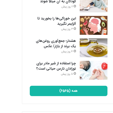
کودکان به آن مبتلا شوند
2 روز پیش
این خوراکی‌ها را بخورید تا
آلزایمر نگیرید
3 روز پیش
هشدار؛ جمع‌آوری روغن‌های
یک برند از بازار/ عکس
4 روز پیش
چرا استفاده از شیر مادر برای
نوزادان نارس حیاتی است؟
5 روز پیش
همه (6565)