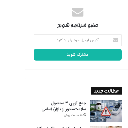
عضو خبرنامه شوید
آدرس
ایمیل
خود
را
وارد
کنید
مطالب جدید
جمع آوری ۳ محصول
سلامت‌محور از بازار/ اسامی
18 ساعت پیش