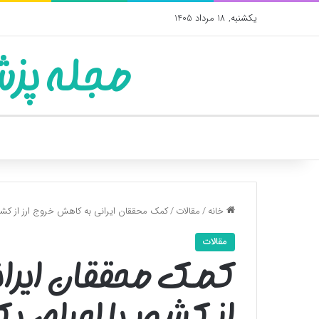
یکشنبه, 18 مرداد 1405
مجله پزش
خانه
/
مقالات
/
کمک محققان ایرانی به کاهش خروج ارز از کشو
مقالات
کمک محققان ایران
از کشور با اجرای ی