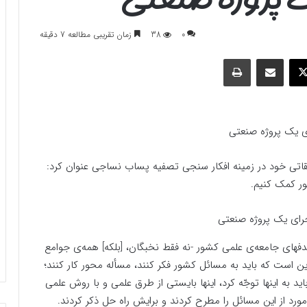
0
38
زمان تقریبی مطالعه 7 دقیقه
وک
ایکس
اشتراک گذاری با ایمیل
چاپ
ی یک پروژه صنعتی
قاتی خود در زمینه افکار سنجی تصفیه پساب نساجی عنوان کرد:
ور کمک کنیم.
فهای جامعه‌ی علمی کشور -نه فقط نخبگان، [بلکه] همه‌ی جوامع
این است که باید به مسائل کشور فکر کنند، مسأله محور کار کنند؛
 به اینها توجّه کرد، اینها بایستی از طرق علمی و با روش علمی
ورد از این مسائل را مطرح کردند و برایش راه ‌حل ذکر کردند.