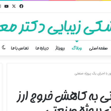
فیسبوک
ایکس
یوت
کی زیبایی دکتر معت
تغ
صفحه اصلی
وبلاگ
رپورتاژ
درباره ما
تماس با ما
ر با اجرای یک پروژه صنعتی
ی به کاهش خروج ارز
ک پروژه صنعتی