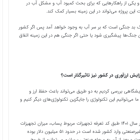
و یکی از راهکار‌هایی که برای بحث کمبود آب و مشکل آب در
این پروژه می‌تواند در این زمینه بسیار کمک کند.
جنگ بد جنگی است که بر سر آب به وجود خواهد آمد پس اگر کشور
ین جنگ‌ها پیشگیری شود یا حتی اگر جنگی هم در این زمینه اتفاق
یش ارزآوری در کشور نیز تاثیرگذار است؟
ایشگاهی بررسی کردیم به دو طریق می‌تواند باعث حفظ ارز و
 می‌توانیم این تکنولوژی را جایگزین تکنولوژی‌های دیگر کنیم و
در بررسی‌ انجام شده از آمار سایت اتاق بازرگانی تهران در سال ۱۴۰۱ طبق کد تعرفه تجهیزات مربوط پساب، میزان تجهیزات
و مواد شیمیایی که برای فرآیند تصفیه پساب صنعتی و غیر‌صنعتی وارد کشور شده است در حدود ۵۱ میلیون دلار بوده
لوت و بعد از آن به مرحله صنعتی برسانیم می‌توانیم از خروج