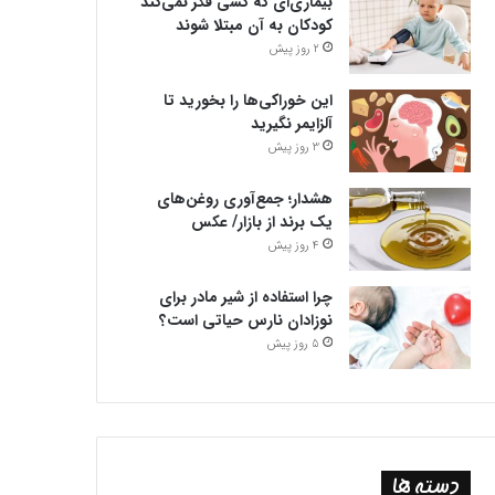
بیماری‌ای که کسی فکر نمی‌کند
کودکان به آن مبتلا شوند
2 روز پیش
این خوراکی‌ها را بخورید تا
آلزایمر نگیرید
3 روز پیش
هشدار؛ جمع‌آوری روغن‌های
یک برند از بازار/ عکس
4 روز پیش
چرا استفاده از شیر مادر برای
نوزادان نارس حیاتی است؟
5 روز پیش
دسته ها