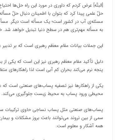
[البتّه] عرض کردم که داوری در مورد این راه ‌حل‌ها احتیا
حلّ علمی پیدا کرد که بتوان با اطمینان دنبال حلّ مسأله
مسئله‌ی آب در کشور است؛ یک مسأله است دیگر. مسأله
به مسأله مهم‌تری هم در سطح دنیا تبدیل خواهد شد. خ
این‌ جملات بیانات مقام معظم رهبری است که بر تدبیر ع
دلیل تأکید مقام معظم رهبری نیز این است که یکی از ب
پنجه نرم می‌کند بحران کم آبی است لذا راهکار‌های متفاو
یکی از راهکارها نیز تصفیه‌ پساب‌های صنعتی است که عل
محیطی ورود پساب به محیط زیست جلوگیری می‌کند.
پساب‌های صنعتی مثل پساب نساجی حاوی ترکیبات سمی 
سمی از بین نروند می‌توانند باعث بروز مشکلات و بیما
همه آشکار و معلوم است.