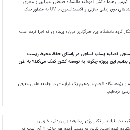
کریمی رهنما دانش آموخته دانشگاه صنعتی امیرکبیر و مجری
طرح «اصلاح الکترود به منظور بررسی کاربرد همزمان فرایندهای یون زدایی خازنی و اکسیداسیون با UV به منظور نمک
ر گروه دانشگاه این خبرگزاری درباره پروژه‌ای که اجرا کرده است
فکار سنجی تصفیه پساب نساجی در راستای حفظ محیط زیست
یم بدانیم این پروژه چگونه به توسعه کشور کمک می‌کند؟ به طور
ه‌ و پژوهشگاه انجام می‌دهیم یک فرآیندی در جامعه علمی معرفی
سی کرده‌ایم.
یب دو فرایند و تکنولوژی پیشرفته یون زدایی خازنی و
تفاده شده است. نتایج به دست آمده هم حاکی از آن است که