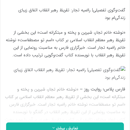
گفت‌وگوی تفصیلی| راضیه تجار: تقریظ رهبر انقلاب اتفاق زیبای
زندگی‌ام بود
«نوشته خانم تجار، شیرین و پخته و مبتکرانه است» این بخشی از
تقریظ رهبر معظم انقلاب اسلامی بر کتاب «اسم تو مصطفاست» نوشته‌
خانم راضیه تجار است. خبرگزاری فارس به مناسبت رونمایی از این
تقریظ رهبر انقلاب با نویسنده کتاب گفت‌وگویی ترتیب داده است.
فارس پلاس؛ روایت روز –
«نوشته خانم تجار، شیرین و پخته و
مبتکرانه است» این بخشی از تقریظ رهبر معظم انقلاب اسلامی بر کتاب
«اسم تو مصطفاست» نوشته‌ خانم راضیه تجار است. خبرگزاری فارس
به مناسبت رونمایی از این تقریظ رهبر انقلاب در گفتگو با نویسنده‌
کتاب ابعاد مختلف تالیف این کتاب و تقریظ رهبری بر آن را مورد بحث
و بررسی قرار داده است. روایت نویسنده از ویژگی‌های شخصیتی شهید
نمایش بیشتر