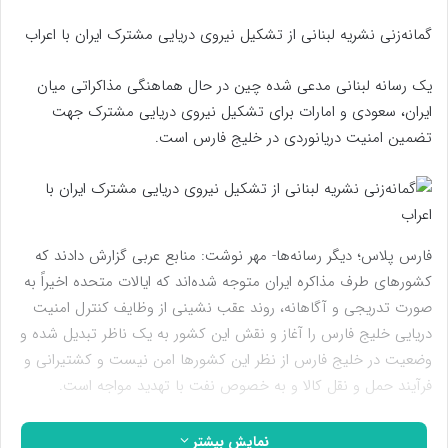
گمانه‌زنی نشریه لبنانی از تشکیل نیروی دریایی مشترک ایران با اعراب
یک رسانه لبنانی مدعی شده چین در حال هماهنگی مذاکراتی میان
ایران، سعودی و امارات برای تشکیل نیروی دریایی مشترک جهت
تضمین امنیت دریانوردی در خلیج فارس است.
فارس پلاس؛ دیگر رسانه‌ها- مهر نوشت: منابع عربی گزارش دادند که
کشورهای طرف مذاکره ایران متوجه شده‌اند که ایالات متحده اخیراً به
صورت تدریجی و آگاهانه، روند عقب نشینی از وظایف کنترل امنیت
دریایی خلیج فارس را آغاز و نقش این کشور به یک ناظر تبدیل شده و
وضعیت در خلیج فارس از نظر این کشورها امن نیست و کشتیرانی و
فرآیند حمل و نقل کالا و به خصوص نفت با تهدید مواجه است.
وبگاه «الجدید» لبنان با اعلام این مطلب گزارش داد که ناظران در
نمایش بیشتر