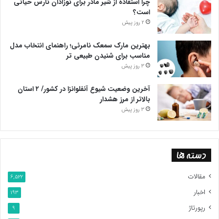
چرا استفاده از شیر مادر برای نوزادان نارس حیاتی
است؟
2 روز پیش
بهترین مارک سمعک نامرئی؛ راهنمای انتخاب مدل
مناسب برای شنیدن طبیعی تر
3 روز پیش
آخرین وضعیت شیوع آنفلوانزا در کشور/ ۲ استان
بالاتر از مرز هشدار
3 روز پیش
دسته ها
مقالات
6,522
اخبار
193
رپورتاژ
9