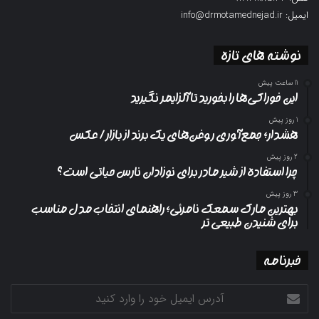
ایمیل: info@drmotamednejad.ir
نوشته های تازه
11 ساعت پیش
این خوراکی‌ها را بخورید تا آلزایمر نگیرید
1 روز پیش
هشدار؛ جمع‌آوری روغن‌های یک برند از بازار/ عکس
2 روز پیش
چرا استفاده از شیر مادر برای نوزادان نارس حیاتی است؟
3 روز پیش
بهترین مارک سمعک نامرئی؛ راهنمای انتخاب مدل مناسب
برای شنیدن طبیعی تر
خبرنامه
آدرس
ایمیل