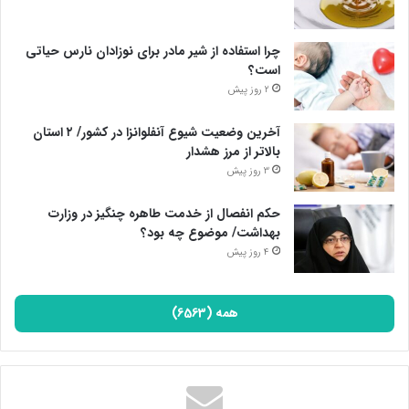
چرا استفاده از شیر مادر برای نوزادان نارس حیاتی
است؟
2 روز پیش
آخرین وضعیت شیوع آنفلوانزا در کشور/ ۲ استان
بالاتر از مرز هشدار
3 روز پیش
حکم انفصال از خدمت طاهره چنگیز در وزارت
بهداشت/ موضوع چه بود؟
4 روز پیش
همه (6563)