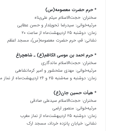
* حرم حضرت معصومه(س)
سخنران: حجت‌الاسلام میثم علی‌پناه
مرثیه‌خوانی: سیدرضا تحویلدار و حسن عطایی
زمان: دوشنبه ۲۵ اردیبهشت‌ماه از ساعت ۲۰
نشانی: قم، حرم حضرت معصومه(س)، مسجد اعظم
* حرم احمد بن موسی الکاظم(ع) ـ شاهچراغ
سخنران: حجت‌الاسلام ماندگاری
مرثیه‌خوانی: مهدی سلحشور و امیر کرمانشاهی
زمان: دوشنبه و سه‌شنبه ۲۵ و ۲۶ اردیبهشت‌ماه از نماز مغرب
* هیأت حسین جان(ع)
سخنران: حجت‌الاسلام سیدعلی صادقی
مرثیه‌خوانی: منصور ارضی
زمان: دوشنبه ۲۵ اردیبهشت‌ماه از نماز مغرب
نشانی: خیابان پانزده خرداد، مسجد ارک