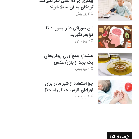
بیماری‌ای که کسی فکر نمی‌کند
کودکان به آن مبتلا شوند
2 روز پیش
این خوراکی‌ها را بخورید تا
آلزایمر نگیرید
3 روز پیش
هشدار؛ جمع‌آوری روغن‌های
یک برند از بازار/ عکس
4 روز پیش
چرا استفاده از شیر مادر برای
نوزادان نارس حیاتی است؟
5 روز پیش
دسته ها