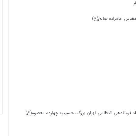
ر
دس امامزاده صالح(ع)
اد فرماندهی انتظامی تهران بزرگ، حسینیه چهارده معصوم(ع)