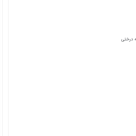
 درختی