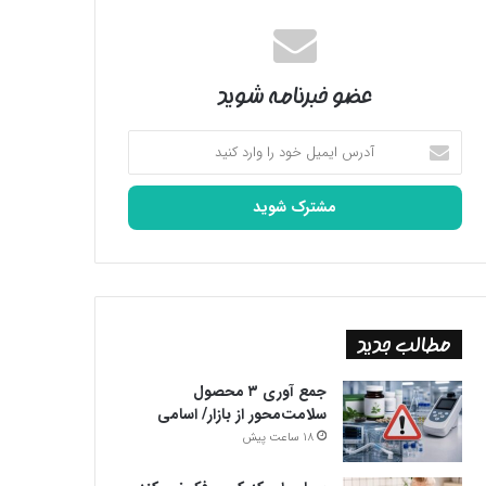
عضو خبرنامه شوید
آدرس
ایمیل
خود
را
وارد
کنید
مطالب جدید
جمع آوری ۳ محصول
سلامت‌محور از بازار/ اسامی
18 ساعت پیش