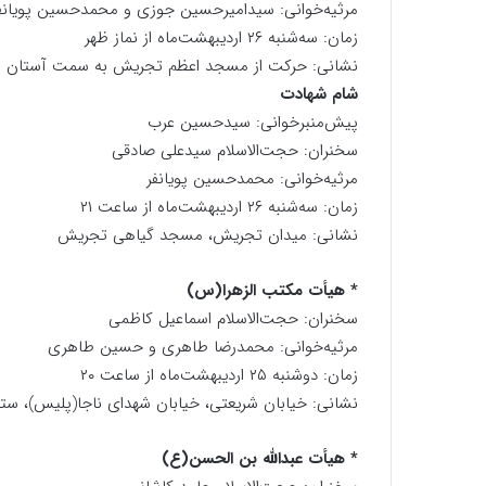
مرثیه‌خوانی: سیدامیرحسین جوزی و محمدحسین پویانف
زمان: سه‌شنبه ۲۶ اردیبهشت‌ماه از نماز ظهر
نشانی: حرکت از مسجد اعظم تجریش به سمت آستان مق
شام شهادت
پیش‌منبرخوانی: سیدحسین عرب
سخنران: حجت‌الاسلام سیدعلی صادقی
مرثیه‌خوانی: محمدحسین پویانفر
زمان: سه‌شنبه ۲۶ اردیبهشت‌ماه از ساعت ۲۱
نشانی: میدان تجریش، مسجد گیاهی تجریش
* هیأت مکتب الزهرا(س)
سخنران: حجت‌الاسلام اسماعیل کاظمی
مرثیه‌خوانی: محمدرضا طاهری و حسین طاهری
زمان: دوشنبه ۲۵ اردیبهشت‌ماه از ساعت ۲۰
نشانی: خیابان شریعتی، خیابان شهدای ناجا(پلیس)، ست
* هیأت عبدالله بن الحسن(ع)