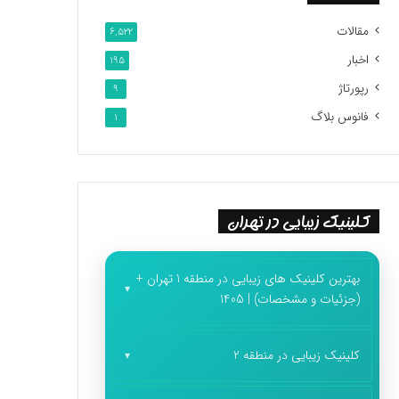
مقالات
6,522
اخبار
195
رپورتاژ
9
فانوس بلاگ
1
کلینیک زیبایی در تهران
بهترین کلینیک های زیبایی در منطقه 1 تهران +
(جزئیات و مشخصات) | 1405
کلینیک زیبایی در منطقه 2