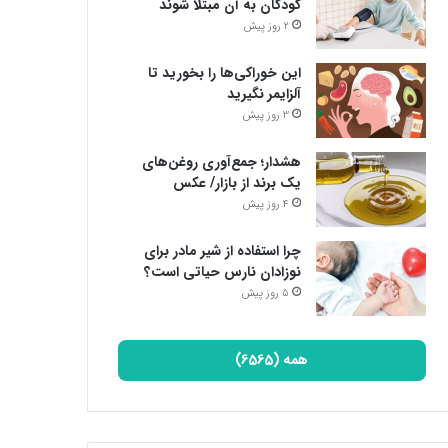
کودکان به آن مبتلا شوند
2 روز پیش
این خوراکی‌ها را بخورید تا
آلزایمر نگیرید
3 روز پیش
هشدار؛ جمع‌آوری روغن‌های
یک برند از بازار/ عکس
4 روز پیش
چرا استفاده از شیر مادر برای
نوزادان نارس حیاتی است؟
5 روز پیش
همه (6565)