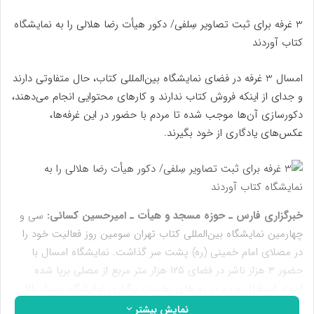
3 غرفه برای ثبت تصاویر سِلفی/ دکور هیأت رضا هلالی را به نمایشگاه
کتاب آوردند
امسال 3 غرفه در فضای نمایشگاه بین‌المللی کتاب، حال متفاوتی دارند
و جدای از اینکه فروش کتاب ندارند و کارهای محتوایی انجام می‌دهند،
دکورسازی آن‌ها موجب شده تا مردم با حضور در این غرفه‌ها،
عکس‌های یادگاری از خود بگیرند.
خبرگزاری فارس ـ حوزه مسجد و هیأت ـ امیرحسین کسائی:
سی و
چهارمین نمایشگاه بین‌المللی کتاب تهران سومین روز فعالیت خود را
در مصلای امام خمینی (ره) پشت سر گذاشت. نمایشگاه امسال با
حضور ۳ هزار ناشر در فضای ۱۲۵ هزار متر مربع از مصلی برپا شده
است. استقبال مردم در روزهای نخست برگزاری نمایشگاه بسیار بالا
بوده و شواهد گویای رشد بازدیدکنندگان بیشتری از نمایشگاه نسبت
نمایش بیشتر