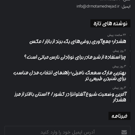
ایمیل: info@drmotamednejad.ir
نوشته های تازه
22 ساعت پیش
هشدار؛ جمع‌آوری روغن‌های یک برند از بازار/ عکس
2 روز پیش
چرا استفاده از شیر مادر برای نوزادان نارس حیاتی است؟
3 روز پیش
بهترین مارک سمعک نامرئی؛ راهنمای انتخاب مدل مناسب
برای شنیدن طبیعی تر
3 روز پیش
آخرین وضعیت شیوع آنفلوانزا در کشور/ ۲ استان بالاتر از مرز
هشدار
خبرنامه
آدرس