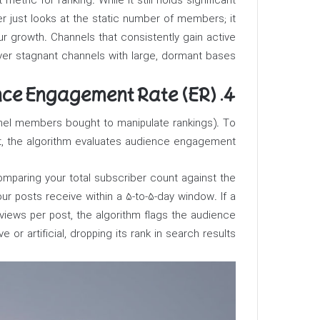
etric for ranking. While it still holds significant
r just looks at the static number of members; it
 growth. Channels that consistently gain active
er stagnant channels with large, dormant bases.
4. Audience Engagement Rate (ER)
hannel members bought to manipulate rankings). To
nt, the algorithm evaluates audience engagement.
mparing your total subscriber count against the
r posts receive within a 5-to-5-day window. If a
views per post, the algorithm flags the audience
ve or artificial, dropping its rank in search results.