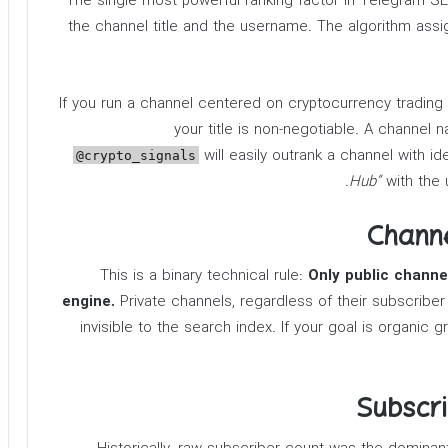
The single most powerful ranking factor in Telegram SEO
the channel title and the username. The algorithm ass
If you run a channel centered on cryptocurrency trading t
your title is non-negotiable. A channel
will easily outrank a channel with 
@crypto_signals
Hub”
with the
This is a binary technical rule:
Only public channe
engine.
Private channels, regardless of their subscriber
invisible to the search index. If your goal is organic