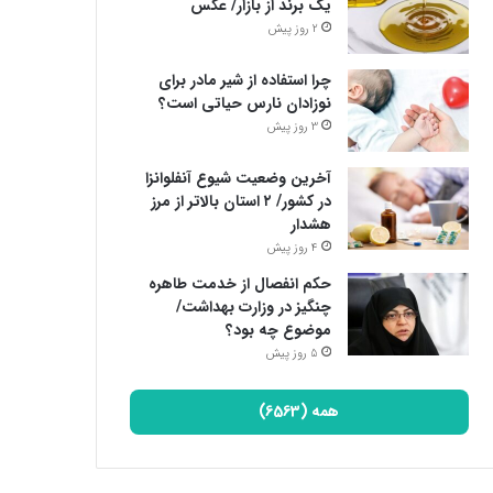
یک برند از بازار/ عکس
2 روز پیش
چرا استفاده از شیر مادر برای
نوزادان نارس حیاتی است؟
3 روز پیش
آخرین وضعیت شیوع آنفلوانزا
در کشور/ ۲ استان بالاتر از مرز
هشدار
4 روز پیش
حکم انفصال از خدمت طاهره
چنگیز در وزارت بهداشت/
موضوع چه بود؟
5 روز پیش
همه (6563)