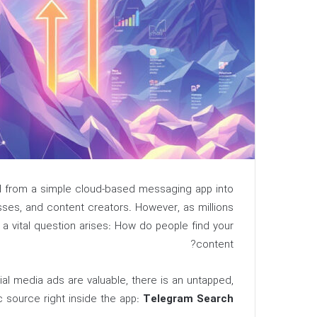
ed from a simple cloud-based messaging app into
ses, and content creators. However, as millions
a vital question arises: How do people find your
content?
al media ads are valuable, there is an untapped,
fic source right inside the app:
Telegram Search