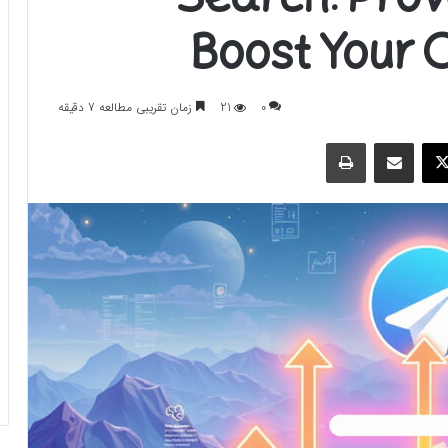
Boost Your C
0
21
زمان تقریبی مطالعه 7 دقیقه
وک
ایکس
اشتراک گذاری با ایمیل
چاپ