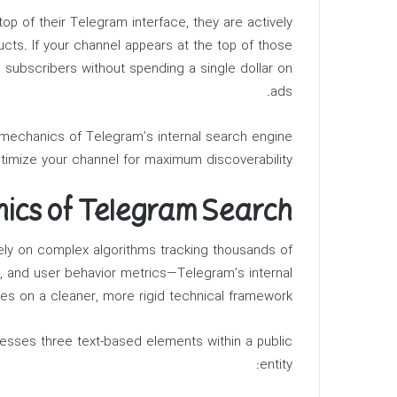
op of their Telegram interface, they are actively
ucts. If your channel appears at the top of those
g subscribers without spending a single dollar on
ads.
mechanics of Telegram’s internal search engine
ptimize your channel for maximum discoverability.
ics of Telegram Search
 rely on complex algorithms tracking thousands of
y, and user behavior metrics—Telegram’s internal
es on a cleaner, more rigid technical framework.
esses three text-based elements within a public
entity: