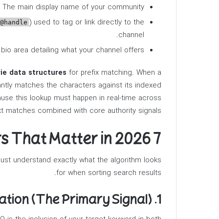
The main display name of your community.
) used to tag or link directly to the
@handle
channel.
bio area detailing what your channel offers.
ie data structures
for prefix matching. When a
antly matches the characters against its indexed
se this lookup must happen in real-time across
ext matches combined with core authority signals.
7 Core Ranking Factors That Matter in 2026
ust understand exactly what the algorithm looks
for when sorting search results.
1. Title and Username Optimization (The Primary Signal)