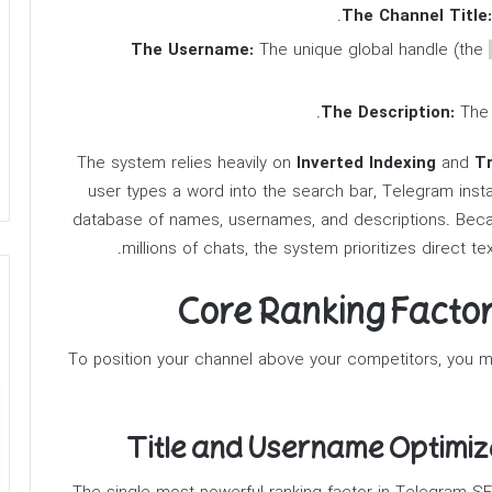
The Channel Title:
The Username:
The unique global handle (the
The Description:
The 
The system relies heavily on
Inverted Indexing
and
Tr
user types a word into the search bar, Telegram inst
database of names, usernames, and descriptions. Becau
millions of chats, the system prioritizes direct t
To position your channel above your competitors, you m