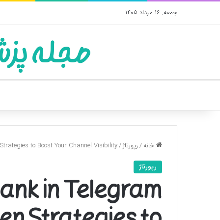
جمعه, 16 مرداد 1405
مجله پزش
خانه
/
رپورتاژ
/
trategies to Boost Your Channel Visibility
رپورتاژ
ank in Telegram
en Strategies to