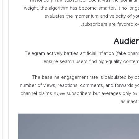
Historically, raw subscriber count was the dominant m
weight, the algorithm has become smarter. It no longe
evaluates the momentum and velocity of your
subscribers are favored ov
Telegram actively battles artificial inflation (fake c
ensure search users find high-quality conte
The baseline engagement rate is calculated by co
number of views, reactions, comments, and forwards you
channel claims 50,000 subscribers but averages only 50 
as inacti