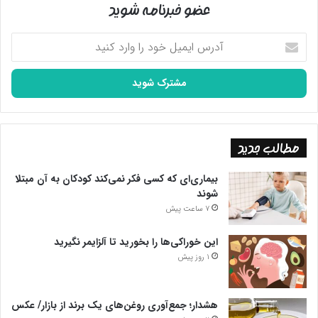
عضو خبرنامه شوید
آدرس
ایمیل
خود
را
وارد
کنید
مطالب جدید
بیماری‌ای که کسی فکر نمی‌کند کودکان به آن مبتلا
شوند
7 ساعت پیش
این خوراکی‌ها را بخورید تا آلزایمر نگیرید
1 روز پیش
هشدار؛ جمع‌آوری روغن‌های یک برند از بازار/ عکس