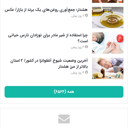
هشدار؛ جمع‌آوری روغن‌های یک برند از بازار/ عکس
2 روز پیش
چرا استفاده از شیر مادر برای نوزادان نارس حیاتی
است؟
3 روز پیش
آخرین وضعیت شیوع آنفلوانزا در کشور/ ۲ استان
بالاتر از مرز هشدار
4 روز پیش
همه (6564)