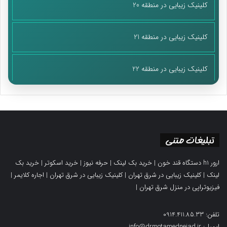
کلینیک زیبایی در منطقه 20
کلینیک زیبایی در منطقه 21
کلینیک زیبایی در منطقه 22
تبلیغات متنی
ارور h1 دستگاه قند خون
|
خرید بک لینک
|
حرفه نیوز
|
خرید اسکوتر
|
خرید بک
لینک
|
کلینیک زیبایی در شرق تهران
|
کلینیک زیبایی در شرق تهران
|
اجاره کلایمر
|
فیزیوتراپی در منزل شرق تهران
|
تلفن: 0914.411.85.33
ایمیل: info@drmotamednejad.ir