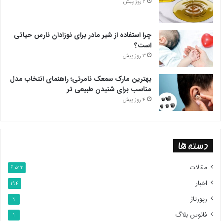
2 روز پیش
چرا استفاده از شیر مادر برای نوزادان نارس حیاتی
است؟
3 روز پیش
بهترین مارک سمعک نامرئی؛ راهنمای انتخاب مدل
مناسب برای شنیدن طبیعی تر
4 روز پیش
دسته ها
مقالات
6,522
اخبار
194
رپورتاژ
9
فانوس بلاگ
1