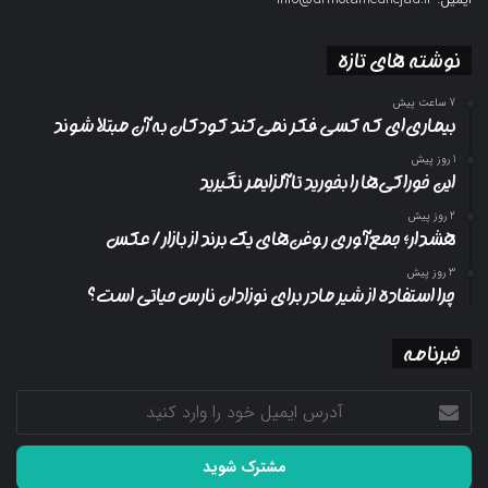
نوشته های تازه
7 ساعت پیش
بیماری‌ای که کسی فکر نمی‌کند کودکان به آن مبتلا شوند
1 روز پیش
این خوراکی‌ها را بخورید تا آلزایمر نگیرید
2 روز پیش
هشدار؛ جمع‌آوری روغن‌های یک برند از بازار/ عکس
3 روز پیش
چرا استفاده از شیر مادر برای نوزادان نارس حیاتی است؟
خبرنامه
آدرس
ایمیل
خود
را