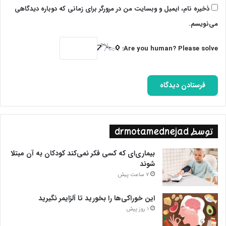
ذخیره نام، ایمیل و وبسایت من در مرورگر برای زمانی که دوباره دیدگاهی
می‌نویسم.
Are you human? Please solve:
شبکه‌هایی که به مردم ایران، نسخه آزادی و کرامت انسانی
می‌پیچند، حالا فساد اخلاقی این شبکه‌ها در لابه‌لای بایکوت و
سانسور، درز کرده و نشان داده‌اند این روزها درگیر فساد جنسی در
توسط drmotamednejad
بین کارکنان خود شده‌اند.
بیماری‌ای که کسی فکر نمی‌کند کودکان به آن مبتلا
پایان پیام/.
شوند
7 ساعت پیش
این خوراکی‌ها را بخورید تا آلزایمر نگیرید
1 روز پیش