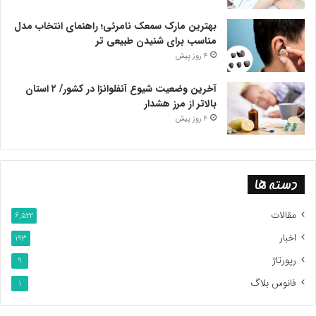
بهترین مارک سمعک نامرئی؛ راهنمای انتخاب مدل
مناسب برای شنیدن طبیعی تر
4 روز پیش
آخرین وضعیت شیوع آنفلوانزا در کشور/ ۲ استان
بالاتر از مرز هشدار
4 روز پیش
دسته ها
مقالات
6,522
اخبار
193
رپورتاژ
9
فانوس بلاگ
1