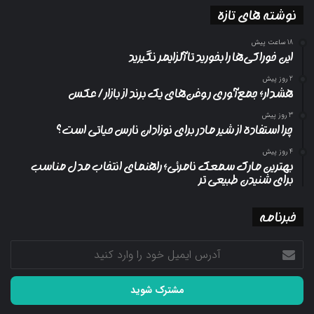
نوشته های تازه
18 ساعت پیش
این خوراکی‌ها را بخورید تا آلزایمر نگیرید
2 روز پیش
هشدار؛ جمع‌آوری روغن‌های یک برند از بازار/ عکس
3 روز پیش
چرا استفاده از شیر مادر برای نوزادان نارس حیاتی است؟
4 روز پیش
بهترین مارک سمعک نامرئی؛ راهنمای انتخاب مدل مناسب
برای شنیدن طبیعی تر
خبرنامه
آدرس
ایمیل
خود
را
وارد