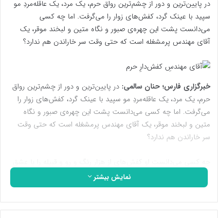
در پایین‌ترین و دور از چشم‌ترین رواق حرم، یک مرد، یک عاقله‌مردِ مو
سپید با عینک گرد، کفش‌های زوار را می‌گرفت. اما چه کسی
می‌دانست پشت این چهره‌ی صبور و نگاه متین و لبخند موقر، یک
آقای مهندس پرمشغله است که حتی وقت سر خاراندن هم ندارد؟
خبرگزاری فارس؛ حنان سالمی:
در پایین‌ترین و دور از چشم‌ترین رواق
حرم، یک مرد، یک عاقله‌مردِ مو سپید با عینک گرد، کفش‌های زوار را
می‌گرفت. اما چه کسی می‌دانست پشت این چهره‌ی صبور و نگاه
متین و لبخند موقر، یک آقای مهندس پرمشغله است که حتی وقت
سر خاراندن هم ندارد؟
چه کسی می‌دانست او کفش‌های از هزار رنگ و رو و قبیله را با عشق
به سینه می‌چَسبانَد و بی‌سروصدا، خاک پای زائران حریم عشق را
نمایش بیشتر
سورمه‌ی چشم‌هایش می‌کند؟ راستش حتی خودم هم نمی‌دانستم اما
یک سوال، آن هم از سر کنجکاوی، سر صحبت را با آقای مهندسِ
کفش‌دارِ حرم باز کرد: «چرا خدمت توی کفش‌داری؟ بوی کفش‌ها