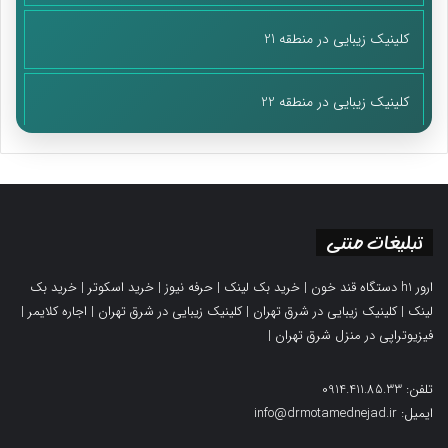
کلینیک زیبایی در منطقه 21
کلینیک زیبایی در منطقه 22
تبلیغات متنی
ارور h1 دستگاه قند خون
|
خرید بک لینک
|
حرفه نیوز
|
خرید اسکوتر
|
خرید بک
لینک
|
کلینیک زیبایی در شرق تهران
|
کلینیک زیبایی در شرق تهران
|
اجاره کلایمر
|
فیزیوتراپی در منزل شرق تهران
|
تلفن: 0914.411.85.33
ایمیل: info@drmotamednejad.ir