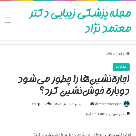
مجله پزشکی زیبایی دکتر
منو
معتمد نژاد
خانه
/
مقالات
مقالات
اجاره‌نشین‌ها را چطور می‌شود
دوباره خوش‌نشین کرد؟
ارسال
drmotamednejad
اردیبهشت 10, 1402
0
45
به
زمان تقریبی مطالعه 6 دقیقه
ایمیل
اجاره‌نشین‌ها را چطور می‌شود دوباره خوش‌نشین کرد؟