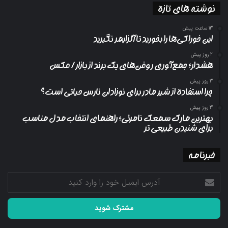
نوشته های تازه
13 ساعت پیش
این خوراکی‌ها را بخورید تا آلزایمر نگیرید
2 روز پیش
هشدار؛ جمع‌آوری روغن‌های یک برند از بازار/ عکس
3 روز پیش
چرا استفاده از شیر مادر برای نوزادان نارس حیاتی است؟
3 روز پیش
بهترین مارک سمعک نامرئی؛ راهنمای انتخاب مدل مناسب
برای شنیدن طبیعی تر
خبرنامه
آدرس
ایمیل
خود
را
وارد