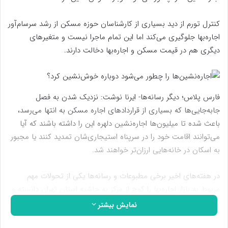
کنترل تورم از دید بسیاری از کارشناسان حوزه مسکن از رشد سرسام‌آور
اجاره‌بها جلوگیری می‌کند اما این تمام ماجرا نیست و متغیرهای
دیگری هم در قیمت مسکن و اجاره‌بها دخالت دارند.
فارس پلاس؛ دیگر رسانه‌ها- ایرنا نوشت: نزدیک شدن به فصل
جابه‌جایی‌ها که بسیاری از قراردادهای اجاره مسکن به انتها می‌رسد،
باعث شده تا میلیون‌ها اجاره‌نشین‌ دلهره این را داشته باشند که آیا
می‌توانند اقامت خود را در سرپناه استیجاری‌شان تمدید کنند یا مجبور
به اسکان در خانه‌هایی ارزان‌تر خواهند شد.
در هفته‌های اخیر برخی مطبوعات و رسانه‌ها یکی از تحولات مهم
مربوط به بازار اجاره‌بها را کوچ از مرکز به حاشیه استان تهران دانسته و
نوشتند رشد نرخ اجاره باعث افزایش حاشیه‌نشینی و رشد جمعیت
نمایش بیشتر
شهرهای اقماری تهران شده است و همین افزایش تقاضا، قیمت‌ها را در