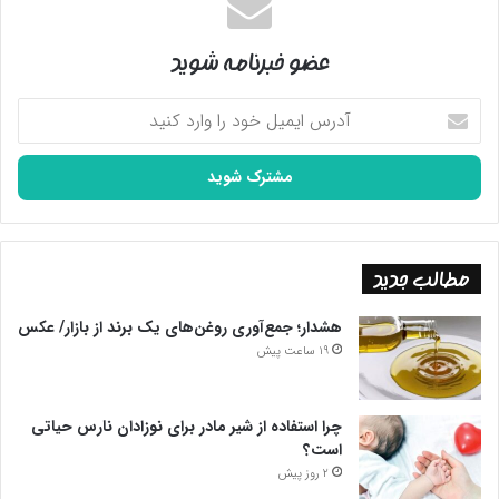
عضو خبرنامه شوید
آدرس
ایمیل
خود
را
وارد
کنید
مطالب جدید
هشدار؛ جمع‌آوری روغن‌های یک برند از بازار/ عکس
19 ساعت پیش
چرا استفاده از شیر مادر برای نوزادان نارس حیاتی
است؟
2 روز پیش