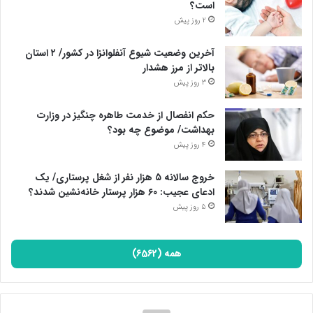
است؟
2 روز پیش
آخرین وضعیت شیوع آنفلوانزا در کشور/ ۲ استان
بالاتر از مرز هشدار
3 روز پیش
حکم انفصال از خدمت طاهره چنگیز در وزارت
بهداشت/ موضوع چه بود؟
4 روز پیش
خروج سالانه ۵ هزار نفر از شغل پرستاری/ یک
ادعای عجیب: ۶۰ هزار پرستار خانه‌نشین شدند؟
5 روز پیش
همه (6562)