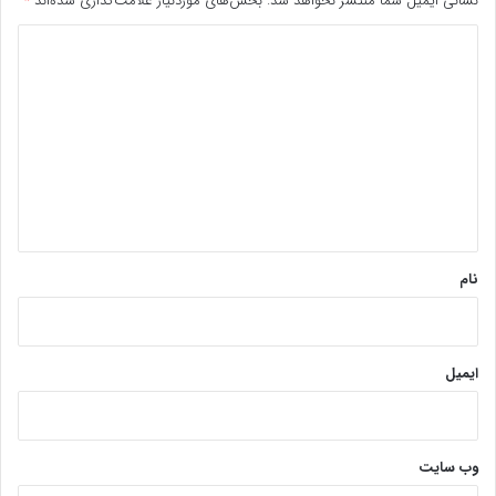
نشانی ایمیل شما منتشر نخواهد شد.
بخش‌های موردنیاز علامت‌گذاری شده‌اند
*
د
ی
د
گ
ا
ه
*
نام
ایمیل
وب‌ سایت