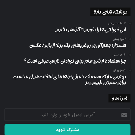
نوشته های تازه
21 ساعت پیش
این خوراکی‌ها را بخورید تا آلزایمر نگیرید
2 روز پیش
هشدار؛ جمع‌آوری روغن‌های یک برند از بازار/ عکس
3 روز پیش
چرا استفاده از شیر مادر برای نوزادان نارس حیاتی است؟
4 روز پیش
بهترین مارک سمعک نامرئی؛ راهنمای انتخاب مدل مناسب
برای شنیدن طبیعی تر
خبرنامه
آدرس
ایمیل
خود
را