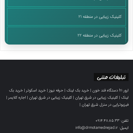
کلینیک زیبایی در منطقه 21
کلینیک زیبایی در منطقه 22
تبلیغات متنی
ارور h1 دستگاه قند خون
|
خرید بک لینک
|
حرفه نیوز
|
خرید اسکوتر
|
خرید بک
لینک
|
کلینیک زیبایی در شرق تهران
|
کلینیک زیبایی در شرق تهران
|
اجاره کلایمر
|
فیزیوتراپی در منزل شرق تهران
|
تلفن: 0914.411.85.33
ایمیل: info@drmotamednejad.ir