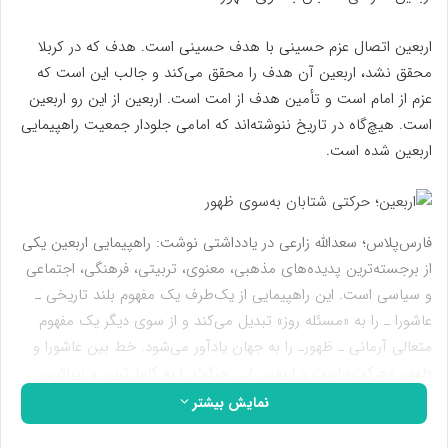
اربعین اتصال عزم حسینی با هدف حسینی است. هدف که در کربلا
محقق نشد، اربعین آن هدف را محقق می‌کند و جالب این است که
عزم از امام است و تأمین هدف از امت است. اربعین از این رو اربعین
است. هیچ‌گاه در تاریخ ننوشته‌اند که امامی جلودار جمعیت راهپیمایی
اربعین شده است.
فارس‌پلاس؛ سعدالله زارعی در یادداشتی نوشت: راهپیمایی اربعین یکی
از برجسته‌ترین پدیده‌های مذهبی، معنوی، تربیتی، فرهنگی، اجتماعی
و سیاسی است. این راهپیمایی از یک‌طرف یک مفهوم بلند تاریخی ـ
عاشورا ـ را به «مسئله روز» تبدیل می‌‌کند و از سوی دیگر یک مفهوم
متعالی آرمانی ـ ظهورـ را به جهان یادآور می‌شود. خط بین عاشورا و
ظهور، «حرکت» است و اربعین این حرکت را به کامل‌ترین و زیباترین
شکل بروز می‌دهد.
نمایش بیشتر