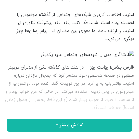
امنیت اطلاعات کاربران شبکه‌های اجتماعی از گذشته موضوعی با
اهمیت بوده است. شاید فکر کنید رفته رفته پیشرفت فناوری این
امنیت را ارتقاء دهد اما دعوای بین مدیران این پیام رسان‌ها چیز
دیگری می‌گوید.
فارس پلاس؛ روایت روز –
در هفته‌های گذشته یکی از مدیران توییتر
مطلبی در صفحه شخصی خود منتشر کرد که جنجال تازه‌ای درباره
امنیت واتس‌اپ به پا کرد. در این توییت گفته شده بود: «واتس‌اپ از
میکروفون در پس زمینه استفاده می‌کند، در حالی که من خواب بودم و
از ساعت ۶ صبح از خواب بیدار شدم (و این فقط بخشی از جدول زمانی
است!) چه خبر است؟».
نمایش بیشتر
توییت یکی از مدیران توییتر درباره استفاده واتس‌اپ از میکروفون