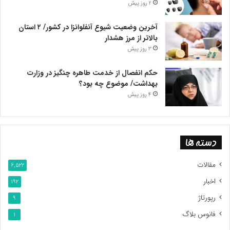
2 روز پیش
آخرین وضعیت شیوع آنفلوانزا در کشور/ ۲ استان
بالاتر از مرز هشدار
3 روز پیش
حکم انفصال از خدمت طاهره چنگیز در وزارت
بهداشت/ موضوع چه بود؟
4 روز پیش
دسته ها
مقالات
6,522
اخبار
192
رپورتاژ
9
فانوس بلاگ
1