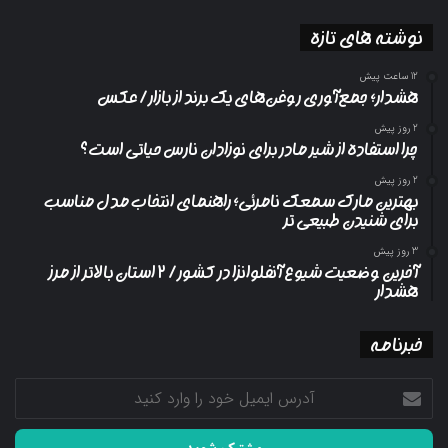
نوشته های تازه
12 ساعت پیش
هشدار؛ جمع‌آوری روغن‌های یک برند از بازار/ عکس
2 روز پیش
چرا استفاده از شیر مادر برای نوزادان نارس حیاتی است؟
2 روز پیش
بهترین مارک سمعک نامرئی؛ راهنمای انتخاب مدل مناسب
برای شنیدن طبیعی تر
3 روز پیش
آخرین وضعیت شیوع آنفلوانزا در کشور/ ۲ استان بالاتر از مرز
هشدار
خبرنامه
آدرس
ایمیل
خود