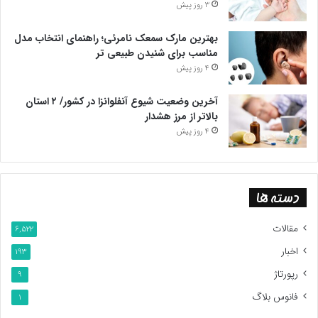
3 روز پیش
بهترین مارک سمعک نامرئی؛ راهنمای انتخاب مدل
مناسب برای شنیدن طبیعی تر
4 روز پیش
آخرین وضعیت شیوع آنفلوانزا در کشور/ ۲ استان
بالاتر از مرز هشدار
4 روز پیش
دسته ها
مقالات
6,522
اخبار
193
رپورتاژ
9
فانوس بلاگ
1