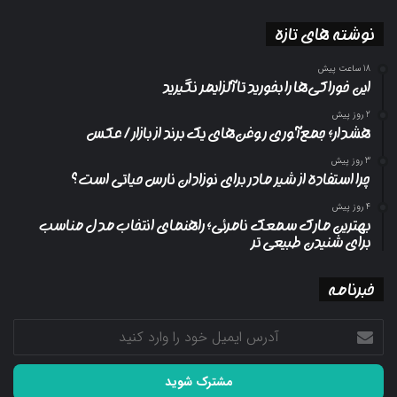
نوشته های تازه
18 ساعت پیش
این خوراکی‌ها را بخورید تا آلزایمر نگیرید
2 روز پیش
هشدار؛ جمع‌آوری روغن‌های یک برند از بازار/ عکس
3 روز پیش
چرا استفاده از شیر مادر برای نوزادان نارس حیاتی است؟
4 روز پیش
بهترین مارک سمعک نامرئی؛ راهنمای انتخاب مدل مناسب
برای شنیدن طبیعی تر
خبرنامه
آدرس
ایمیل
خود
را