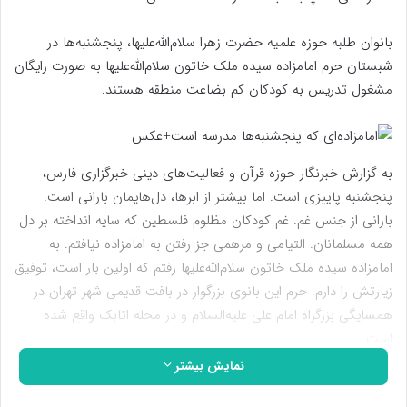
بانوان طلبه حوزه علمیه حضرت زهرا سلام‌الله‌علیها، پنجشنبه‌ها در
شبستان حرم امامزاده سیده ملک خاتون سلام‌الله‌علیها به صورت رایگان
مشغول تدریس به کودکان کم بضاعت منطقه هستند.
به گزارش خبرنگار حوزه قرآن و فعالیت‌های دینی خبرگزاری فارس،
پنجشنبه پاییزی است. اما بیشتر از ابرها، دل‌هایمان بارانی است.
بارانی از جنس غم. غم کودکان مظلوم فلسطین که سایه انداخته بر دل
همه مسلمانان. التیامی و مرهمی جز رفتن به امامزاده نیافتم. به
امامزاده سیده ملک خاتون سلام‌الله‌علیها رفتم که اولین بار است، توفیق
زیارتش را دارم. حرم این بانوی بزرگوار در بافت قدیمی شهر تهران در
همسایگی بزرگراه امام علی علیه‌السلام و در محله اتابک واقع شده
است.
نمایش بیشتر