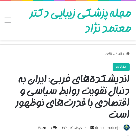
مجله پزشکی زیبایی دکتر
منو
معتمد نژاد
خانه
/
مقالات
مقالات
اندیشکده‌های غربی: ایران به
دنبال تقویت روابط سیاسی و
اقتصادی با قدرت‌های نوظهور
است
ارسال
drmotamednejad
خرداد 17, 1402
0
40
به