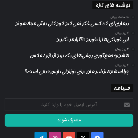
نوشته های تازه
18 ساعت پیش
بیماری‌ای که کسی فکر نمی‌کند کودکان به آن مبتلا شوند
2 روز پیش
این خوراکی‌ها را بخورید تا آلزایمر نگیرید
3 روز پیش
هشدار؛ جمع‌آوری روغن‌های یک برند از بازار/ عکس
4 روز پیش
چرا استفاده از شیر مادر برای نوزادان نارس حیاتی است؟
خبرنامه
آدرس
ایمیل
خود
را
وارد
کنید
فیسبوک
ایکس
یوتیوب
اینستاگرام
تلگرام