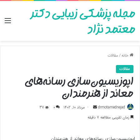
مجله پزشکی زیبایی دکتر
منو
معتمد نژاد
خانه
/
مقالات
مقالات
اپوزیسیون‌سازی رسانه‌های
معاند از هنرمندان
ارسال
drmotamednejad
مرداد 10, 1402
0
37
به
زمان تقریبی مطالعه 7 دقیقه
ایمیل
اپوزیسیون‌سازی رسانه‌های معاند از هنرمندان