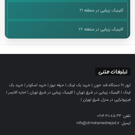
کلینیک زیبایی در منطقه 21
کلینیک زیبایی در منطقه 22
تبلیغات متنی
ارور h1 دستگاه قند خون
|
خرید بک لینک
|
حرفه نیوز
|
خرید اسکوتر
|
خرید بک
لینک
|
کلینیک زیبایی در شرق تهران
|
کلینیک زیبایی در شرق تهران
|
اجاره کلایمر
|
فیزیوتراپی در منزل شرق تهران
|
تلفن: 0914.411.85.33
ایمیل: info@drmotamednejad.ir