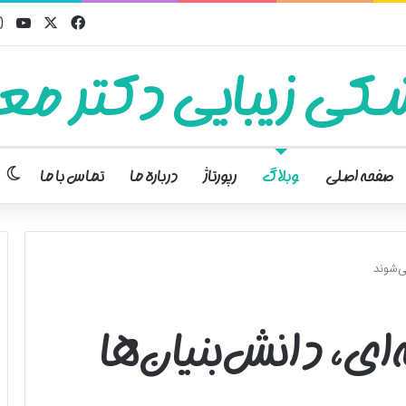
فیسبوک
ایکس
یوت
کی زیبایی دکتر معت
تغ
صفحه اصلی
وبلاگ
رپورتاژ
درباره ما
تماس با ما
ی‌شوند
‌ای، دانش‌بنیان‌ها