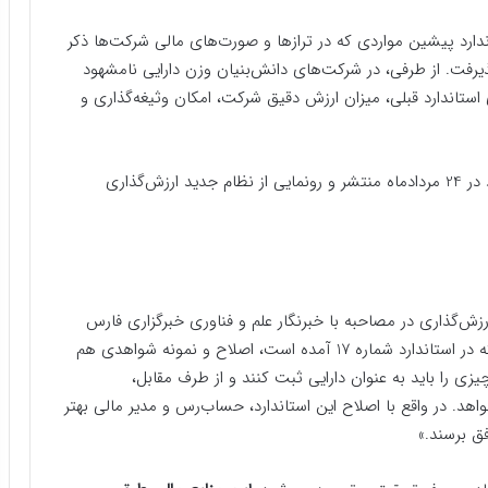
ارد پیشین مواردی که در ترازها و صورت‌های مالی شرکت‌ها ذکر
ذیرفت. از طرفی، در شرکت‌های دانش‌بنیان وزن دارایی نامشهود
 استاندارد قبلی، میزان ارزش دقیق شرکت، امکان وثیغه‌گذاری و
اصلاح این استاندارد، موضوع خبری بود که وزارت اقتصاد در 24 مردادماه منتشر و رونمایی از نظام جدید ارزش‌گذاری
‌گذاری در مصاحبه با خبرنگار علم و فناوری خبرگزاری فارس
اظهار داشت: «اتفاقی که افتاده این است که در مواردی که در استاندارد شماره 17 آمده است، اصلاح و نمونه شواهدی هم
ی را باید به عنوان دارایی ثبت کنند و از طرف مقابل،
هد. در واقع با اصلاح این استاندارد، حساب‌رس و مدیر مالی بهتر
ق برسند.»