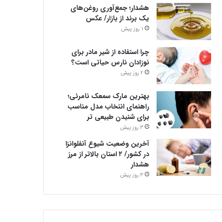
هشدار؛ جمع‌آوری روغن‌های
یک برند از بازار/ عکس
1 روز پیش
چرا استفاده از شیر مادر برای
نوزادان نارس حیاتی است؟
2 روز پیش
بهترین مارک سمعک نامرئی؛
راهنمای انتخاب مدل مناسب
برای شنیدن طبیعی تر
3 روز پیش
آخرین وضعیت شیوع آنفلوانزا
در کشور/ ۲ استان بالاتر از مرز
هشدار
3 روز پیش