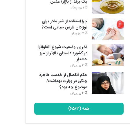
یک برند از بازار/ عکس
1 روز پیش
چرا استفاده از شیر مادر برای
نوزادان نارس حیاتی است؟
2 روز پیش
آخرین وضعیت شیوع آنفلوانزا
در کشور/ ۲ استان بالاتر از مرز
هشدار
3 روز پیش
حکم انفصال از خدمت طاهره
چنگیز در وزارت بهداشت/
موضوع چه بود؟
4 روز پیش
همه (6563)