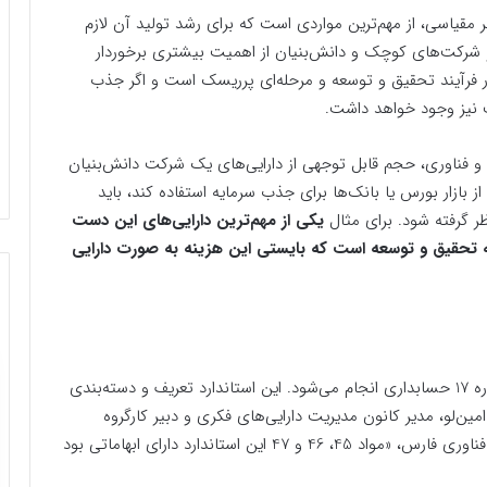
مقیاسی، از مهم‌ترین مواردی است که برای رشد تولید آن لازم
 شرکت‌های کوچک و دانش‌بنیان از اهمیت بیشتری برخوردار
فرآیند تحقیق و توسعه و مرحله‌ای پرریسک است و اگر جذب
 نیز وجود خواهد داشت.
 و فناوری، حجم قابل توجهی از دارایی‌های یک شرکت دانش‌بنیان
 بازار بورس یا بانک‌ها برای جذب سرمایه استفاده کند، باید
ظر گرفته شود. برای مثال
یکی از مهم‌ترین دارایی‌های این دست
 تحقیق و توسعه است که بایستی این هزینه به صورت دارایی
ارزش‌گذاری دارایی‌های نامشهود مطابق با استاندارد شماره 17 حسابداری انجام می‌شود. این استاندارد تعریف و دسته‌بندی
 امین‌لو، مدیر کانون مدیریت دارایی‌های فکری و دبیر کارگروه
توسعه دارایی‌های نامشهود در گفت‌وگو با خبرنگار علم و فناوری فارس، «مواد 45، 46 و 47 این استاندارد دارای ابهاماتی بود