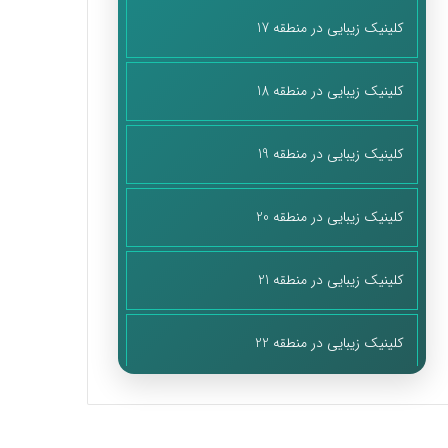
کلینیک زیبایی در منطقه 17
کلینیک زیبایی در منطقه 18
کلینیک زیبایی در منطقه 19
کلینیک زیبایی در منطقه 20
کلینیک زیبایی در منطقه 21
کلینیک زیبایی در منطقه 22