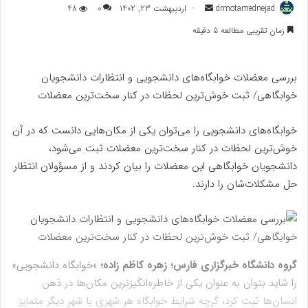
ارسال
drmotamednejad
اردیبهشت 23, 1402
0
48
به
زمان تقریبی مطالعه 5 دقیقه
ایمیل
بررسی معضلات خوابگاه‌های دانشجویی و انتظارات دانشجویان
خوابگاهی/ ثبت خوش‌ترین لحظات در کنار سخت‌ترین معضلات
خوابگاه‌های دانشجویی را می‌توان یکی از مکان‌هایی دانست که در آن
خوش‌ترین لحظات در کنار سخت‌ترین معضلات ثبت می‌شود،
دانشجویان خوابگاهی این معضلات را بیان کردند و از مسؤولان انتظار
حل مشکلات‌شان را دارند.
گروه دانشگاه خبرگزاری فارس؛ زهره کاظم زاده؛
«خوابگاه دانشجویی»
را شاید بتوان به عنوان یکی از خاطره‌انگیزترین مکان‌ها در ذهن
انسان‌ها ثبت کرد، گرچه شرایط خوابگاه هر شهری با شهر دیگر متمایز