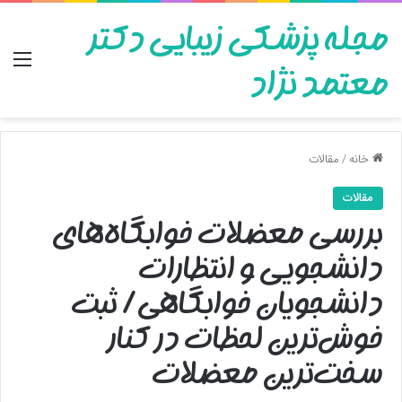
مجله پزشکی زیبایی دکتر
منو
معتمد نژاد
خانه
/
مقالات
مقالات
بررسی معضلات خوابگاه‌های
دانشجویی و انتظارات
دانشجویان خوابگاهی/ ثبت
خوش‌ترین لحظات در کنار
سخت‌ترین معضلات