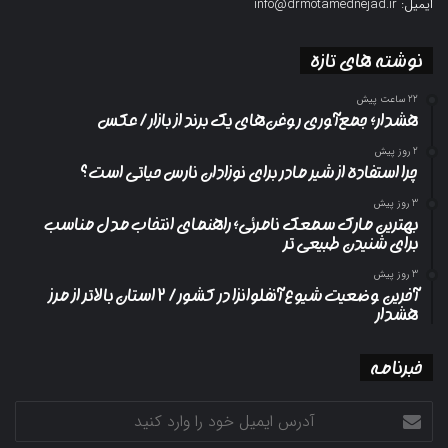
ایمیل: info@drmotamednejad.ir
نوشته های تازه
22 ساعت پیش
هشدار؛ جمع‌آوری روغن‌های یک برند از بازار/ عکس
2 روز پیش
چرا استفاده از شیر مادر برای نوزادان نارس حیاتی است؟
3 روز پیش
بهترین مارک سمعک نامرئی؛ راهنمای انتخاب مدل مناسب
برای شنیدن طبیعی تر
3 روز پیش
آخرین وضعیت شیوع آنفلوانزا در کشور/ ۲ استان بالاتر از مرز
هشدار
خبرنامه
آدرس
ایمیل