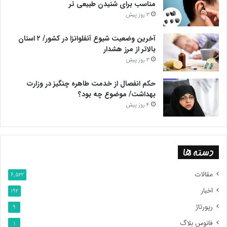
مناسب برای شنیدن طبیعی تر
3 روز پیش
آخرین وضعیت شیوع آنفلوانزا در کشور/ ۲ استان
بالاتر از مرز هشدار
3 روز پیش
حکم انفصال از خدمت طاهره چنگیز در وزارت
بهداشت/ موضوع چه بود؟
4 روز پیش
دسته ها
مقالات
6,522
اخبار
192
رپورتاژ
9
فانوس بلاگ
1