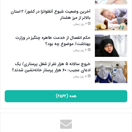
آخرین وضعیت شیوع آنفلوانزا در کشور/ ۲ استان
بالاتر از مرز هشدار
3 روز پیش
حکم انفصال از خدمت طاهره چنگیز در وزارت
بهداشت/ موضوع چه بود؟
4 روز پیش
خروج سالانه ۵ هزار نفر از شغل پرستاری/ یک
ادعای عجیب: ۶۰ هزار پرستار خانه‌نشین شدند؟
5 روز پیش
همه (6562)