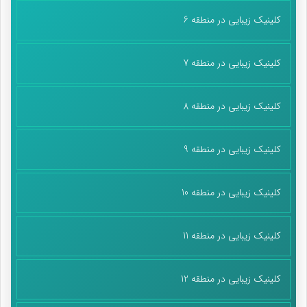
کلینیک زیبایی در منطقه 6
کلینیک زیبایی در منطقه 7
کلینیک زیبایی در منطقه 8
کلینیک زیبایی در منطقه 9
کلینیک زیبایی در منطقه 10
کلینیک زیبایی در منطقه 11
کلینیک زیبایی در منطقه 12