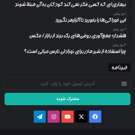
بیماری‌ای که کسی فکر نمی‌کند کودکان به آن مبتلا شوند
1 روز پیش
این خوراکی‌ها را بخورید تا آلزایمر نگیرید
2 روز پیش
هشدار؛ جمع‌آوری روغن‌های یک برند از بازار/ عکس
3 روز پیش
چرا استفاده از شیر مادر برای نوزادان نارس حیاتی است؟
خبرنامه
آدرس
ایمیل
خود
را
وارد
کنید
فیسبوک
ایکس
یوتیوب
اینستاگرام
تلگرام