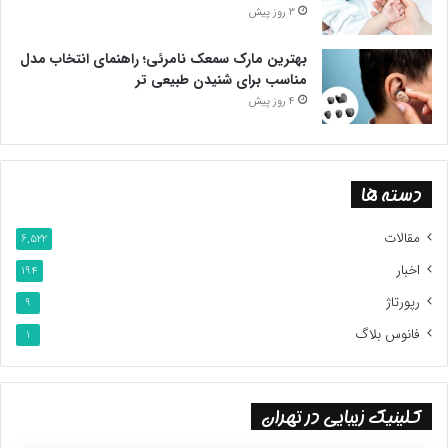
3 روز پیش
بهترین مارک سمعک نامرئی؛ راهنمای انتخاب مدل
مناسب برای شنیدن طبیعی تر
4 روز پیش
دسته ها
مقالات
6,522
اخبار
194
رپورتاژ
9
فانوس بلاگ
1
کلینیک زیبایی در تهران