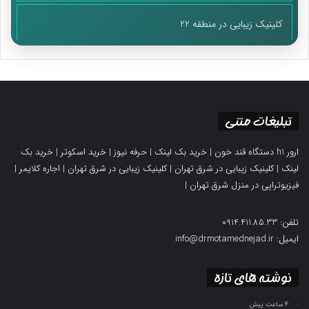
کلینیک زیبایی در منطقه 22
تبلیغات متنی
ارور h1 دستگاه قند خون
|
خرید بک لینک
|
حرفه نیوز
|
خرید اسکوتر
|
خرید بک
لینک
|
کلینیک زیبایی در شرق تهران
|
کلینیک زیبایی در شرق تهران
|
اجاره کلایمر
|
فیزیوتراپی در منزل شرق تهران
|
تلفن: 0914.411.85.33
ایمیل: info@drmotamednejad.ir
نوشته های تازه
4 ساعت پیش