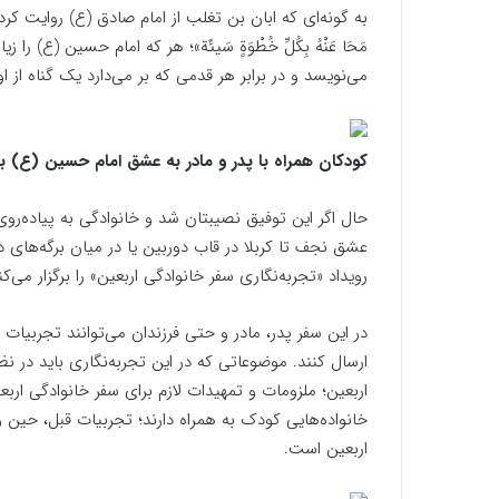
به گونه‌ای که ابان بن تغلب از امام صادق (ع) روایت کرده است که «م
مَحَا عَنْهُ بِکُلِّ خُطْوَةٍ سَیئَة»؛ هر که امام حسین (ع)
می‌نویسد و در برابر هر قدمی که بر می‌دارد یک گناه از ا
کودکان همراه با پدر و مادر به عشق امام حسین (ع) به 
حال اگر این توفیق نصیبتان شد و خانوادگی به پیاده‌رو
عشق نجف تا کربلا در قاب دوربین یا در میان برگه‌های 
رویداد «تجربه‌نگاری سفر خانوادگی اربعین» را برگزار می‌کن
در این سفر پدر، مادر و حتی فرزندان می‌توانند تجربیات 
ارسال کنند. موضوعاتی که در این تجربه‌نگاری باید در ن
اربعین؛ ملزومات و تمهیدات لازم برای سفر خانوادگی اربع
خانواده‌هایی کودک به همراه دارند؛ تجربیات قبل، حین و 
اربعین است.