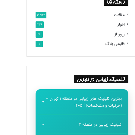
دسته ها
مقالات
6,522
اخبار
194
رپورتاژ
9
فانوس بلاگ
1
کلینیک زیبایی در تهران
بهترین کلینیک های زیبایی در منطقه 1 تهران +
(جزئیات و مشخصات) | 1405
کلینیک زیبایی در منطقه 2