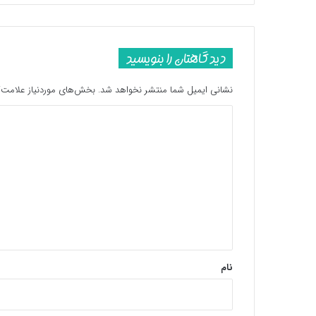
دیدگاهتان را بنویسید
نشانی ایمیل شما منتشر نخواهد شد.
بخش‌های موردنیاز علامت‌گ
د
ی
د
گ
ا
ه
*
نام