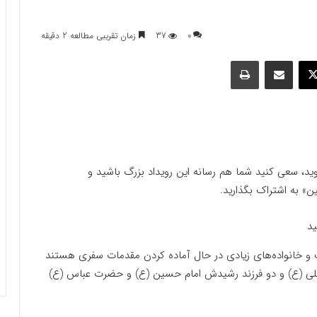
0
37
زمان تقریبی مطالعه 2 دقیقه
وک
ایکس
اشتراک گذاری با ایمیل
چاپ
روید، سعی کنید شما هم رسانه این رویداد بزرگ باشید و
ین» به اشتراک بگذارید.
ت و خانواده‌های زیادی در حال آماده کردن مقدمات سفری هستند
 علی (ع) و دو فرزند رشیدش امام حسین (ع) و حضرت عباس (ع)