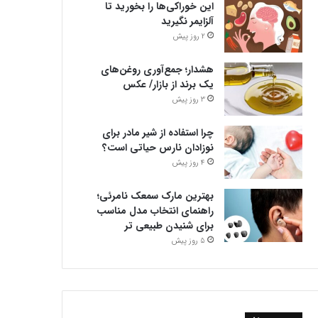
این خوراکی‌ها را بخورید تا
آلزایمر نگیرید
2 روز پیش
هشدار؛ جمع‌آوری روغن‌های
یک برند از بازار/ عکس
3 روز پیش
چرا استفاده از شیر مادر برای
نوزادان نارس حیاتی است؟
4 روز پیش
بهترین مارک سمعک نامرئی؛
راهنمای انتخاب مدل مناسب
برای شنیدن طبیعی تر
5 روز پیش