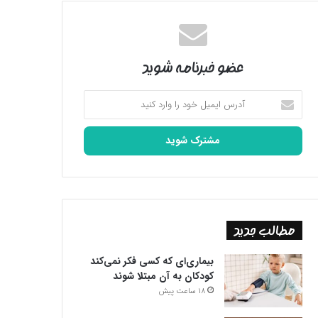
عضو خبرنامه شوید
آدرس
ایمیل
خود
را
وارد
کنید
مطالب جدید
بیماری‌ای که کسی فکر نمی‌کند
کودکان به آن مبتلا شوند
18 ساعت پیش