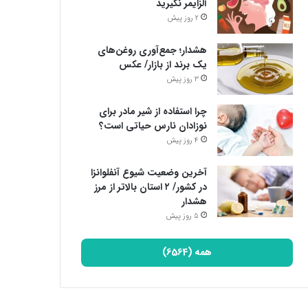
آلزایمر نگیرید
2 روز پیش
هشدار؛ جمع‌آوری روغن‌های
یک برند از بازار/ عکس
3 روز پیش
چرا استفاده از شیر مادر برای
نوزادان نارس حیاتی است؟
4 روز پیش
آخرین وضعیت شیوع آنفلوانزا
در کشور/ ۲ استان بالاتر از مرز
هشدار
5 روز پیش
همه (6564)