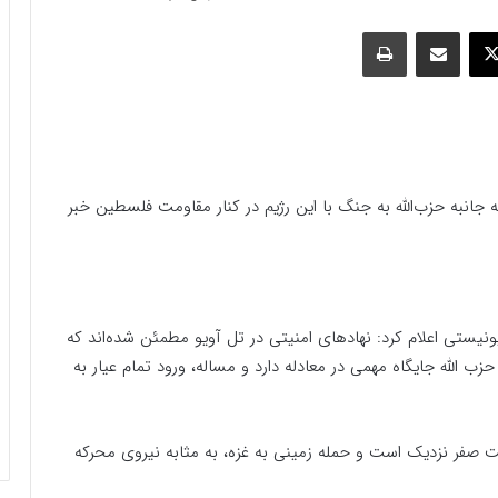
وک
ایکس
اشتراک گذاری با ایمیل
چاپ
جانبه حزب‌الله به جنگ با این رژیم در کنار مقاومت فلسطین خبر
 کانال ۱۳ تلویزیون رژیم صهیونیستی اعلام کرد: نهادهای امنیتی در تل آویو مطمئن شده‌اند که
 حزب الله جایگاه مهمی در معادله دارد و مساله، ورود تمام عیار به
عت صفر نزدیک است و حمله زمینی به غزه، به مثابه نیروی محرکه