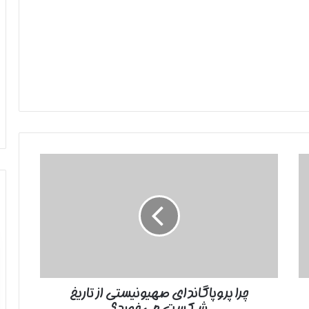
چرا
پروپاگاندای
صهیونیستی
از
تاریخ
شکست
می‌خورد؟
چرا پروپاگاندای صهیونیستی از تاریخ
شکست می‌خورد؟