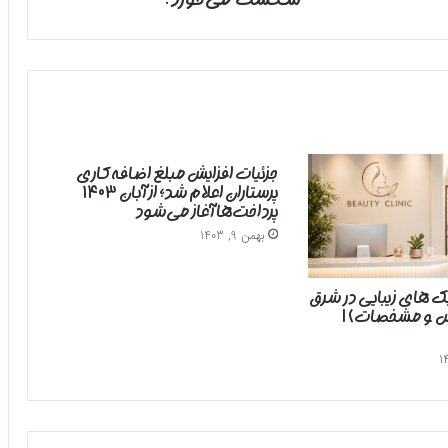
جزئیات افزایش مبلغ اضافه‌کاری
پرستاران اعلام شد؛ از آبان ۱۴۰۳
پرداخت‌ها آغاز می‌شود
بهمن 9, 1403
یک های زیبایی در شرق
رس و مشخصات) |