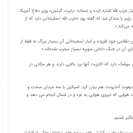
 حزب الله اشاره کرده و جملات «رابرت گیتس» وزیر دفاع آمریکا
 این رژیم را متذکر شد که گفته بود «حزب الله تسلیحاتی دارد که از
می‌کند.»
ان نظامی خود افزوده و انبار تسلیحاتی آن بسیار بزرگ نه فقط از
 آن در جنگ داخلی سوریه بسیار مجرب شده‌اند.»
» افزود: حزب الله در حال حاضر بیش از ۱۵۰ هزار موشک دارد که اکثریت آنها برد بالایی دارند و هر مکانی در
دیعوت آحارونت هم بیان کرد: اسرائیل با سه میدان سخت و
 هوایی که نیروی هوایی به غزه و در شمال انجام می دهد و
لگیر شدیم.
اومت فلسطین، گزارش های رسانه های مختلف حاکی از افزایش