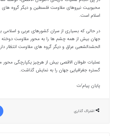
محبوبیت نیروهای مقاومت فلسطین و دیگر گروه های مقا
اسلام است.
در حالی که بسیاری از سران کشورهای عربی و اسلامی به ا
جهان بیش از همه چشم ها را به محور مقاومت دوخته اند و
الحشدالشعبی عراق و دیگر گروه های مقاومت انتظار دارند 
عملیات طوفان الاقصی بیش از هرچیز یکپارچگی محور مق
گستره جغرافیایی جهان را به نمایش گذاشت.
پایان پیام/ت
اشتراک گذاری