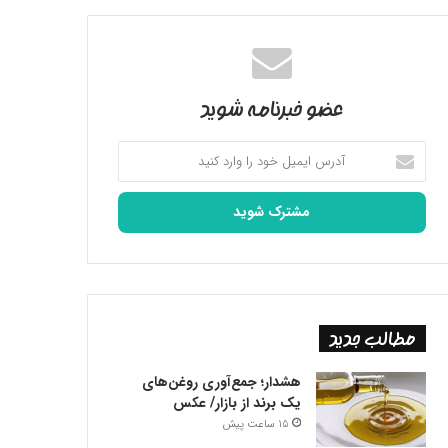
عضو خبرنامه شوید
آدرس
ایمیل
خود
را
وارد
کنید
مطالب جدید
هشدار؛ جمع‌آوری روغن‌های
یک برند از بازار/ عکس
15 ساعت پیش