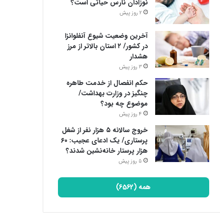
نوزادان نارس حیاتی است؟
2 روز پیش
آخرین وضعیت شیوع آنفلوانزا
در کشور/ ۲ استان بالاتر از مرز
هشدار
3 روز پیش
حکم انفصال از خدمت طاهره
چنگیز در وزارت بهداشت/
موضوع چه بود؟
4 روز پیش
خروج سالانه ۵ هزار نفر از شغل
پرستاری/ یک ادعای عجیب: ۶۰
هزار پرستار خانه‌نشین شدند؟
5 روز پیش
همه (6562)