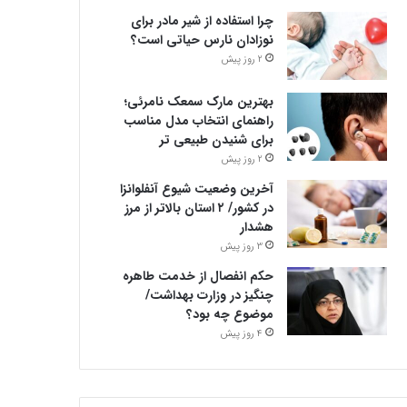
چرا استفاده از شیر مادر برای
نوزادان نارس حیاتی است؟
2 روز پیش
بهترین مارک سمعک نامرئی؛
راهنمای انتخاب مدل مناسب
برای شنیدن طبیعی تر
2 روز پیش
آخرین وضعیت شیوع آنفلوانزا
در کشور/ ۲ استان بالاتر از مرز
هشدار
3 روز پیش
حکم انفصال از خدمت طاهره
چنگیز در وزارت بهداشت/
موضوع چه بود؟
4 روز پیش