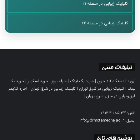
کلینیک زیبایی در منطقه 21
کلینیک زیبایی در منطقه 22
تبلیغات متنی
ارور h1 دستگاه قند خون
|
خرید بک لینک
|
حرفه نیوز
|
خرید اسکوتر
|
خرید بک
لینک
|
کلینیک زیبایی در شرق تهران
|
کلینیک زیبایی در شرق تهران
|
اجاره کلایمر
|
فیزیوتراپی در منزل شرق تهران
|
تلفن: 0914.411.85.33
ایمیل: info@drmotamednejad.ir
نوشته های تازه