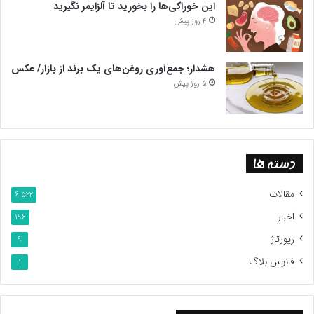
این خوراکی‌ها را بخورید تا آلزایمر نگیرید
4 روز پیش
هشدار؛ جمع‌آوری روغن‌های یک برند از بازار/ عکس
5 روز پیش
دسته ها
مقالات
6,522
اخبار
196
رپورتاژ
9
فانوس بلاگ
1