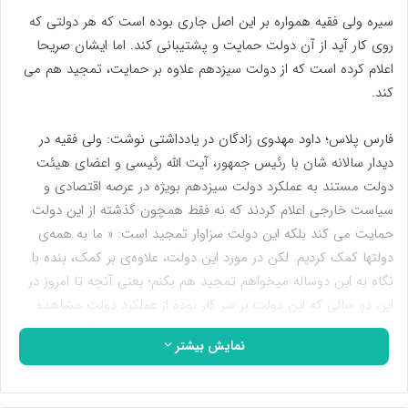
سیره ولی فقیه همواره بر این اصل جاری بوده است که هر دولتی که
روی کار آید از آن دولت حمایت و پشتیبانی کند. اما ایشان صریحا
اعلام کرده است که از دولت سیزدهم علاوه بر حمایت، تمجید هم می
کند.
فارس پلاس؛ داود مهدوی زادگان در یادداشتی نوشت: ولی فقیه در
دیدار سالانه شان با رئیس جمهور، آیت الله رئیسی و اعضای هیئت
دولت مستند به عملکرد دولت سیزدهم بویژه در عرصه اقتصادی و
سیاست خارجی اعلام کردند که نه فقط همچون گذشته از این دولت
حمایت می کند بلکه این دولت سزاوار تمجید است: « ما به همه‌ی
دولتها کمک کردیم. لکن در مورد این دولت، علاوه‌ی بر کمک، بنده با
نگاه به این دوساله میخواهم تمجید هم بکنم؛ یعنی آنچه تا امروز در
این دو سالی که این دولت بر سر کار بوده از عملکرد دولت مشاهده
کرده‌ایم، مستوجب این است که ما تقدیر کنیم و تمجید کنیم از دولت»
نمایش بیشتر
( بیانات: 8/ شهریور/ 1402 ).
سیره ولی فقیه همواره بر این اصل جاری بوده است که هر دولتی که