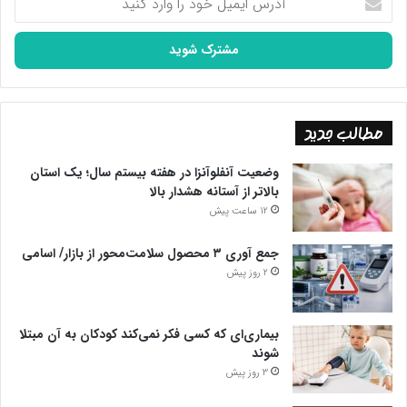
ایمیل
خود
را
وارد
کنید
مطالب جدید
وضعیت آنفلوآنزا در هفته بیستم سال؛ یک استان
بالاتر از آستانه هشدار بالا
12 ساعت پیش
جمع آوری ۳ محصول سلامت‌محور از بازار/ اسامی
2 روز پیش
بیماری‌ای که کسی فکر نمی‌کند کودکان به آن مبتلا
شوند
3 روز پیش