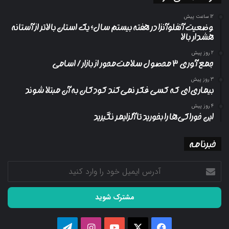
12 ساعت پیش
وضعیت آنفلوآنزا در هفته بیستم سال؛ یک استان بالاتر از آستانه
هشدار بالا
2 روز پیش
جمع آوری ۳ محصول سلامت‌محور از بازار/ اسامی
3 روز پیش
بیماری‌ای که کسی فکر نمی‌کند کودکان به آن مبتلا شوند
4 روز پیش
این خوراکی‌ها را بخورید تا آلزایمر نگیرید
خبرنامه
آدرس
ایمیل
خود
را
وارد
کنید
فیسبوک
ایکس
یوتیوب
اینستاگرام
تلگرام