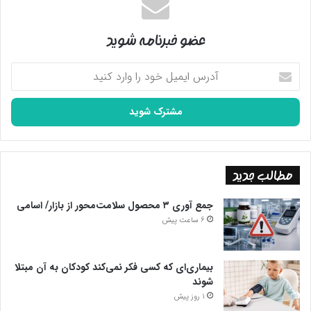
عضو خبرنامه شوید
آدرس
ایمیل
خود
را
وارد
کنید
مطالب جدید
جمع آوری ۳ محصول سلامت‌محور از بازار/ اسامی
6 ساعت پیش
بیماری‌ای که کسی فکر نمی‌کند کودکان به آن مبتلا
شوند
1 روز پیش