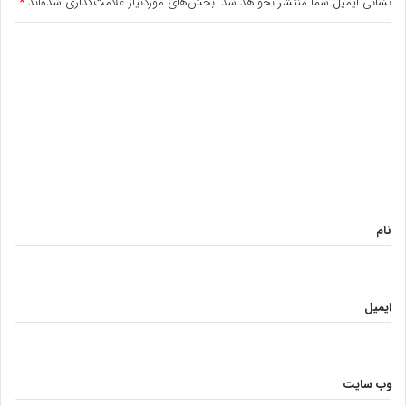
نشانی ایمیل شما منتشر نخواهد شد.
بخش‌های موردنیاز علامت‌گذاری شده‌اند
*
د
ی
د
گ
ا
ه
*
نام
ایمیل
وب‌ سایت