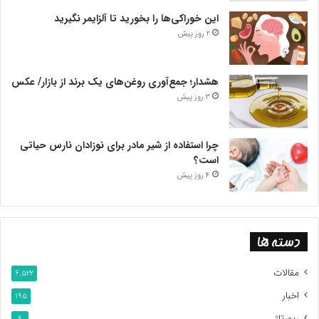
این خوراکی‌ها را بخورید تا آلزایمر نگیرید
2 روز پیش
هشدار؛ جمع‌آوری روغن‌های یک برند از بازار/ عکس
3 روز پیش
چرا استفاده از شیر مادر برای نوزادان نارس حیاتی
است؟
4 روز پیش
دسته ها
مقالات
6,522
اخبار
195
رپورتاژ
9