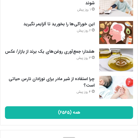
شوند
1 روز پیش
این خوراکی‌ها را بخورید تا آلزایمر نگیرید
2 روز پیش
هشدار؛ جمع‌آوری روغن‌های یک برند از بازار/ عکس
3 روز پیش
چرا استفاده از شیر مادر برای نوزادان نارس حیاتی
است؟
4 روز پیش
همه (6565)