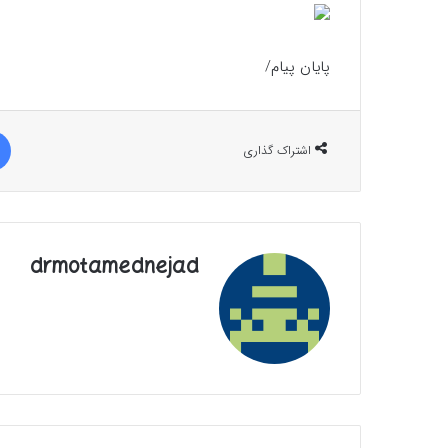
پایان پیام/
اشتراک گذاری
drmotamednejad