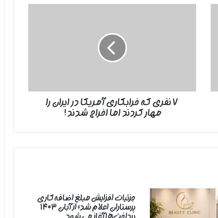
۷
نفری
که
خرابکاری
آمریکا
در
ایران
را
مهار
۷ نفری که خرابکاری آمریکا در ایران را
کردند
مهار کردند اما اخراج شدند!
اما
اخراج
شدند!
جزئیات افزایش مبلغ اضافه‌کاری
پرستاران اعلام شد؛ از آبان ۱۴۰۳
پرداخت‌ها آغاز می‌شود