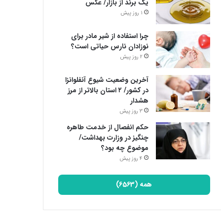
یک برند از بازار/ عکس
1 روز پیش
چرا استفاده از شیر مادر برای
نوزادان نارس حیاتی است؟
2 روز پیش
آخرین وضعیت شیوع آنفلوانزا
در کشور/ ۲ استان بالاتر از مرز
هشدار
3 روز پیش
حکم انفصال از خدمت طاهره
چنگیز در وزارت بهداشت/
موضوع چه بود؟
4 روز پیش
همه (6563)