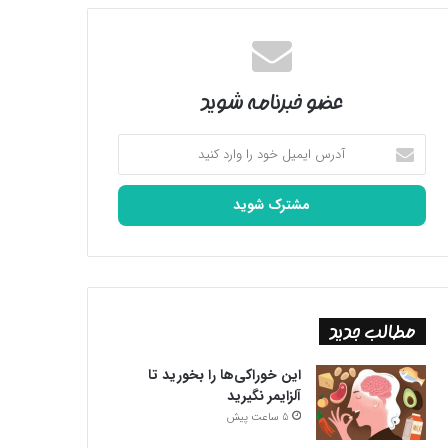
عضو خبرنامه شوید
آدرس
ایمیل
خود
را
وارد
کنید
مطالب جدید
این خوراکی‌ها را بخورید تا
آلزایمر نگیرید
5 ساعت پیش