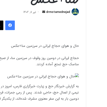
ارسال
drmotamednejad
تیر 8, 1402
به
فیسب
ایمیل
حال و هوای حجاج ایرانی در سرزمین منا+عکس
حجاج ایرانی در دومین روز وقوف در سرزمین منا، از صبح
مناسک حج تمتع آماده کردند.
به گزارش خبرنگار حج و زیارت خبرگزاری فارس، امروز در 
نیمی از اعمال حج، حاجی شدند. پس از رمی جمرات، قربان
دومین بار به این سفر معنوی مشرف شده‌اند، از یکدیگ