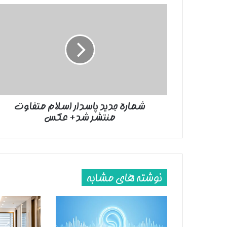
شماره
جدید
پاسدار
اسلام
متفاوت
منتشر
شد+
عکس
شماره جدید پاسدار اسلام متفاوت
منتشر شد+ عکس
نوشته های مشابه