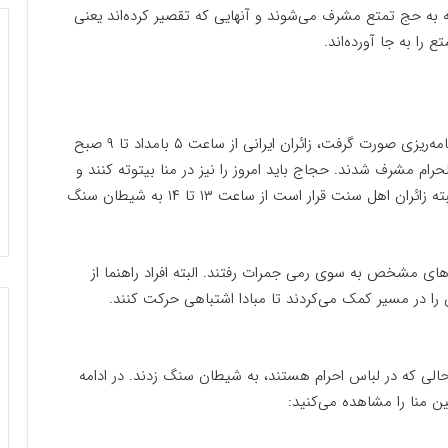
 به حج تمتع مشرف می‌شوند و آنهایی که تقصیر کرده‌اند یعنی
را به جا آورده‌اند.
امروز حجاج باز هم به سنگ شیطان زدند و بر اساس برنامه‌ریزی صورت گرفت، زائران ایرانی از ساعت ۵ بامداد تا ۹ صبح
ام مشرف شدند. حجاج باید امروز را نیز در منا بیتوته کنند و
پس از زیارت کعبه قبل از شهر به سرزمین منا بازگردند. البته زائران اهل سنت قرار است از ساعت ۱۳ تا ۱۴ به شیطان سنگ
یرهای مشخص به سوی رمی جمرات رفتند. البته افراد راهنما از
 را در مسیر کمک می‌کردند تا مبادا اشتباهی حرکت کنند.
لی که در لباس احرام هستند، به شیطان سنگ زدند. در ادامه
ن منا را مشاهده می‌کنید: