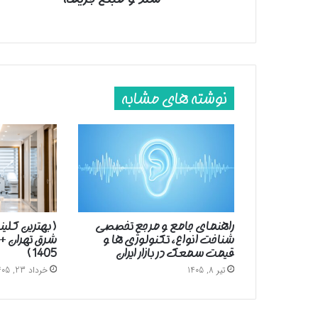
نوشته های مشابه
راهنمای جامع و مرجع تخصصی
( بهترین کلین
شناخت انواع، تکنولوژی ها و
شرق تهران +
قیمت سمعک در بازار ایران
1405 )
تیر 8, 1405
خرداد 23, 1405