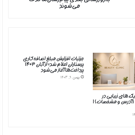
می‌شوند
جزئیات افزایش مبلغ اضافه‌کاری
پرستاران اعلام شد؛ از آبان ۱۴۰۳
پرداخت‌ها آغاز می‌شود
بهمن 9, 1403
یک های زیبایی در
 (آدرس و مشخصات) |