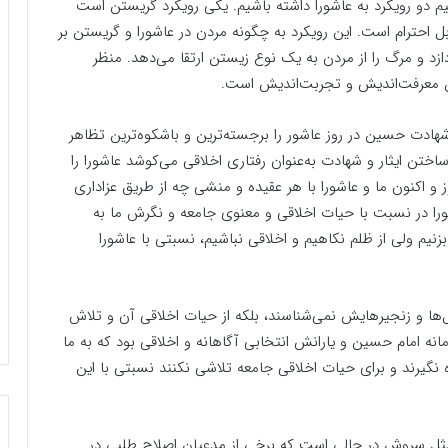
نیم دو رویکرد به عاشورا داشته باشیم. یکی رویکرد گریستن است
ل احترام است. این رویکرد به چگونه مردن در عاشورا و گریستن بر
ازد و مرگ را از مردن به یک نوع زیستن ارتقا می‌دهد. منظر
 معرفت‌اندیش و تجربت‌اندیش است.
شهادت حسین در روز عاشور را برجسته‌ترین و باشکوه‌ترین تظاهر
ختن ایثار و شهادت به‌عنوان رفتاری اخلاقی می‌کوشد عاشورا را
 اکنون ما و عاشورا با هر عقیده و منشی چه از طریق عزاداری
را در نسبت با حیات اخلاقی و معنوی جامعه و نگرش ما به
نیم ولی از ظلم نکاهیم و اخلاقی نباشیم، نسبتی با عاشورا
ل‌ها و زنجیرهایش نمی‌شناسند، بلکه از حیات اخلاقی آن و تلاش
ه امام حسین و یارانش انتخابی آگاهانه و اخلاقی بود که به ما
ه نگیرند و برای حیات اخلاقی جامعه تلاشی نکنند نسبتی با این
 مثل سروش در حالی است که برخی از مدعیان اصلاح طلبی در