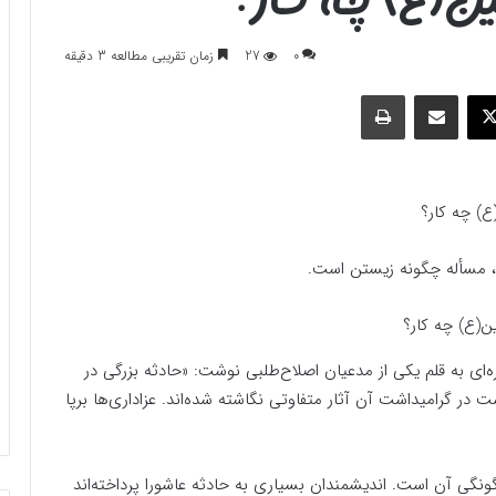
0
27
زمان تقریبی مطالعه 3 دقیقه
وک
ایکس
اشتراک گذاری با ایمیل
چاپ
، مسأله چگونه زیستن است.
‌ای به قلم یکی از مدعیان اصلاح‌طلبی نوشت: «حادثه بزرگی در
61 هجری رخ داد که قریب به 1400 سال است در گرامیداشت آن آثار متفاوتی نگاشته شده‌اند. عزاداری‌ها برپا
ونگی آن است. اندیشمندان بسیاری به حادثه عاشورا پرداخته‌اند