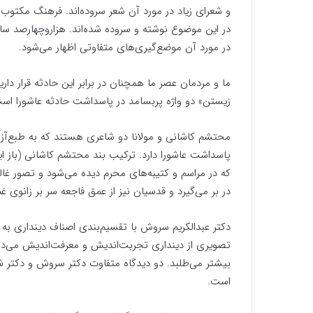
و شعرای زیاد در مورد آن شعر سروده‌اند. فرهنگ مکتوب ا
در این موضوع نوشته و سروده شده‌اند. هزاروچهارصد سال
در مورد آن موضع‌گیر‌ی‌های متفاوتی اظهار می‌شود.
ما و مردمان عصر ما همچنان در برابر این حادثه قرار دا
زیستن» دو واژه پربسامد در پاسداشت حادثه عاشورا است
محتشم کاشانی و مولانا دو شاعری هستند که به طبع‌آزمایی 
پاسداشت عاشورا دارد. ترکیب بند محتشم کاشانی (باز
که در مراسم و کتیبه‌های محرم دیده می‌شود و تصور غالب
در بر می‌گیرد و قدسیان نیز از عمق فاجعه سر بر زانوی غم 
دکتر عبدالکریم سروش با تقسیم‌بندی اصناف دینداری به
تصویری از دینداری تجربت‌اندیش و معرفت‌اندیش می‌دا
بیشتر می‌طلبد. دو دیدگاه متفاوت دکتر سروش و دکتر ش
است.