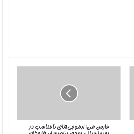
فارس
من|
ایموجی‌های
نامناسب
در
به‌روزرسانی
بعدی
پیام‌رسان‌ها
حذف
فارس من| ایموجی‌های نامناسب در
می‌شوند
به‌روزرسانی بعدی پیام‌رسان‌ها حذف