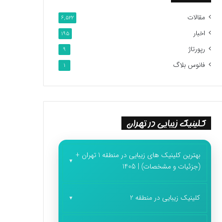
مقالات
6,522
اخبار
195
رپورتاژ
9
فانوس بلاگ
1
کلینیک زیبایی در تهران
بهترین کلینیک های زیبایی در منطقه 1 تهران +
(جزئیات و مشخصات) | 1405
کلینیک زیبایی در منطقه 2