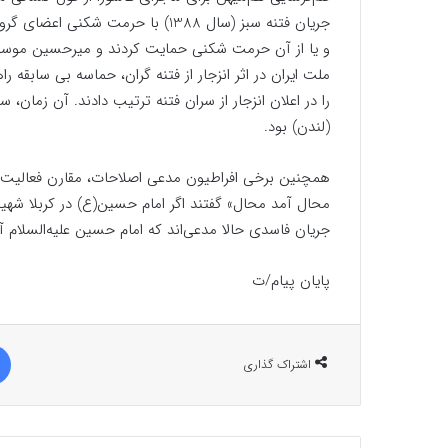
جریان فتنه سبز (سال 1388) با حرمت
و یا از آن حرمت شکنی حمایت کردند و میرحسین موسوی 
را در اعلان انزجار از سران فتنه ترتیب دادند. آن زمان
(لندن) بود.
همچنین برخی افراطیون مدعی اصلاحات، مقارن فعالی
محال آمد محال» گفتند اگر امام حسین(ع) در کربلا شه
جریان فاسدی حالا مدعی‌اند که امام حسین علیه‌السلام آ
پایان پیام/ت
اشتراک گذاری