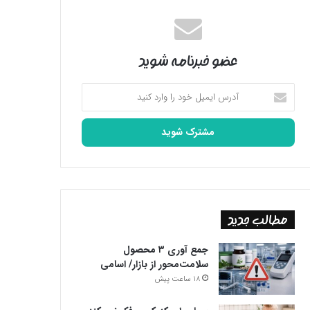
عضو خبرنامه شوید
آدرس
ایمیل
خود
را
وارد
کنید
مطالب جدید
جمع آوری ۳ محصول
سلامت‌محور از بازار/ اسامی
18 ساعت پیش