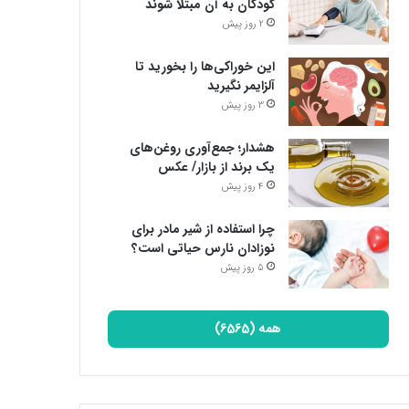
کودکان به آن مبتلا شوند
2 روز پیش
این خوراکی‌ها را بخورید تا
آلزایمر نگیرید
3 روز پیش
هشدار؛ جمع‌آوری روغن‌های
یک برند از بازار/ عکس
4 روز پیش
چرا استفاده از شیر مادر برای
نوزادان نارس حیاتی است؟
5 روز پیش
همه (6565)