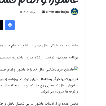
ارسال
drmotamednejad
مرداد 7, 1402
به
فیسب
ایمیل
حامیان حرمت‌شکنی سال 88 را با عاشورا و امام حسین(ع) چه کار؟
روزنامه هم‌میهن نوشت: از نگاه مدرن، عاشورای حسینی
فارس‌پلاس؛ دیگر رسانه‌ها-
کیهان نوشت: روزنامه زنجیره
عاشورای سال 
و نوحه‌ها سروده می‌شوند.
بخش عمده‌ای از ادبیات عاشورا در پی تحلیل دلایل و چگ