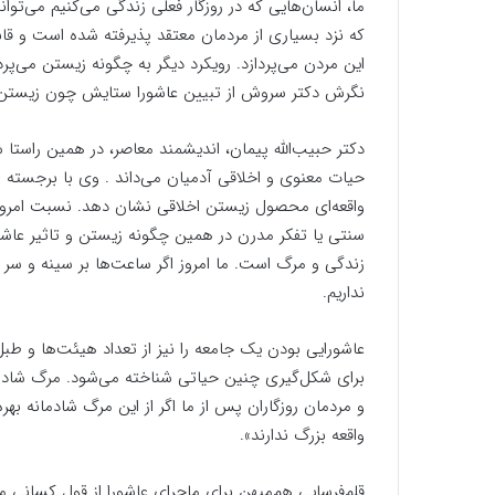
ما، انسان‌هایی که در روزگار فعلی زندگی می‌کنیم می‌توا
که نزد بسیاری از مردمان معتقد پذیرفته شده است و قاب
این مردن می‌پردازد. رویکرد دیگر به چگونه زیستن می‌پرد
نگرش دکتر سروش از تبیین عاشورا ستایش چون زیستن
دکتر حبیب‌الله پیمان، اندیشمند معاصر، در همین راستا 
حیات معنوی و اخلاقی آدمیان می‌داند . وی با برجسته سا
واقعه‌ای محصول زیستن اخلاقی نشان دهد. نسبت امروز و
سنتی یا تفکر مدرن در همین چگونه زیستن و تاثیر عاشو
زندگی و مرگ است. ما امروز اگر ساعت‌ها بر سینه و سر بز
نداریم.
عاشورایی بودن یک جامعه را نیز از تعداد هیئت‌ها و طب
برای شکل‌گیری چنین حیاتی شناخته می‌شود. مرگ شادمان
و مردمان روزگاران پس از ما اگر از این مرگ شادمانه بهر
واقعه بزرگ ندارند».
قلم‌فرسایی هم‌میهن برای ماجرای عاشورا از قول کسانی