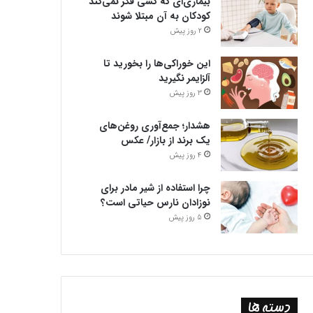
بیماری‌ای که کسی فکر نمی‌کند
کودکان به آن مبتلا شوند
2 روز پیش
این خوراکی‌ها را بخورید تا
آلزایمر نگیرید
3 روز پیش
هشدار؛ جمع‌آوری روغن‌های
یک برند از بازار/ عکس
4 روز پیش
چرا استفاده از شیر مادر برای
نوزادان نارس حیاتی است؟
5 روز پیش
دسته ها