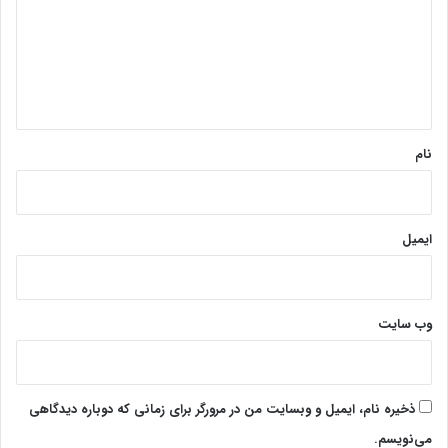
نزدیک شده‌ایم. نباید خسته بشویم. امروز روز خسته شدن نیست، روز
گ
ناامید شدن نیست؛ امروز روز شوق است، روز امید است، روز حرکت
ا
است.»
ه
*
پایان پیام/غ
نام
ایمیل
وب‌ سایت
ذخیره نام، ایمیل و وبسایت من در مرورگر برای زمانی که دوباره دیدگاهی
می‌نویسم.