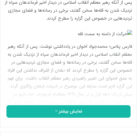
پس از آنکه رهبر معظم انقلاب اسلامی در دیدار اخیر فرماندهان سپاه از
نزدیک شدن به قله‌ها سخن گفتند، برخی در رسانه‌ها و فضای مجازی
تردید‌هایی در خصوص این گزاره را مطرح کردند.
فارس پلاس؛ محمدجواد اخوان در یادداشتی نوشت: پس از آنکه رهبر
معظم انقلاب اسلامی در دیدار اخیر فرماندهان سپاه از نزدیک شدن به
قله‌ها سخن گفتند، برخی در رسانه‌ها و فضای مجازی تردید‌هایی در
خصوص این گزاره را مطرح کردند که نشان از اشراف نداشتن این افراد
به عمق فحوای این تعبیر راهبردی رهبر معظم انقلاب داشت. برای فهم
این گزاره لازم است سابقه این موضوع در ادبیات ایشان واکاوی گردد.
بیش از یک دهه قبل و در سال ۱۳۹۱ معظم‌له فرمودند: «ما داریم در
دامنه حرکت می‌کنیم. ما هنوز به قله نرسیده‌ایم؛ با آن فاصله داریم. آن
روزی که ملت ایران به قله برسد، دشمنی‌ها تمام خواهد شد. آن روزی
نمایش بیشتر
که ملت ایران به قله برسد، معارضه‌های خباثت‌آلود به پایان خواهد
رسید. ما تا آن روز فاصله داریم. حرکت را باید بی‌وقفه ادامه دهیم.»
اکنون فهم تحولات دهه گذشته از این منظر اهمیت دارد.