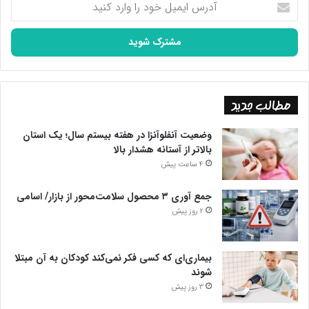
ایمیل
خود
را
وارد
کنید
مطالب جدید
وضعیت آنفلوآنزا در هفته بیستم سال؛ یک استان
بالاتر از آستانه هشدار بالا
4 ساعت پیش
جمع آوری ۳ محصول سلامت‌محور از بازار/ اسامی
2 روز پیش
بیماری‌ای که کسی فکر نمی‌کند کودکان به آن مبتلا
شوند
3 روز پیش