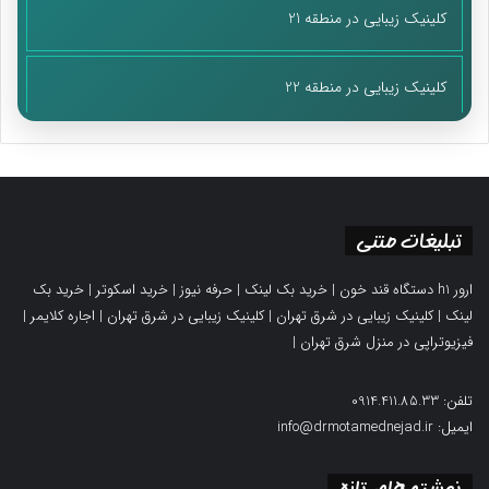
کلینیک زیبایی در منطقه 21
کلینیک زیبایی در منطقه 22
تبلیغات متنی
ارور h1 دستگاه قند خون
|
خرید بک لینک
|
حرفه نیوز
|
خرید اسکوتر
|
خرید بک
لینک
|
کلینیک زیبایی در شرق تهران
|
کلینیک زیبایی در شرق تهران
|
اجاره کلایمر
|
فیزیوتراپی در منزل شرق تهران
|
تلفن: 0914.411.85.33
ایمیل: info@drmotamednejad.ir
نوشته های تازه