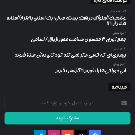
4 ساعت پیش
وضعیت آنفلوآنزا در هفته بیستم سال؛ یک استان بالاتر از آستانه
هشدار بالا
2 روز پیش
جمع آوری ۳ محصول سلامت‌محور از بازار/ اسامی
3 روز پیش
بیماری‌ای که کسی فکر نمی‌کند کودکان به آن مبتلا شوند
4 روز پیش
این خوراکی‌ها را بخورید تا آلزایمر نگیرید
خبرنامه
آدرس
ایمیل
خود
را
وارد
کنید