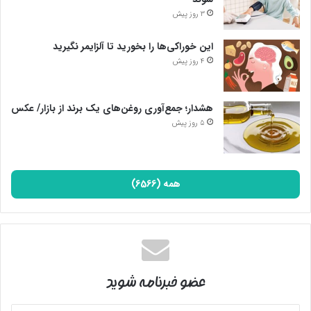
3 روز پیش
این خوراکی‌ها را بخورید تا آلزایمر نگیرید
4 روز پیش
هشدار؛ جمع‌آوری روغن‌های یک برند از بازار/ عکس
5 روز پیش
همه (6566)
عضو خبرنامه شوید
آدرس