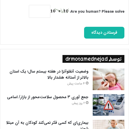
Are you human? Please solve:
توسط drmotamednejad
وضعیت آنفلوآنزا در هفته بیستم سال؛ یک استان
بالاتر از آستانه هشدار بالا
4 ساعت پیش
جمع آوری ۳ محصول سلامت‌محور از بازار/ اسامی
2 روز پیش
بیماری‌ای که کسی فکر نمی‌کند کودکان به آن مبتلا
شوند