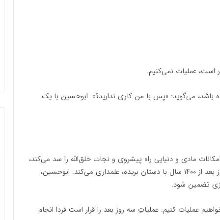
است، عملیات نمی‌کنیم.
ه باشد، می‌گوید: «پس با من کاری ندارید؟». ابوحسین با یک
نات مادی و دنیایی راه پیشروی و نجات خلق‌الله را سد می‌کند،
آنجاست که باید دست به دامان باب‌الحوائج شد که هنوز بعد از ۱۴۰۰ سال با دستان بریده، علمداری می‌کند. ابوحسین،
روزی تضمین شود.
واهیم عملیات کنیم. عملیاتِ سه روز بعد را قرار است فردا انجام