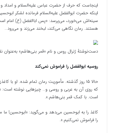
اینجاست که حرف از حضرت عباس علیه‌السلام و امداد و پ
اینکه حضرت ابوالفضل علیه‌السلام فرمانده لشکر ابوحسین
سینه‌اش می‌خورد، می‌پرسد: «پس اباالفضل (ع) امام است
هستند. رمان نگاهی می‌کند، لبخند می‌زند و می‌رود…
دست‌نوشتهٔ ژنرال روس و نام «قمر بنی‌هاشم» به‌عنوان 
روسیه ابوالفضل را فراموش نمی‌کند
حالا ۱۵ روز گذشته. مأموریت رمان تمام شده. او با
که روی آن به عربی و روسی و… چیزهایی نوشته است: «
است. با کمک قمر بنی‌هاشم.».
کاغذ را به ابوحسین می‌دهد و می‌گوید: «ابوحسین! ما می‌ر
را فراموش نمی‌کنیم.».