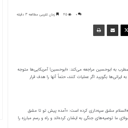
0
45
زمان تقریبی مطالعه 3 دقیقه
وک
ایکس
اشتراک گذاری با ایمیل
چاپ
ضطرب به ابوحسین مراجعه می‌کند: «ابوحسین! آمریکایی‌ها متوجه
ه ایرانی‌ها بگویید اگر عملیات کنند، حتماً آنها را هدف قرار
یه‌السلام مشق سپه‌داری کرده است: «آمده پیش تو تا مشق
لای ما توصیه‌های جنگی به ایشان کرده‌اند و راه و رسم مبارزه را