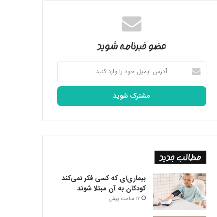
عضو خبرنامه شوید
آدرس
ایمیل
خود
را
وارد
کنید
مطالب جدید
بیماری‌ای که کسی فکر نمی‌کند
کودکان به آن مبتلا شوند
12 ساعت پیش