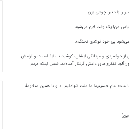
را بالا ببر، چرخی بزن
باس من! یک وقت لازم می‌شود
می‌شود بی خود فولادی نجنگ».
 از جوانمردی و مردانگی ایشان، کوشیدند مایهٔ امنیت و آرامش
‌آلود تفکری‌های داعش گرفتار آمده‌اند. ضمن اینکه مردم
«ما ملت امام حسینیم! ما ملت شهادتیم…». و با همین منظومهٔ
سین)