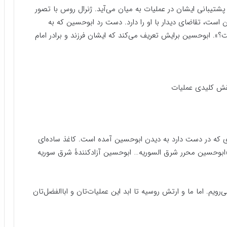
شتیبانی ایشان در عملیات به میان می‌آید. ژنرال روس با تصور
 است، تقاضای دیدار با او را دارد. دست رد ابوحسین که به
؟». ابوحسین برایش تعریف می‌کند که ایشان فرزند و برادر امام
نقش کلیدی عملیات
 کاغذی که در دست دارد به دیدن ابوحسین آمده است. کاغذ ساده‌ای
ابوحسین محرر شرق السوریه… ابوحسین آزادکنندهٔ شرق سوریه
ویم. اما ما و ارتش روسیه تا ابد این عملیات‌تان و اباالفضل‌تان