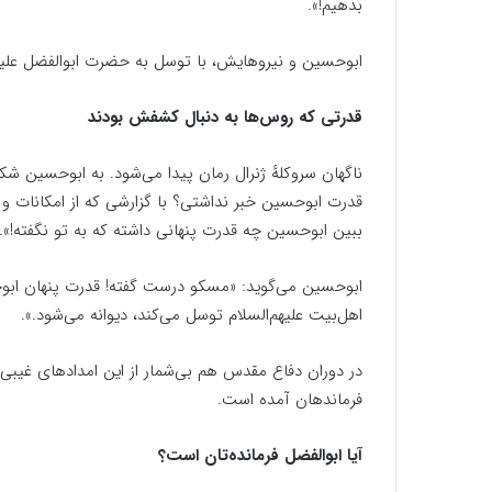
بدهیم!».
ابوحسین و نیروهایش، با توسل به حضرت ابوالفضل علیه‌السلام، بعد از ۳۵ کیلومتر پیشروی به من
قدرتی که روس‌ها به دنبال کشفش بودند
ناگهان سروکلهٔ ژنرال رمان پیدا می‌شود. به ابوحسین شک
قدرت ابوحسین خبر نداشتی؟ با گزارشی که از امکانات و 
ببین ابوحسین چه قدرت پنهانی داشته که به تو نگفته!».
ابوحسین می‌گوید: «مسکو درست گفته! قدرت پنهان ابو
اهل‌بیت علیهم‌السلام توسل می‌کند، دیوانه می‌شود.».
در دوران دفاع مقدس هم بی‌شمار از این امدادهای غیبی 
فرماندهان آمده است.
آیا ابوالفضل فرمانده‌تان است؟