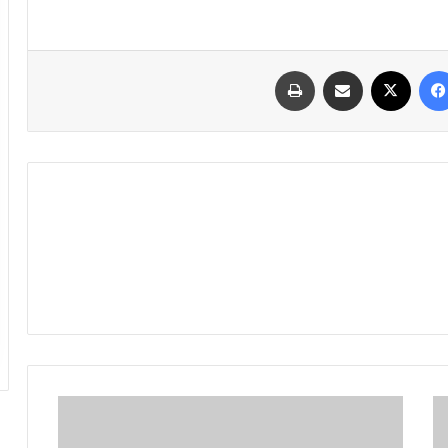
فیسبوک
ایکس
اشتراک گذاری با ایمیل
چاپ
آیین
نخل‌گردانی،
گنجینه