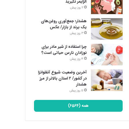
آلزایمر نگیرید
2 روز پیش
هشدار؛ جمع‌آوری روغن‌های
یک برند از بازار/ عکس
3 روز پیش
چرا استفاده از شیر مادر برای
نوزادان نارس حیاتی است؟
4 روز پیش
آخرین وضعیت شیوع آنفلوانزا
در کشور/ ۲ استان بالاتر از مرز
هشدار
5 روز پیش
همه (6564)