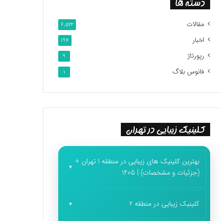
دسته ها
مقالات
6,522
اخبار
194
رپورتاژ
9
فانوس بلاگ
1
کلینیک زیبایی در تهران
بهترین کلینیک های زیبایی در منطقه 1 تهران +
(جزئیات و مشخصات) | 1405
کلینیک زیبایی در منطقه 2