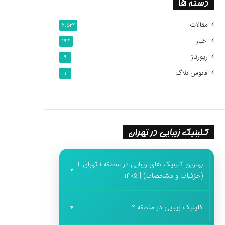
دسته ها
مقالات
6,522
اخبار
194
رپورتاژ
9
فانوس بلاگ
1
کلینیک زیبایی در تهران
بهترین کلینیک های زیبایی در منطقه 1 تهران +
(جزئیات و مشخصات) | 1405
کلینیک زیبایی در منطقه 2