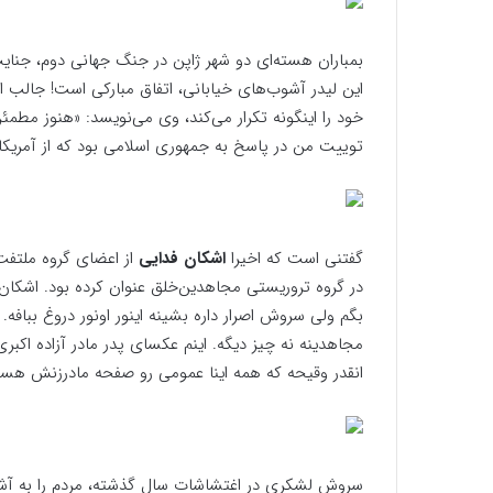
بمباران هسته‌ای دو شهر ژاپن در جنگ جهانی دوم، جنای
این لیدر آشوب‌های خیابانی، اتفاق مبارکی است! جالب 
خود را اینگونه تکرار می‌کند، وی می‌نویسد: «هنوز مطمئن 
توییت من در پاسخ به جمهوری اسلامی بود که از آمریک
گفتنی است که اخیرا
اشکان فدایی
از اعضای گروه ملتف
در گروه تروریستی مجاهدین‌خلق عنوان کرده بود. اشک
بگم ولی سروش اصرار داره بشینه اینور اونور دروغ ببافه
مجاهدینه نه چیز دیگه. اینم عکسای پدر مادر آزاده اک
انقدر وقیحه که همه اینا عمومی رو صفحه مادرزنش هس
سروش لشکری در اغتشاشات سال گذشته، مردم را به آشوب 