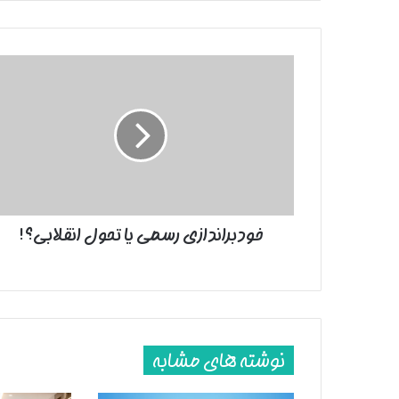
خودبراندازی
رسمی
یا
تحول
انقلابی؟!
خودبراندازی رسمی یا تحول انقلابی؟!
نوشته های مشابه