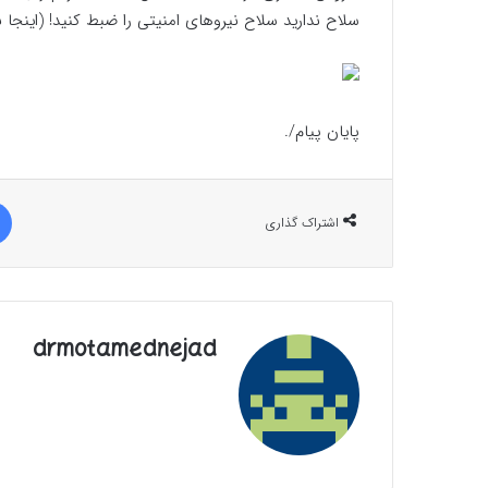
سلاح ندارید سلاح نیروهای امنیتی را ضبط کنید! (اینجا ب
پایان پیام/.
اشتراک گذاری
drmotamednejad