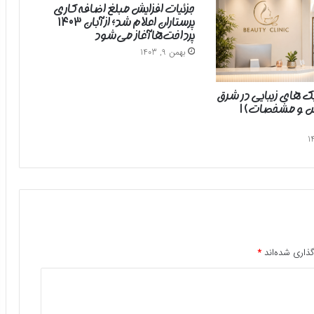
جزئیات افزایش مبلغ اضافه‌کاری
پرستاران اعلام شد؛ از آبان ۱۴۰۳
پرداخت‌ها آغاز می‌شود
بهمن 9, 1403
یک های زیبایی در شرق
رس و مشخصات) |
ذاری شده‌اند
*