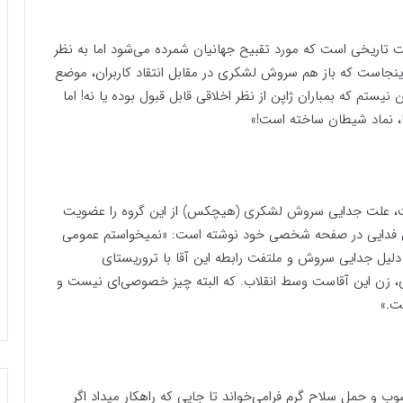
ت تاریخی است که مورد تقبیح جهانیان شمرده می‌شود اما به نظر
اینجاست که باز هم سروش لشکری در مقابل انتقاد کاربران، موضع
نیستم که بمباران ژاپن از نظر اخلاقی قابل قبول بوده یا نه! اما
ا، نماد شیطان ساخته است!»
ت، علت جدایی سروش لشکری (هیچکس) از این گروه را عضویت
ان فدایی در صفحه شخصی خود نوشته است: «نمیخواستم عمومی
. دلیل جدایی سروش و ملتفت رابطه این آقا با تروریستای
بری، زن این آقاست وسط انقلاب. که البته چیز خصوصی‌ای نیست و
ت.»
و حمل سلاح گرم فرامی‌خواند تا جایی که راهکار میداد اگر