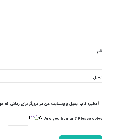
د
گ
ا
ه
*
نام
ایمیل
ذخیره نام، ایمیل و وبسایت من در مرورگر برای زمانی که د
Are you human? Please solve: