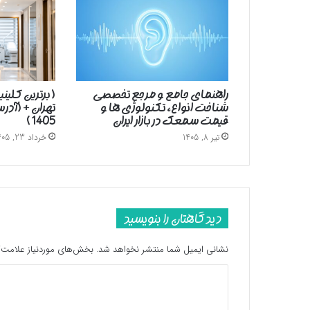
راهنمای جامع و مرجع تخصصی
( برترین کلین
شناخت انواع، تکنولوژی ها و
تهران + (آد
قیمت سمعک در بازار ایران
1405 )
تیر 8, 1405
خرداد 23, 1405
دیدگاهتان را بنویسید
نشانی ایمیل شما منتشر نخواهد شد.
بخش‌های موردنیاز علامت‌گ
د
ی