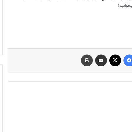
خوانید)
فیسبوک
ایکس
اشتراک گذاری با ایمیل
چاپ