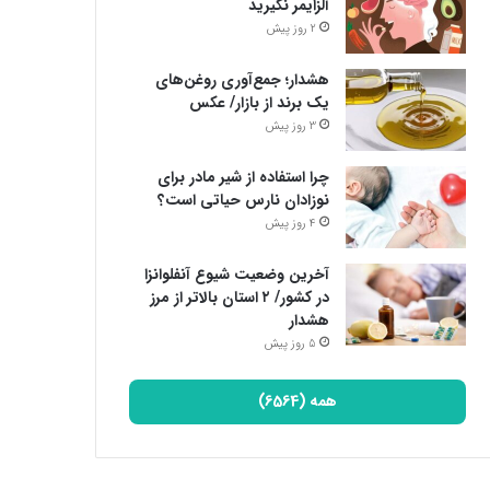
آلزایمر نگیرید
2 روز پیش
هشدار؛ جمع‌آوری روغن‌های
یک برند از بازار/ عکس
3 روز پیش
چرا استفاده از شیر مادر برای
نوزادان نارس حیاتی است؟
4 روز پیش
آخرین وضعیت شیوع آنفلوانزا
در کشور/ ۲ استان بالاتر از مرز
هشدار
5 روز پیش
همه (6564)