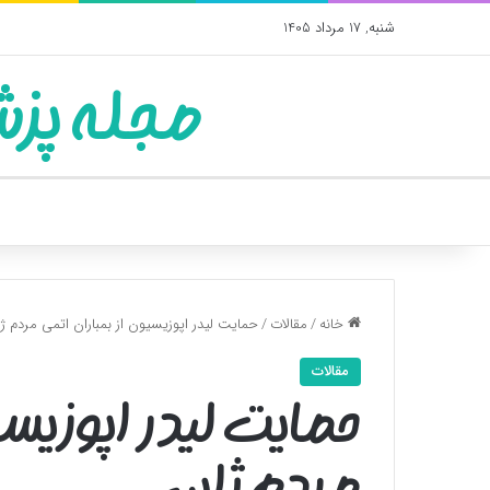
شنبه, 17 مرداد 1405
مجله پزش
خانه
/
مقالات
/
حمایت لیدر اپوزیسیون از بمباران اتمی مردم ژ
مقالات
حمایت لیدر اپوزیسی
مردم ژاپن