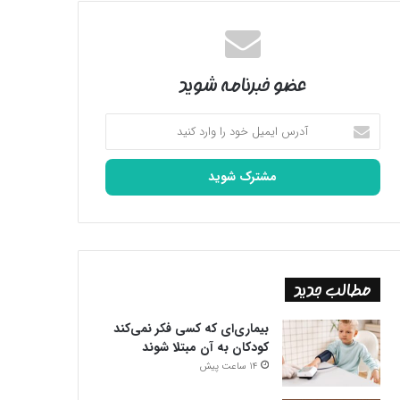
عضو خبرنامه شوید
آدرس
ایمیل
خود
را
وارد
کنید
مطالب جدید
بیماری‌ای که کسی فکر نمی‌کند
کودکان به آن مبتلا شوند
14 ساعت پیش