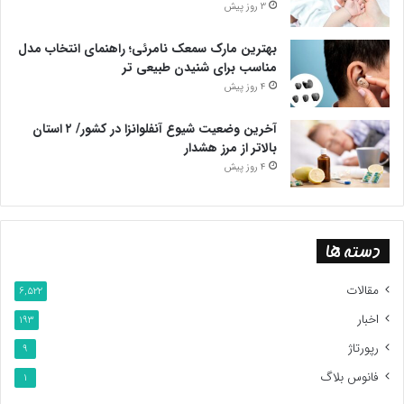
3 روز پیش
بهترین مارک سمعک نامرئی؛ راهنمای انتخاب مدل
مناسب برای شنیدن طبیعی تر
4 روز پیش
آخرین وضعیت شیوع آنفلوانزا در کشور/ ۲ استان
بالاتر از مرز هشدار
4 روز پیش
دسته ها
مقالات
6,522
اخبار
193
رپورتاژ
9
فانوس بلاگ
1