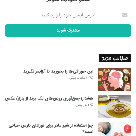
آدرس
ایمیل
خود
را
وارد
کنید
مطالب جدید
این خوراکی‌ها را بخورید تا آلزایمر نگیرید
23 ساعت پیش
هشدار؛ جمع‌آوری روغن‌های یک برند از بازار/ عکس
2 روز پیش
چرا استفاده از شیر مادر برای نوزادان نارس حیاتی
است؟