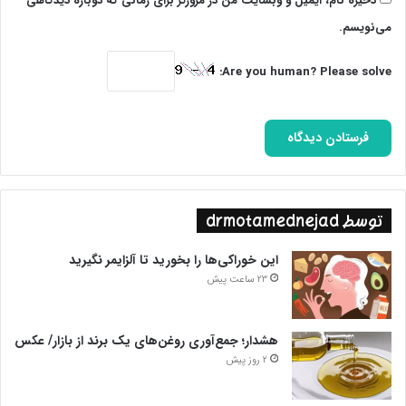
ذخیره نام، ایمیل و وبسایت من در مرورگر برای زمانی که دوباره دیدگاهی
می‌نویسم.
Are you human? Please solve:
توسط drmotamednejad
این خوراکی‌ها را بخورید تا آلزایمر نگیرید
23 ساعت پیش
هشدار؛ جمع‌آوری روغن‌های یک برند از بازار/ عکس
2 روز پیش