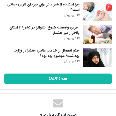
چرا استفاده از شیر مادر برای نوزادان نارس حیاتی
است؟
3 روز پیش
آخرین وضعیت شیوع آنفلوانزا در کشور/ ۲ استان
بالاتر از مرز هشدار
4 روز پیش
حکم انفصال از خدمت طاهره چنگیز در وزارت
بهداشت/ موضوع چه بود؟
5 روز پیش
همه (6563)
عضو خبرنامه شوید