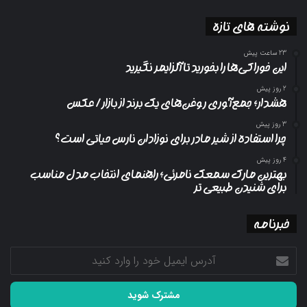
نوشته های تازه
23 ساعت پیش
این خوراکی‌ها را بخورید تا آلزایمر نگیرید
2 روز پیش
هشدار؛ جمع‌آوری روغن‌های یک برند از بازار/ عکس
3 روز پیش
چرا استفاده از شیر مادر برای نوزادان نارس حیاتی است؟
4 روز پیش
بهترین مارک سمعک نامرئی؛ راهنمای انتخاب مدل مناسب
برای شنیدن طبیعی تر
خبرنامه
آدرس
ایمیل
خود
را