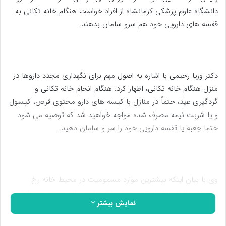
دانشگاه علوم پزشکی کرمانشاه از افراد خواست هنگام خانه تکانی به
قفسه های دارویی خود هم سرو سامان بدهند.
دکتر وریا رحیمی با اشاره به اصول مهم برای نگهداری مجدد داروها در
منزل هنگام خانه تکانی، اظهار کرد: هنگام انجام خانه تکانی و
گردگیری عید، حتماً در منازل با کیسه های دارو محتوی قرص، کپسول
و یا شربت نیمه مصرف شده مواجه خواهید شد که توصیه می شود
حتما جعبه یا قفسه دارویی خود را سر و سامان دهید.
وی با بیان اینکه بیشترین موارد مسمومیت در محیط خانه رخ
می‌دهد و افراد باید با رعایت برخی نکات ایمنی از بروز چنین حوادثی
نمایش بیشتر
پیشگیری کنند، گفت: باید داروهایی که تاریخ انقضاء آنها گذشته را از
بسته بندی اصلی خارج و داخل کیسه زباله و یا چاه فاضلاب ریخته و