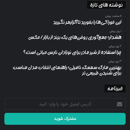
نوشته های تازه
11 ساعت پیش
این خوراکی‌ها را بخورید تا آلزایمر نگیرید
1 روز پیش
هشدار؛ جمع‌آوری روغن‌های یک برند از بازار/ عکس
2 روز پیش
چرا استفاده از شیر مادر برای نوزادان نارس حیاتی است؟
3 روز پیش
بهترین مارک سمعک نامرئی؛ راهنمای انتخاب مدل مناسب
برای شنیدن طبیعی تر
خبرنامه
آدرس
ایمیل
خود
را
وارد