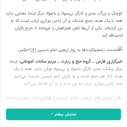
کوچک و بزرگ، مدیر ‌و کارگر، بی‌سواد و باسواد دیگر اینجا معنایی ندارد.
همه با یک هدف جمع شده‌اند و آن لباس نوکری ارباب است که به
تن کرده‌اند. یکی از آن‌ها تلفن همراهش را فروخته تا خرج زائران
اباعبدالله کند.
خبرگزاری فارس ـ گروه حج و زیارت ـ مریم سادات آجودانی:
اینجا
دیگر پزشک، مدیر، کارگر، باسواد و بی‌سواد فرقی ندارد. همه با یک
هدف کنار هم جمع شدند و به زائران امام حسین خدمت می‌کنند.
همه لباس نوکری ارباب به تن دارند ‌‌و به آن افتخار می‌کنند.
وقتی میزبان‌های اربعین حاضر نیستند از نوکری ارباب دست بردارند
در هر گوشه از مسیر پیاده‌روی اربعین که نگاه کنی، افراد با هر سمت و
نمایش بیشتر
جایگاهی برای خدمت آمده‌اند. هر کدام عشق به حسین علیه‌السلام را