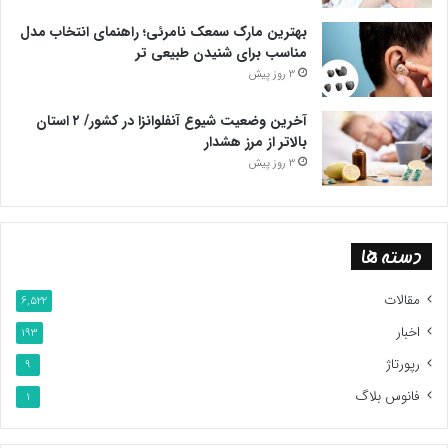
بهترین مارک سمعک نامرئی؛ راهنمای انتخاب مدل
مناسب برای شنیدن طبیعی تر
3 روز پیش
آخرین وضعیت شیوع آنفلوانزا در کشور/ ۲ استان
بالاتر از مرز هشدار
3 روز پیش
دسته ها
مقالات
6,522
اخبار
193
رپورتاژ
9
فانوس بلاگ
1