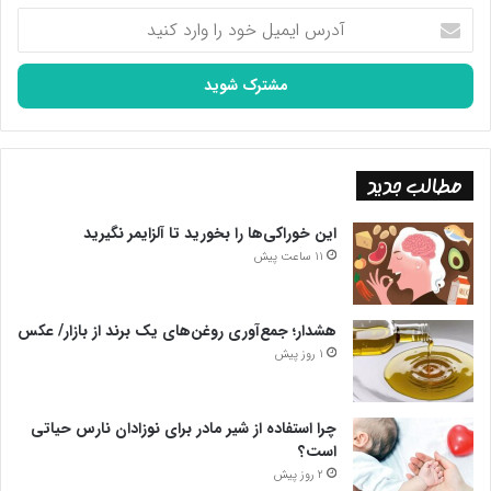
آدرس
ایمیل
خود
را
وارد
کنید
مطالب جدید
این خوراکی‌ها را بخورید تا آلزایمر نگیرید
11 ساعت پیش
هشدار؛ جمع‌آوری روغن‌های یک برند از بازار/ عکس
1 روز پیش
چرا استفاده از شیر مادر برای نوزادان نارس حیاتی
است؟
2 روز پیش