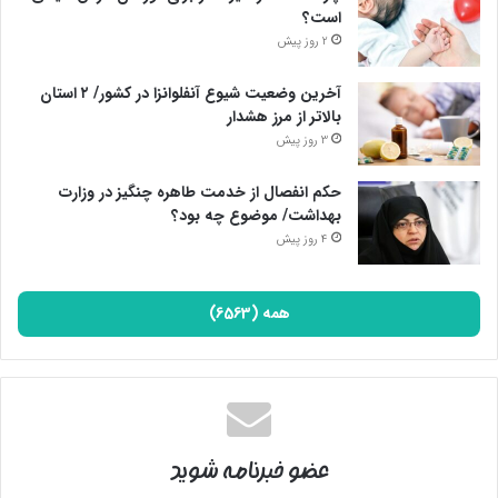
است؟
2 روز پیش
آخرین وضعیت شیوع آنفلوانزا در کشور/ ۲ استان
بالاتر از مرز هشدار
3 روز پیش
حکم انفصال از خدمت طاهره چنگیز در وزارت
بهداشت/ موضوع چه بود؟
4 روز پیش
همه (6563)
پایان پیام/
عضو خبرنامه شوید