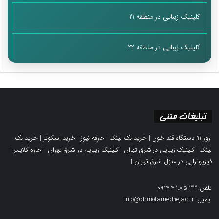
کلینیک زیبایی در منطقه 21
کلینیک زیبایی در منطقه 22
کتاب تاریخ 3 ایران در دوره اسلامی پایه دوازدهم
کتاب تحلیل فرهنگی پایه دوازدهم
تبلیغات متنی
ارور h1 دستگاه قند خون
|
خرید بک لینک
|
حرفه نیوز
|
خرید اسکوتر
|
خرید بک
لینک
|
کلینیک زیبایی در شرق تهران
|
کلینیک زیبایی در شرق تهران
|
اجاره کلایمر
|
فیزیوتراپی در منزل شرق تهران
|
تلفن: 0914.411.85.33
ایمیل: info@drmotamednejad.ir
کتاب عملیات آزمایشگاهی در صنایع شیمیایی