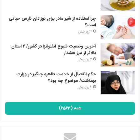
چرا استفاده از شیر مادر برای نوزادان نارس حیاتی
است؟
2 روز پیش
آخرین وضعیت شیوع آنفلوانزا در کشور/ ۲ استان
بالاتر از مرز هشدار
3 روز پیش
حکم انفصال از خدمت طاهره چنگیز در وزارت
بهداشت/ موضوع چه بود؟
4 روز پیش
همه (6563)