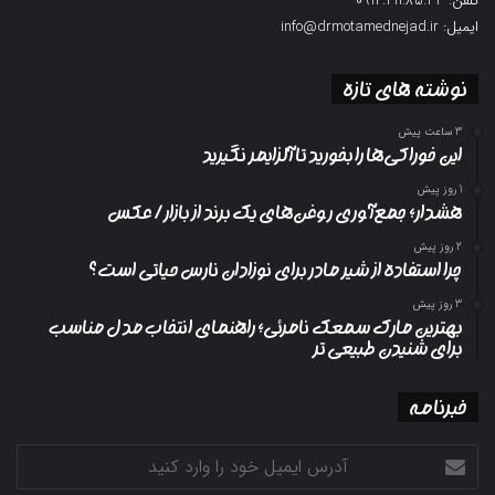
تلفن: 0914.411.85.33
ایمیل: info@drmotamednejad.ir
نوشته های تازه
3 ساعت پیش
این خوراکی‌ها را بخورید تا آلزایمر نگیرید
1 روز پیش
هشدار؛ جمع‌آوری روغن‌های یک برند از بازار/ عکس
2 روز پیش
چرا استفاده از شیر مادر برای نوزادان نارس حیاتی است؟
3 روز پیش
بهترین مارک سمعک نامرئی؛ راهنمای انتخاب مدل مناسب
برای شنیدن طبیعی تر
خبرنامه
آدرس
ایمیل