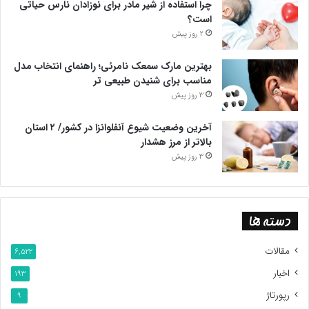
چرا استفاده از شیر مادر برای نوزادان نارس حیاتی
است؟
2 روز پیش
بهترین مارک سمعک نامرئی؛ راهنمای انتخاب مدل
مناسب برای شنیدن طبیعی تر
3 روز پیش
آخرین وضعیت شیوع آنفلوانزا در کشور/ ۲ استان
بالاتر از مرز هشدار
3 روز پیش
دسته ها
مقالات
6,522
اخبار
193
رپورتاژ
9