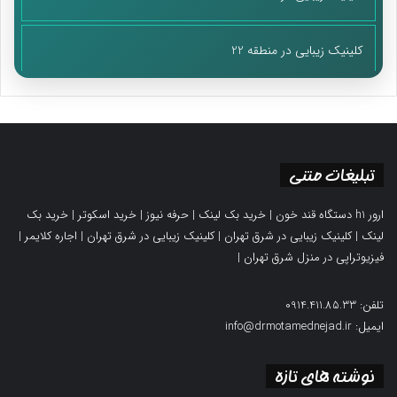
کلینیک زیبایی در منطقه 22
تبلیغات متنی
ارور h1 دستگاه قند خون
|
خرید بک لینک
|
حرفه نیوز
|
خرید اسکوتر
|
خرید بک
لینک
|
کلینیک زیبایی در شرق تهران
|
کلینیک زیبایی در شرق تهران
|
اجاره کلایمر
|
فیزیوتراپی در منزل شرق تهران
|
تلفن: 0914.411.85.33
ایمیل: info@drmotamednejad.ir
نوشته های تازه