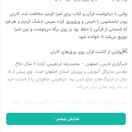
وقتی با درخواست قرآن و کتاب برای اسرا کردیم مخالفت شد، کارتن
پودر لباسشویی را خیس و ورق‌ورق کرده سپس خشک کردیم و هر فرد
که قسمتی از قرآنی را حفظ بود بر روی برگه می‌نوشت و بین اسرا
توزیع می‌شد تا خوانده شود.
خبرگزاری فارس، اصفهان – محمدرضا ابراهیمی آزاده ۸ سال دفاع
مقدس مدیرکل آموزش و پرورش استان اصفهان است. وی بیش از ۵
سال در اردوگاه‌های عراق اسیر بود. ابراهیمی خاطراتی را از اسارت خود
در بند رژیم بعثی بیان می‌کند.
وی با گرامیداشت سالروز بازگشت آزادگان به کشور، می‌گوید: شهدا
چون ستارگان درخشان راه را به ما نشان می‌دهند.
نمایش بیشتر
ابراهیمی ادامه می‌دهد: اسرا در زمان جنگ دو دسته بودند، کسانی که