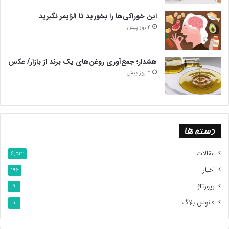
این خوراکی‌ها را بخورید تا آلزایمر نگیرید
4 روز پیش
هشدار؛ جمع‌آوری روغن‌های یک برند از بازار/ عکس
5 روز پیش
دسته ها
مقالات
6,522
اخبار
196
رپورتاژ
9
فانوس بلاگ
1