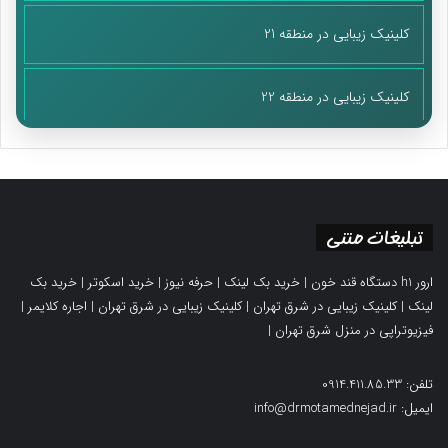
کلینیک زیبایی در منطقه 21
کلینیک زیبایی در منطقه 22
تبلیغات متنی
ارور h1 دستگاه قند خون
|
خرید بک لینک
|
حرفه نیوز
|
خرید اسکوتر
|
خرید بک
لینک
|
کلینیک زیبایی در شرق تهران
|
کلینیک زیبایی در شرق تهران
|
اجاره کلایمر
|
فیزیوتراپی در منزل شرق تهران
|
تلفن: 0914.411.85.33
ایمیل: info@drmotamednejad.ir