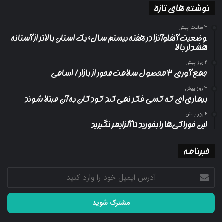
نوشته های تازه
3 ساعت پیش
وضعیت آنفلوآنزا در هفته بیستم سال؛ یک استان بالاتر از آستانه
هشدار بالا
2 روز پیش
جمع آوری ۳ محصول سلامت‌محور از بازار/ اسامی
3 روز پیش
بیماری‌ای که کسی فکر نمی‌کند کودکان به آن مبتلا شوند
4 روز پیش
این خوراکی‌ها را بخورید تا آلزایمر نگیرید
خبرنامه
آدرس
ایمیل
خود
را
وارد