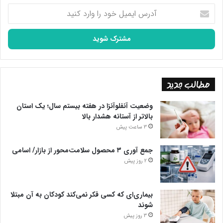
آدرس
ایمیل
خود
را
وارد
کنید
مطالب جدید
وضعیت آنفلوآنزا در هفته بیستم سال؛ یک استان
بالاتر از آستانه هشدار بالا
3 ساعت پیش
جمع آوری ۳ محصول سلامت‌محور از بازار/ اسامی
2 روز پیش
بیماری‌ای که کسی فکر نمی‌کند کودکان به آن مبتلا
شوند
3 روز پیش