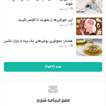
شوند
3 روز پیش
این خوراکی‌ها را بخورید تا آلزایمر نگیرید
4 روز پیش
هشدار؛ جمع‌آوری روغن‌های یک برند از بازار/ عکس
5 روز پیش
همه (6566)
عضو خبرنامه شوید