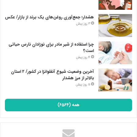
هشدار؛ جمع‌آوری روغن‌های یک برند از بازار/ عکس
3 روز پیش
چرا استفاده از شیر مادر برای نوزادان نارس حیاتی
است؟
4 روز پیش
آخرین وضعیت شیوع آنفلوانزا در کشور/ ۲ استان
بالاتر از مرز هشدار
5 روز پیش
همه (6564)