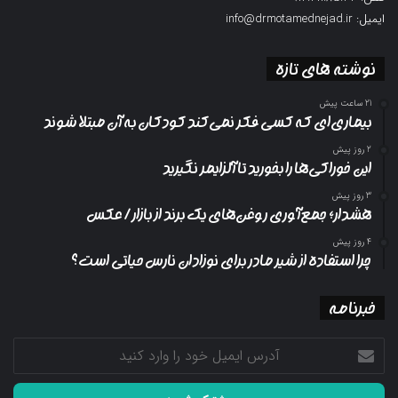
ایمیل: info@drmotamednejad.ir
نوشته های تازه
21 ساعت پیش
بیماری‌ای که کسی فکر نمی‌کند کودکان به آن مبتلا شوند
2 روز پیش
این خوراکی‌ها را بخورید تا آلزایمر نگیرید
3 روز پیش
هشدار؛ جمع‌آوری روغن‌های یک برند از بازار/ عکس
4 روز پیش
چرا استفاده از شیر مادر برای نوزادان نارس حیاتی است؟
خبرنامه
آدرس
ایمیل
خود