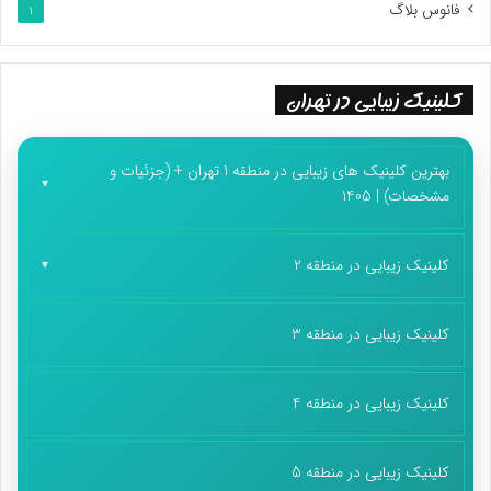
فانوس بلاگ
1
کلینیک زیبایی در تهران
بهترین کلینیک های زیبایی در منطقه 1 تهران + (جزئیات و
مشخصات) | 1405
کلینیک زیبایی در منطقه 2
کلینیک زیبایی در منطقه 3
کلینیک زیبایی در منطقه 4
کلینیک زیبایی در منطقه 5