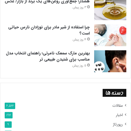
هشدار؛ جمع‌آوری روغن‌های یک برند از بازار/ عکس
3 روز پیش
چرا استفاده از شیر مادر برای نوزادان نارس حیاتی
است؟
4 روز پیش
بهترین مارک سمعک نامرئی؛ راهنمای انتخاب مدل
مناسب برای شنیدن طبیعی تر
5 روز پیش
دسته ها
مقالات
6,522
اخبار
194
رپورتاژ
9