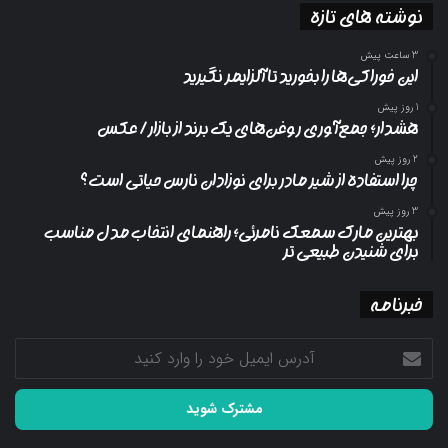
نوشته های تازه
3 ساعت پیش
این خوراکی‌ها را بخورید تا آلزایمر نگیرید
1 روز پیش
هشدار؛ جمع‌آوری روغن‌های یک برند از بازار/ عکس
2 روز پیش
چرا استفاده از شیر مادر برای نوزادان نارس حیاتی است؟
3 روز پیش
بهترین مارک سمعک نامرئی؛ راهنمای انتخاب مدل مناسب
برای شنیدن طبیعی تر
خبرنامه
آدرس
ایمیل
خود
را
وارد