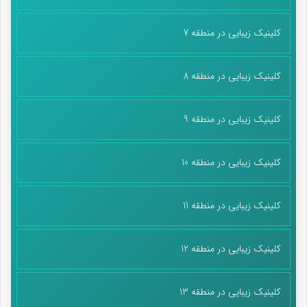
فرزندانشان عقب بمانند. بسیاری از پدر و مادرها کودک یا نوجوانشان
را در فضای مجازی رها کرده‌اند. اسمش فضای مجازی است. ولی به
کلینیک زیبایی در منطقه 7
واقعیت بسیار نزدیک است، با آسیب‌های کاملاً واقعی.».
کلینیک زیبایی در منطقه 8
از آنجایی که در این زمینه کار فرهنگی و رسانه‌ای خاصی از طرف
مسئولان برای خانواده‌ها انجام نشده، قرار است خودمان یک‌تنه به
کلینیک زیبایی در منطقه 9
این دریا بزنیم و مدام از این مطالب مهارتی فجازی برایتان تولید کنیم.
خوابتان نبرد که از قافله جا می‌مانید!
کلینیک زیبایی در منطقه 10
پایان پیام/
کلینیک زیبایی در منطقه 11
کلینیک زیبایی در منطقه 12
کلینیک زیبایی در منطقه 13