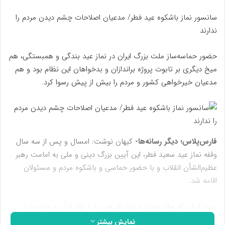
سانسور نماز باشکوه عید فطر/ مدعیان اصلاحات چشم دیدن مردم را
ندارند
حضور حماسه‌ساز ملت بزرگ ایران در نماز عید بندگی و همبستگی‌، هم
میخ دیگری بر تابوت پروژه براندازان و بدخواهان این نظام بود و هم
مدعیان خیرخواهی کشور و مردم را بیش از پیش رسوا کرد.
فارس‌پلاس؛ دیگر رسانه‌ها-
کیهان نوشت: امسال ‌و پس از سه سال
وقفه نماز عید سعید فطر، این آیین بزرگ دینی و ملی به امامت رهبر
عظیم‌الشأن انقلاب و با حضور حماسی و باشکوه مردم و مسئولان
اقامه شد.
مردم ایران که سال جدید و بهار طبیعت را با بهار قرآن و ماه مبارک
رمضان آغاز و با برگزاری محافل و مجالس قرآنی و شبهای احیای
نمایش بیشتر