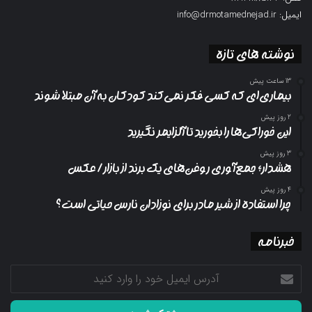
ایمیل: info@drmotamednejad.ir
نوشته های تازه
13 ساعت پیش
بیماری‌ای که کسی فکر نمی‌کند کودکان به آن مبتلا شوند
2 روز پیش
این خوراکی‌ها را بخورید تا آلزایمر نگیرید
3 روز پیش
هشدار؛ جمع‌آوری روغن‌های یک برند از بازار/ عکس
4 روز پیش
چرا استفاده از شیر مادر برای نوزادان نارس حیاتی است؟
خبرنامه
آدرس
ایمیل
خود