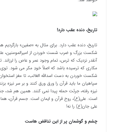
خواهد شد.
تاریخ، دنده عقب دارد!
تاریخ، دنده عقب دارد. برای مثال به «صفین» بازگردیم ه
شکست بزرگ و ضرب شست خوردن از امیرالمومنین، علی
آنقدر نزدیک که ترس، تمام وجود عمر و عاص را لرزاند.
مکاری که ترسیده باشد که اصلاً خودِ مکر می شود. 
شکست خوردن به دست اسدالله الغالب، تا مغز استخوان
سپاهیان ما باید قرآن را ورق ورق کنند و بر سر نیزه بز
نیزه رفته، جرئت حمله پیدا نمی کنند. همین هم شد، جن
است. علی(ع)، روح قرآن و ایمان است. جسم قرآن، هما
علی جان(ع) را نه!
چشم و گوشمان پر از این تناقض هاست