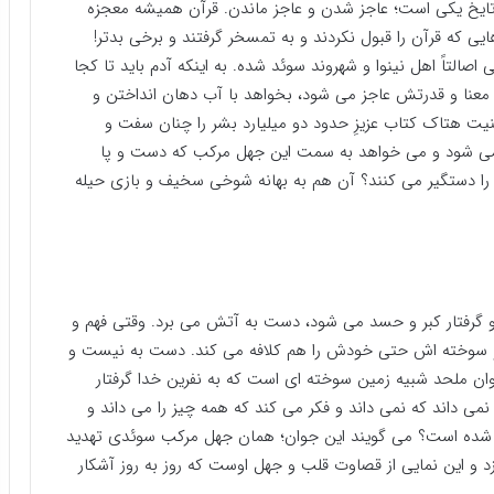
ایخ یکی است؛ عاجز شدن و عاجز ماندن. قرآن همیشه معجزه
 که قرآن را قبول نکردند و به تمسخر گرفتند و برخی بدتر!
التاً اهل نینوا و شهروند سوئد شده. به اینکه آدم باید تا کجا
 معنا و قدرتش عاجز می شود، بخواهد با آب دهان انداختن و
نیت هتاک کتاب عزیزِ حدود دو میلیارد بشر را چنان سفت و
 شود و می خواهد به سمت این جهل مرکب که دست و پا
 را دستگیر می کنند؟ آن هم به بهانه شوخی سخیف و بازی حیله
و گرفتار کبر و حسد می شود، دست به آتش می برد. وقتی فهم و
 و سوخته اش حتی خودش را هم کلافه می کند. دست به نیست و
ان ملحد شبیه زمین سوخته ای است که به نفرین خدا گرفتار
ی داند که نمی داند و فکر می کند که همه چیز را می داند و
کفر شده است؟ می گویند این جوان؛ همان جهل مرکب سوئدی تهدید
زد و این نمایی از قصاوت قلب و جهل اوست که روز به روز آشکار