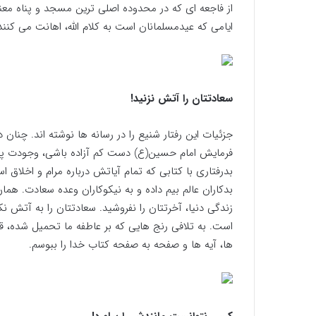
از فاجعه ای که در محدوده اصلی ترین مسجد و پناه معن
ایامی که عیدمسلمانان است به کلام الله، اهانت می کنند
سعادتتان را آتش نزنید!
جزئیات این رفتار شنیع را در رسانه ها نوشته اند. چنان
فرمایش امام حسین(ع) دست کم آزاده باشی، وجودت پر ا
بدرفتاری با کتابی که تمام آیاتش درباره مرام و اخلاق
بدکاران عالم بیم داده و به نیکوکاران وعده سعادت. هما
زندگی دنیا، آخرتتان را نفروشید. سعادتتان را به آتش 
است. به تلافی رنج هایی که بر عاطفه ما تحمیل شده، 
ها، آیه ها و صفحه به صفحه کتاب خدا را ببوسم.