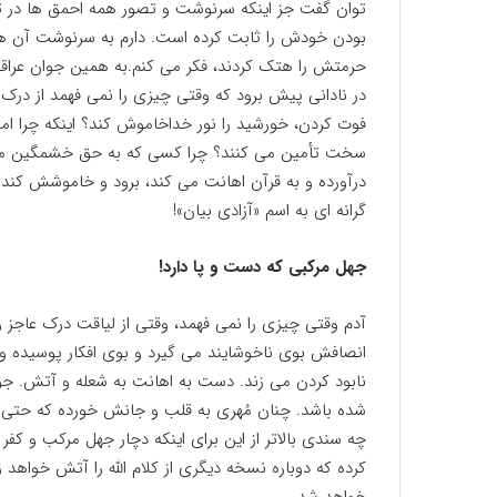
توان گفت جز اینکه سرنوشت و تصور همه احمق ها در ت
بودن خودش را ثابت کرده است. دارم به سرنوشت آن هایی
حرمتش را هتک کردند، فکر می کنم.به همین جوان عراقی اص
در نادانی پیش برود که وقتی چیزی را نمی فهمد از درک
فوت کردن، خورشید را نور خداخاموش کند؟ اینکه چرا ام
سخت تأمین می کنند؟ چرا کسی که به حق خشمگین می
درآورده و به قرآن اهانت می کند، برود و خاموشش کند
گرانه ای به اسم «آزادی بیان»!
جهل مرکبی که دست و پا دارد!
آدم وقتی چیزی را نمی فهمد، وقتی از لیاقت درک عاجز 
انصافش بوی ناخوشایند می گیرد و بوی افکار پوسیده
نابود کردن می زند. دست به اهانت به شعله و آتش. جو
شده باشد. چنان مُهری به قلب و جانش خورده که حتی نم
چه سندی بالاتر از این برای اینکه دچار جهل مرکب و 
کرده که دوباره نسخه دیگری از کلام الله را آتش خواهد 