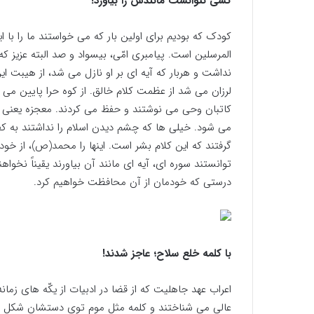
کسی نتوانست مانندش را بیاورد!
کودک که بودیم برای اولین بار که می خواستند ما را با
المرسلین است. پیامبری امّی، بیسواد و صد البته عزیز ک
نداشت و هربار که آیه ای بر او نازل می شد، از هیبت 
لرزان می شد از عظمت کلام خالق. از کوه حرا پایین می آ
کاتبان وحی می نوشتند و حفظ می کردند. معجزه یعنی چی
می شود. خیلی ها که چشم دیدن اسلام را نداشتند به کفر
گرفتند که این کلام بشر است. اینها را محمد(ص)، از خو
توانستند سوره ای، آیه ای مانند آن بیاورند یقیناً نخواهن
درستی که خودمان از آن محافظت خواهیم کرد.
با کلمه خلع سلاح؛ عاجز شدند!
اعراب عهد جاهلیت که از قضا در ادبیات از یکّه های زمانه
عالی می شناختند و کلمه مثل موم توی دستشان شکل 