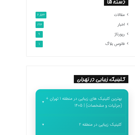
دسته ها
مقالات
6,522
اخبار
194
رپورتاژ
9
فانوس بلاگ
1
کلینیک زیبایی در تهران
بهترین کلینیک های زیبایی در منطقه 1 تهران +
(جزئیات و مشخصات) | 1405
کلینیک زیبایی در منطقه 2