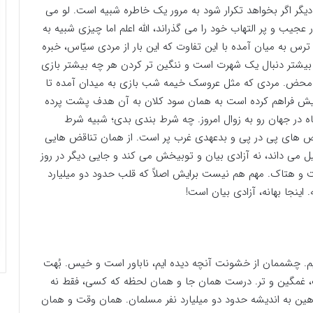
ار دیگر اگر بخواهد تکرار شود به مرور یک خاطره شبیه است. لو می
جیب و پر التهاب خود را می گذراند، الله اعلم اما چیزی شبیه به
رس به میان آمده با این تفاوت که این بار از مردی سیّاس، خبره
یشتر دنبال یک شهرت است و ننگین تر کردن هر چه بیشتر بازی
 محض. مردی که مثل عروسک خیمه شب بازی به میدان آمده تا
برایش فراهم کرده است به همان سود کلان به آن هدف پشت پرده
گاه در جهان رو به زوال امروز. چه شرط بندی بدی؛ شبیه شرط
 های پی در پی و بدعهدی غرب پر است. از همان تناقض هایی
را حمله به اسرائیل می داند، نه آزادی بیان و توبیخش می کند و جایی دیگر در روز
ت و هتاک. مهم هم نیست برایش اصلاً که قلب حدود دو میلیارد
ینجا بهانه، آزادی بیان است!
هیم. چشممان از خشونت آنچه دیده ایم، ناباور است و خیس. بُهت
ک، غمگین و تر. درست همان جا و همان لحظه که کسی، فقط نه
وهین به اندیشه حدود دو میلیارد نفر مسلمان. همان وقت و همان