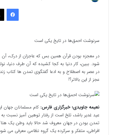
به
فیسب
ایمیل
سرنوشت احمق‌ها در تایخ یکی است
در معجزه بودن قرآن همین بس که عاجزان از درک، آن را 
شود. ببین، کار دنیا به کجا کشیده که آن طرف دنیا، نو
عجز از این بالاتر؟!
نعیمه جاویدی؛ خبرگزاری فارس:
کام مسلمانان جهان این
عید غدیر باشد، تلخ است از رفتار توهین آمیز نسبت به 
تمدن بودن در جهان معروف شد حالا باید وطن یک هتاک 
افراطی، متفکر و سرکرده یک گروه نظامی معرفی می شو