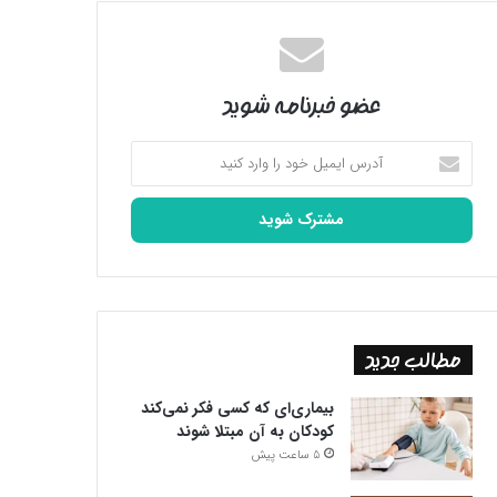
عضو خبرنامه شوید
آدرس
ایمیل
خود
را
وارد
کنید
مطالب جدید
بیماری‌ای که کسی فکر نمی‌کند
کودکان به آن مبتلا شوند
5 ساعت پیش