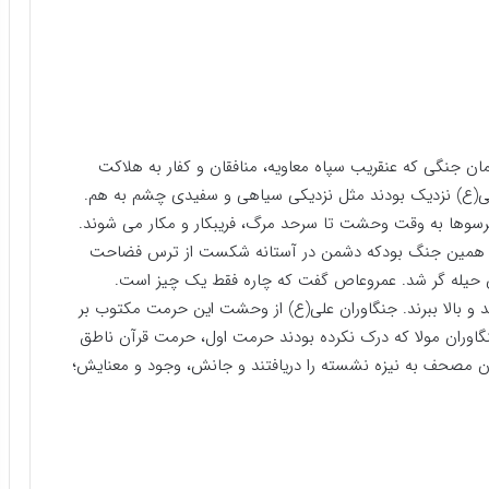
مان جنگی که عنقریب سپاه معاویه، منافقان و کفار به هلاکت
(ع) نزدیک بودند مثل نزدیکی سیاهی و سفیدی چشم به هم.
 ترسوها به وقت وحشت تا سرحد مرگ، فریبکار و مکار می شوند.
توی همین جنگ بودکه دشمن در آستانه شکست از ترس فضاحت
 حیله گر شد. عمروعاص گفت که چاره فقط یک چیز است.
نند و بالا ببرند. جنگاوران علی(ع) از وحشت این حرمت مکتوب بر
گاوران مولا که درک نکرده بودند حرمت اول، حرمت قرآن ناطق
ن مصحف به نیزه نشسته را دریافتند و جانش، وجود و معنایش؛