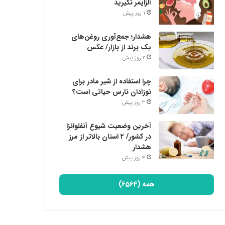
آلزایمر نگیرید
1 روز پیش
هشدار؛ جمع‌آوری روغن‌های
یک برند از بازار/ عکس
2 روز پیش
چرا استفاده از شیر مادر برای
نوزادان نارس حیاتی است؟
3 روز پیش
آخرین وضعیت شیوع آنفلوانزا
در کشور/ ۲ استان بالاتر از مرز
هشدار
4 روز پیش
همه (6564)